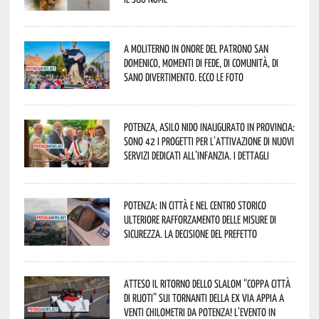
A Moliterno in onore del Patrono San
Domenico, momenti di fede, di comunità, di
sano divertimento. Ecco le foto
Potenza, asilo nido inaugurato in provincia:
sono 42 i progetti per l’attivazione di nuovi
servizi dedicati all’infanzia. I dettagli
Potenza: in città e nel centro storico
ulteriore rafforzamento delle misure di
sicurezza. La decisione del Prefetto
Atteso il ritorno dello slalom “Coppa Città
di Ruoti” sui tornanti della ex via Appia a
venti chilometri da Potenza! L’evento in