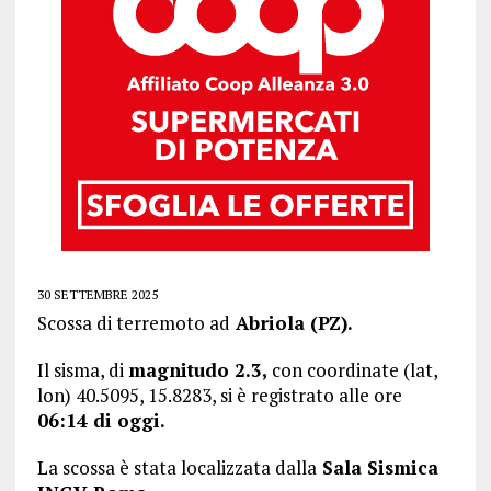
30 SETTEMBRE 2025
Scossa di terremoto ad
Abriola (PZ).
Il sisma, di
magnitudo 2.3,
con coordinate (lat,
lon) 40.5095, 15.8283, si è registrato alle ore
06:14 di oggi.
La scossa è stata localizzata dalla
Sala Sismica