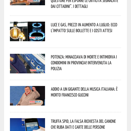
Questore per esporre le criticità segnalate
dai cittadini”. I dettagli
Luce e gas, prezzi in aumento a luglio: ecco
l’impatto sulle bollette e i costi attesi
Potenza: minacciava di morte e intimidiva i
condomini in provincia! Intervenuta la
Polizia
Addio a un gigante della musica italiana: è
morto Francesco Guccini
Truffa Spid, la falsa richiesta del canone
che ruba dati e carte delle persone