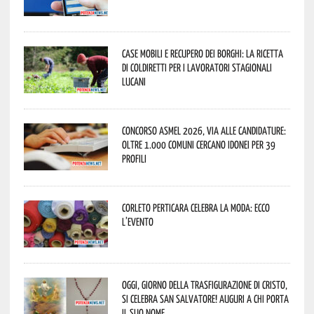
Case mobili e recupero dei borghi: la ricetta
di Coldiretti per i lavoratori stagionali
lucani
Concorso Asmel 2026, via alle candidature:
oltre 1.000 Comuni cercano idonei per 39
profili
Corleto Perticara celebra la moda: ecco
l’evento
Oggi, giorno della Trasfigurazione di Cristo,
si celebra San Salvatore! Auguri a chi porta
il suo nome