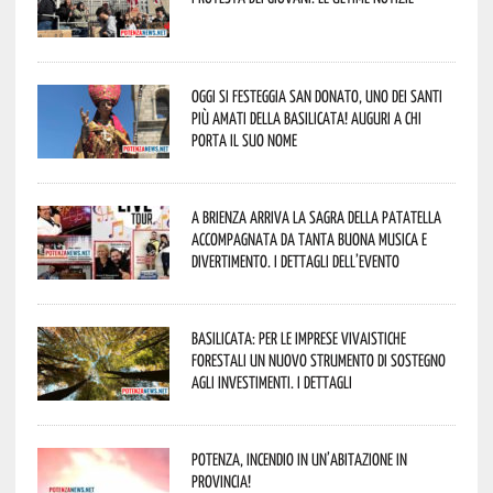
Oggi si festeggia San Donato, uno dei Santi
più amati della Basilicata! Auguri a chi
porta il suo nome
A Brienza arriva la Sagra della Patatella
accompagnata da tanta buona musica e
divertimento. I dettagli dell’evento
Basilicata: per le imprese vivaistiche
forestali un nuovo strumento di sostegno
agli investimenti. I dettagli
Potenza, incendio in un’abitazione in
provincia!