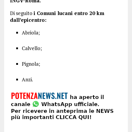
INGV-Roma.
Di seguito
i Comuni lucani entro 20 km
dall’epicentro:
Abriola;
Calvello;
Pignola;
Anzi.