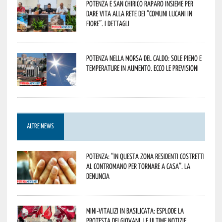
Potenza e San Chirico Raparo insieme per
dare vita alla rete dei “Comuni Lucani in
Fiore”. I dettagli
Potenza nella morsa del caldo: sole pieno e
temperature in aumento. Ecco le previsioni
ALTRE NEWS
Potenza: “In questa zona residenti costretti
al contromano per tornare a casa”. La
denuncia
Mini-vitalizi in Basilicata: esplode la
protesta dei giovani. Le ultime notizie