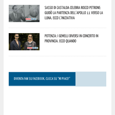
Sasso di Castalda celebra Rocco Petrone:
guidò la partenza dell’Apollo 11 verso la
Luna. Ecco l’iniziativa
Potenza: i Gemelli DiVersi in concerto in
provincia. Ecco quando
DIVENTA FAN SU FACEBOOK, CLICCA SU “MI PIACE!”