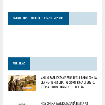
DIVENTA FAN SU FACEBOOK, CLICCA SU “MI PIACE!”
ALTRE NEWS
Vaglio Basilicata celebra le sue radici con la
Dea Mefite per una tre giorni ricca di gusto,
storia e intrattenimento. I dettagli
Miss Cinema Basilicata sarà eletta ad