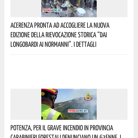
Acerenza Pronta Ad Accogliere La Nuova
Edizione Della Rievocazione Storica “Dai
Longobardi Ai Normanni”. I Dettagli
Potenza, Per Il Grave Incendio In Provincia
Carabinieri Forestali Denunciano Un 63enne. I