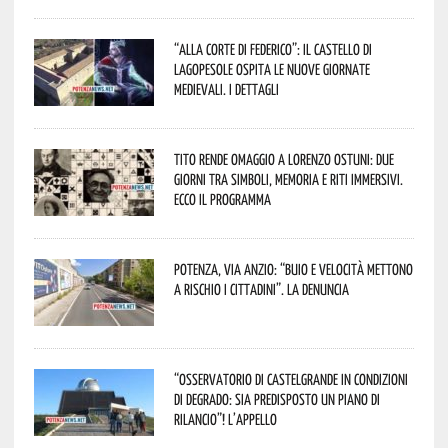
“Alla corte di Federico”: il Castello di
Lagopesole ospita le nuove Giornate
Medievali. I dettagli
Tito rende omaggio a Lorenzo Ostuni: due
giorni tra simboli, memoria e riti immersivi.
Ecco il programma
Potenza, Via Anzio: “Buio e velocità mettono
a rischio i cittadini”. La denuncia
“Osservatorio di Castelgrande in condizioni
di degrado: sia predisposto un piano di
rilancio”! L’appello