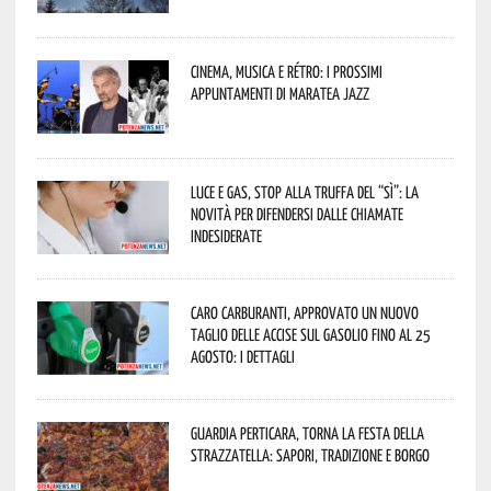
Cinema, musica e rétro: i prossimi
appuntamenti di Maratea Jazz
Luce e gas, stop alla truffa del “Sì”: la
novità per difendersi dalle chiamate
indesiderate
Caro carburanti, approvato un nuovo
taglio delle accise sul gasolio fino al 25
agosto: i dettagli
Guardia Perticara, torna la Festa della
Strazzatella: sapori, tradizione e borgo