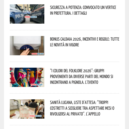
Sicurezza a Potenza: convocato un vertice
in Prefettura. I dettagli
Bonus caldaia 2026, incentivi e regole: tutte
le novità in vigore
“I Colori del Folklore 2026”: gruppi
provenienti da diverse parti del mondo si
incontrano a Pignola. L’evento
Sanità lucana, liste d’attesa: “Troppi
costretti a scegliere tra aspettare mesi o
rivolgersi al privato”. L’appello