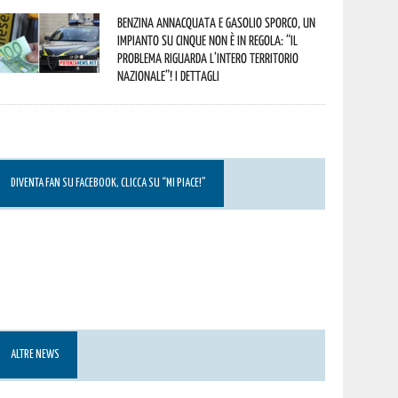
Benzina annacquata e gasolio sporco, un
impianto su cinque non è in regola: “il
problema riguarda l’intero territorio
Nazionale”! I dettagli
DIVENTA FAN SU FACEBOOK, CLICCA SU “MI PIACE!”
ALTRE NEWS