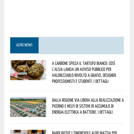
ALTRE NEWS
A Carbone spicca il tartufo bianco: così
l’Alsia lancia un avviso pubblico per
valorizzarlo rivolto a grafici, designer
professionisti e studenti. I dettagli
Dalla Regione via libera alla realizzazione a
Picerno e Melfi di sistemi di accumulo di
energia elettrica a batterie. I dettagli
Bardi riceve l’onorevole Aldo Mattia per