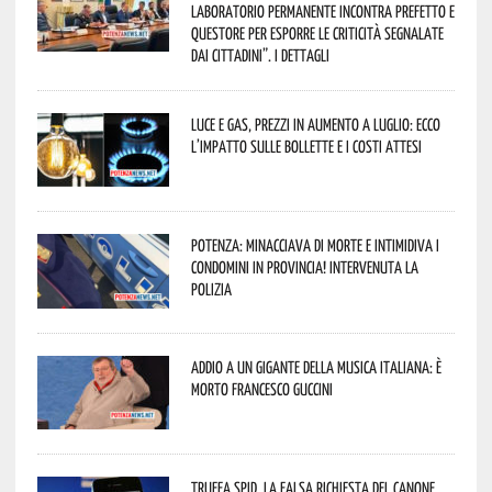
Laboratorio Permanente incontra Prefetto e
Questore per esporre le criticità segnalate
dai cittadini”. I dettagli
Luce e gas, prezzi in aumento a luglio: ecco
l’impatto sulle bollette e i costi attesi
Potenza: minacciava di morte e intimidiva i
condomini in provincia! Intervenuta la
Polizia
Addio a un gigante della musica italiana: è
morto Francesco Guccini
Truffa Spid, la falsa richiesta del canone