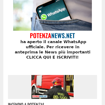
Incendio A Potenza!