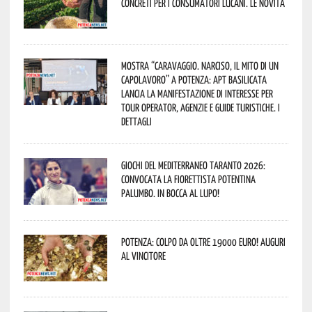
concreti per i consumatori lucani. Le novità
Mostra “Caravaggio. Narciso, il mito di un
capolavoro” a Potenza: APT Basilicata
lancia la manifestazione di interesse per
Tour Operator, Agenzie e Guide Turistiche. I
dettagli
Giochi del Mediterraneo Taranto 2026:
convocata la fiorettista potentina
Palumbo. In bocca al lupo!
Potenza: colpo da oltre 19000 Euro! Auguri
al vincitore