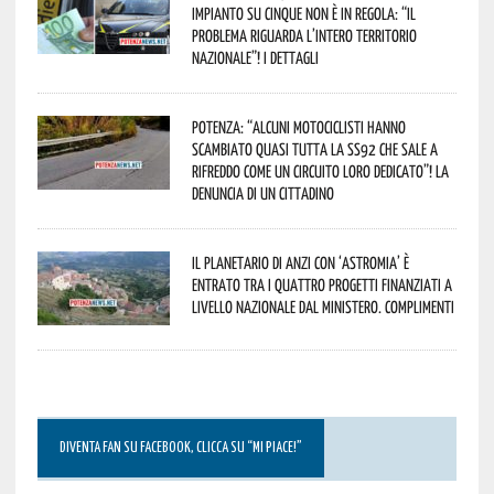
impianto su cinque non è in regola: “il
problema riguarda l’intero territorio
Nazionale”! I dettagli
Potenza: “alcuni motociclisti hanno
scambiato quasi tutta la SS92 che sale a
Rifreddo come un circuito loro dedicato”! La
denuncia di un cittadino
Il Planetario di Anzi con ‘Astromia’ è
entrato tra i quattro progetti finanziati a
livello nazionale dal Ministero. Complimenti
DIVENTA FAN SU FACEBOOK, CLICCA SU “MI PIACE!”