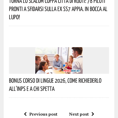
Torna Lo Slalom Coppa Città Di Ruoti: 78 Piloti
Pronti A Sfidarsi Sulla Ex SS7 Appia. In Bocca Al
Lupo!
Bonus Corso Di Lingue 2026, Come Richiederlo
All’INPS E A Chi Spetta
Previous post
Next post