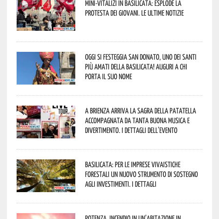
Mini-vitalizi in Basilicata: esplode la
protesta dei giovani. Le ultime notizie
Oggi si festeggia San Donato, uno dei Santi
più amati della Basilicata! Auguri a chi
porta il suo nome
A Brienza arriva la Sagra della Patatella
accompagnata da tanta buona musica e
divertimento. I dettagli dell’evento
Basilicata: per le imprese vivaistiche
forestali un nuovo strumento di sostegno
agli investimenti. I dettagli
Potenza, incendio in un’abitazione in