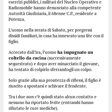
esercizi pubblici, i militari del Nucleo Operativo e
Radiomobile hanno denunciato alla competente
Autorità Giudiziaria, il 68enne C.P., residente a
Potenza.
L’uomo nella serata di Sabato, per pregressi
dissidi familiari, in casa ha innescato una lite con il
figlio.
Accecato dall’ira, l’uomo
ha impugnato un
coltello da cucina
(successivamente
sequestrato) e dopo aver minacciato il giovane,
ha tentato di colpirlo sferrandogli un colpo.
Solo grazie alla sua prontezza di riflessi, il figlio è
riuscito a spostarsi e schivare il fendente.
Tra i due non c’è quindi stato alcun contatto e
nessuno ha riportato ferite (entrambi hanno
rifiutato le cure mediche).