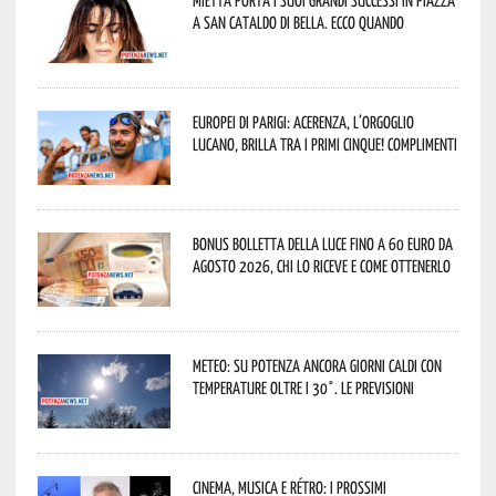
Mietta porta i suoi grandi successi in piazza
a San Cataldo di Bella. Ecco quando
Europei di Parigi: Acerenza, l’orgoglio
lucano, brilla tra i primi cinque! Complimenti
Bonus bolletta della luce fino a 60 euro da
agosto 2026, chi lo riceve e come ottenerlo
Meteo: su Potenza ancora giorni caldi con
temperature oltre i 30°. Le previsioni
Cinema, musica e rétro: i prossimi