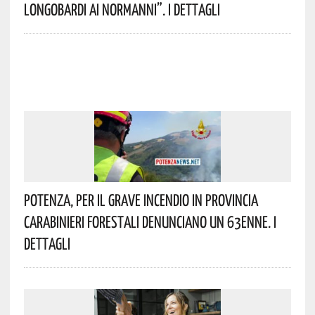
Longobardi Ai Normanni”. I Dettagli
Potenza, Per Il Grave Incendio In Provincia
Carabinieri Forestali Denunciano Un 63enne. I
Dettagli