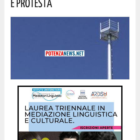
È PROTESTA