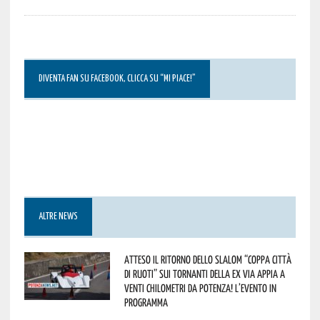
DIVENTA FAN SU FACEBOOK, CLICCA SU “MI PIACE!”
ALTRE NEWS
Atteso il ritorno dello slalom “Coppa Città
di Ruoti” sui tornanti della ex via Appia a
venti chilometri da Potenza! L’evento in
programma