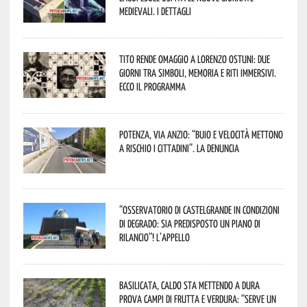
Medievali. I dettagli
Tito rende omaggio a Lorenzo Ostuni: due
giorni tra simboli, memoria e riti immersivi.
Ecco il programma
Potenza, Via Anzio: “Buio e velocità mettono
a rischio i cittadini”. La denuncia
“Osservatorio di Castelgrande in condizioni
di degrado: sia predisposto un piano di
rilancio”! L’appello
Basilicata, caldo sta mettendo a dura
prova campi di frutta e verdura: “Serve un