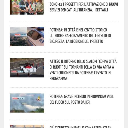
sono 42 i progetti per l’attivazione di nuovi
servizi dedicati all’infanzia. I dettagli
Potenza: in città e nel centro storico
ulteriore rafforzamento delle misure di
sicurezza. La decisione del Prefetto
Atteso il ritorno dello slalom “Coppa Città
di Ruoti” sui tornanti della ex via Appia a
venti chilometri da Potenza! L’evento in
programma
Potenza: grave incendio in Provincia! Vigili
del fuoco sul posto da ieri
Più sicurezza in Basilicata: assegnati 61