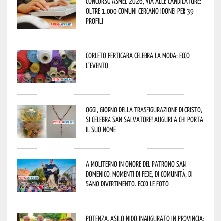
Concorso Asmel 2026, via alle candidature:
oltre 1.000 Comuni cercano idonei per 39
profili
Corleto Perticara celebra la moda: ecco
l’evento
Oggi, giorno della Trasfigurazione di Cristo,
si celebra San Salvatore! Auguri a chi porta
il suo nome
A Moliterno in onore del Patrono San
Domenico, momenti di fede, di comunità, di
sano divertimento. Ecco le foto
Potenza, asilo nido inaugurato in provincia: