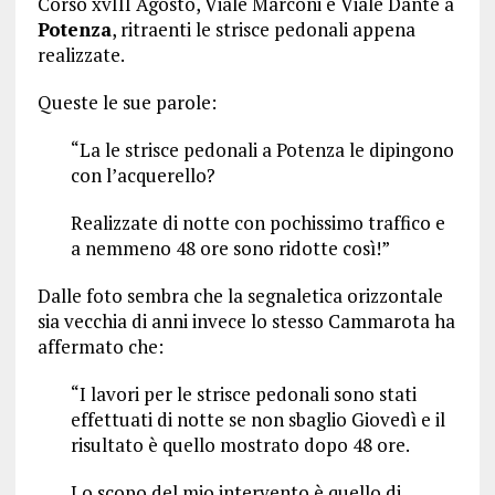
Corso xvIII Agosto, Viale Marconi e Viale Dante a
Potenza
, ritraenti le strisce pedonali appena
realizzate.
Queste le sue parole:
“La le strisce pedonali a Potenza le dipingono
con l’acquerello?
Realizzate di notte con pochissimo traffico e
a nemmeno 48 ore sono ridotte così!”
Dalle foto sembra che la segnaletica orizzontale
sia vecchia di anni invece lo stesso Cammarota ha
affermato che:
“I lavori per le strisce pedonali sono stati
effettuati di notte se non sbaglio Giovedì e il
risultato è quello mostrato dopo 48 ore.
Lo scopo del mio intervento è quello di