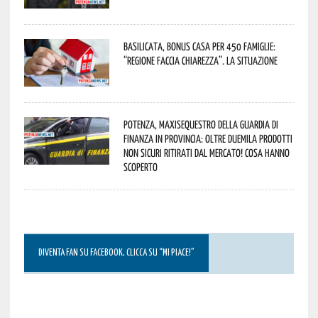
Basilicata, Bonus casa per 450 famiglie:
“Regione faccia chiarezza”. La situazione
Potenza, maxisequestro della Guardia di
Finanza in provincia: oltre duemila prodotti
non sicuri ritirati dal mercato! Cosa hanno
scoperto
DIVENTA FAN SU FACEBOOK, CLICCA SU “MI PIACE!”