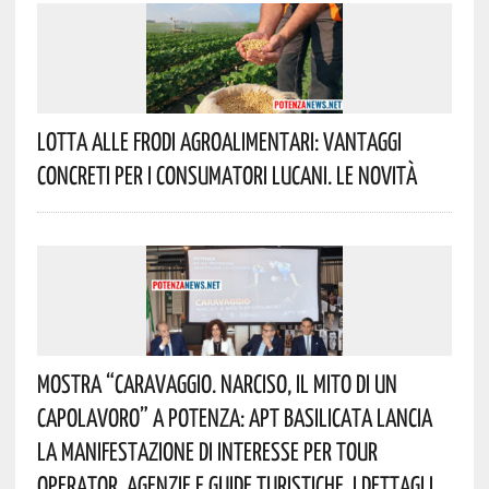
Lotta Alle Frodi Agroalimentari: Vantaggi
Concreti Per I Consumatori Lucani. Le Novità
Mostra “Caravaggio. Narciso, Il Mito Di Un
Capolavoro” A Potenza: APT Basilicata Lancia
La Manifestazione Di Interesse Per Tour
Operator, Agenzie E Guide Turistiche. I Dettagli