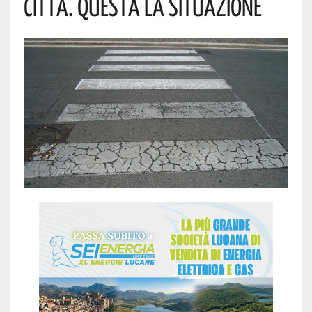
CITTÀ. QUESTA LA SITUAZIONE