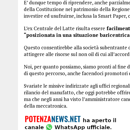
E’ dunque tempo di riprendere, anche parzialment
della Costituzione nel patrimonio della Regione B
investire ed usufruirne, inclusa la Smart Paper,
L’ex Centrale del Latte risulta essere
facilmente
“posizionata in una situazione baricentrica
Questo consentirebbe alla società subentrante d
attingere alle risorse sul non oil di cui all’accor
Noi, per quanto possiamo, siamo pronti al fine di
di questo percorso, anche facendoci promotori
Svariate le missive indirizzate agli uffici region
rilancio del manufatto, che oggi potrebbe offrir
ma che negli anni ha visto l’amministratore cand
della meccatronica.