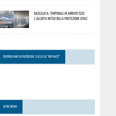
Basilicata: temporali in arrivo! Ecco
l’allerta meteo della Protezione civile
DIVENTA FAN SU FACEBOOK, CLICCA SU “MI PIACE!”
ALTRE NEWS