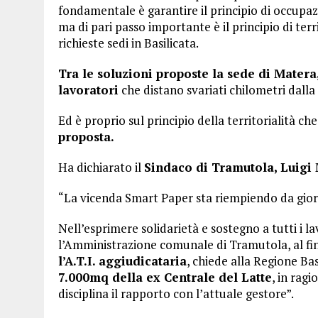
fondamentale è garantire il principio di occupaz
ma di pari passo importante è il principio di ter
richieste sedi in Basilicata.
Tra le soluzioni proposte la sede di Matera
lavoratori
che distano svariati chilometri dalla 
Ed è proprio sul principio della territorialità che
proposta.
Ha dichiarato il
Sindaco di Tramutola, Luigi 
“La vicenda Smart Paper sta riempiendo da giorni
Nell’esprimere solidarietà e sostegno a tutti i la
l’Amministrazione comunale di Tramutola, al fin
l’A.T.I. aggiudicataria
, chiede alla Regione Bas
7.000mq della ex Centrale del Latte
, in rag
disciplina il rapporto con l’attuale gestore”.