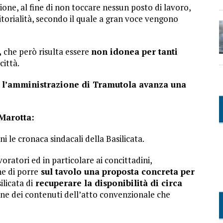
ione, al fine di non toccare nessun posto di lavoro,
ritorialità, secondo il quale a gran voce vengono
,
che però risulta essere
non idonea per tanti
città.
l’amministrazione di Tramutola avanza una
Marotta:
 le cronaca sindacali della Basilicata.
voratori ed in particolare ai concittadini,
e di porre
sul tavolo una proposta concreta per
ilicata di
recuperare la disponibilità di circa
ione dei contenuti dell’atto convenzionale che