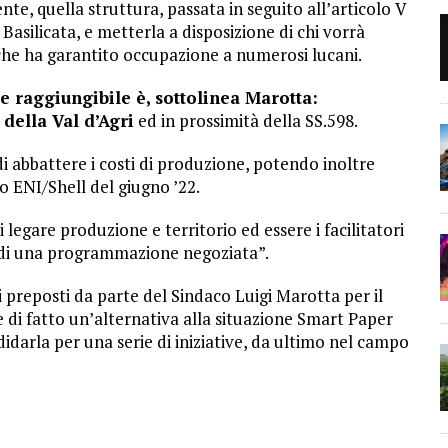
e, quella struttura, passata in seguito all’articolo V
asilicata, e metterla a disposizione di chi vorrà
 che ha garantito occupazione a numerosi lucani.
 raggiungibile è, sottolinea Marotta:
 della Val d’Agri
ed in prossimità della SS.598.
i abbattere i costi di produzione, potendo inoltre
do ENI/Shell del giugno ’22.
 legare produzione e territorio ed essere i facilitatori
 di una programmazione negoziata”.
ali preposti da parte del Sindaco Luigi Marotta per il
e di fatto un’alternativa alla situazione Smart Paper
idarla per una serie di iniziative, da ultimo nel campo