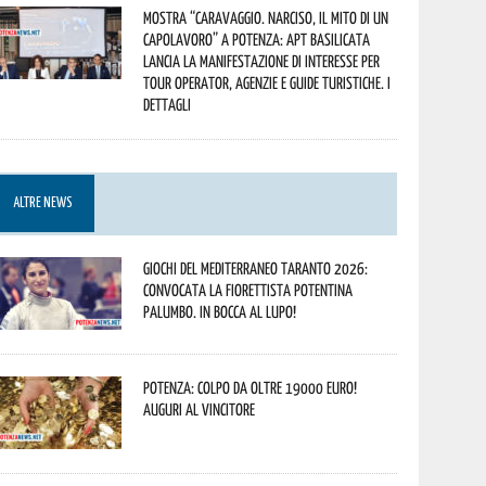
Mostra “Caravaggio. Narciso, il mito di un
capolavoro” a Potenza: APT Basilicata
lancia la manifestazione di interesse per
Tour Operator, Agenzie e Guide Turistiche. I
dettagli
ALTRE NEWS
Giochi del Mediterraneo Taranto 2026:
convocata la fiorettista potentina
Palumbo. In bocca al lupo!
Potenza: colpo da oltre 19000 Euro!
Auguri al vincitore