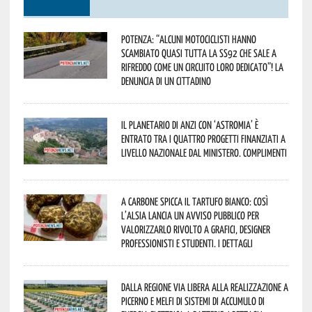
Potenza: “alcuni motociclisti hanno
scambiato quasi tutta la SS92 che sale a
Rifreddo come un circuito loro dedicato”! La
denuncia di un cittadino
Il Planetario di Anzi con ‘Astromia’ è
entrato tra i quattro progetti finanziati a
livello nazionale dal Ministero. Complimenti
A Carbone spicca il tartufo bianco: così
l’Alsia lancia un avviso pubblico per
valorizzarlo rivolto a grafici, designer
professionisti e studenti. I dettagli
Dalla Regione via libera alla realizzazione a
Picerno e Melfi di sistemi di accumulo di