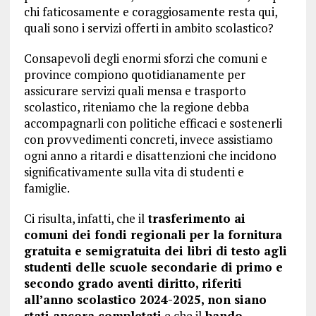
chi faticosamente e coraggiosamente resta qui,
quali sono i servizi offerti in ambito scolastico?
Consapevoli degli enormi sforzi che comuni e
province compiono quotidianamente per
assicurare servizi quali mensa e trasporto
scolastico, riteniamo che la regione debba
accompagnarli con politiche efficaci e sostenerli
con provvedimenti concreti, invece assistiamo
ogni anno a ritardi e disattenzioni che incidono
significativamente sulla vita di studenti e
famiglie.
Ci risulta, infatti, che il
trasferimento ai
comuni dei fondi regionali per la fornitura
gratuita e semigratuita dei libri di testo agli
studenti delle scuole secondarie di primo e
secondo grado aventi diritto, riferiti
all’anno scolastico 2024-2025, non siano
stati ancora completati
e che il
bando