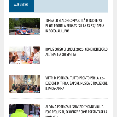
ALTRE NEWS
Torna lo Slalom Coppa Città di Ruoti: 78
piloti pronti a sfidarsi sulla ex SS7 Appia.
In bocca al lupo!
Bonus corso di lingue 2026, come richiederlo
all’INPS e a chi spetta
Vietri di Potenza, tutto pronto per la 12^
Edizione di Tipica: sapori, musica e tradizione.
Il programma
Al via a Potenza il servizio “Nonni Vigili”.
Ecco requisiti, scadenze e come presentare la