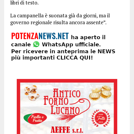
libri di testo.
La campanella è suonata già da giorni, ma il
governo regionale risulta ancora assente”.