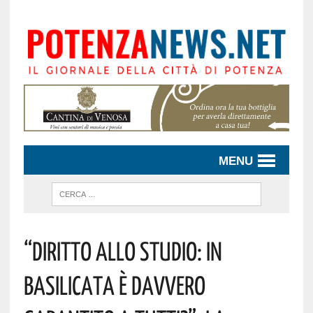
MENU
“Diritto Allo Studio: In
Basilicata È Davvero