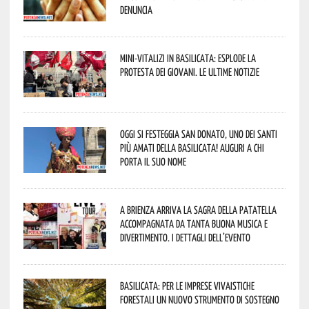
denuncia
Mini-vitalizi in Basilicata: esplode la
protesta dei giovani. Le ultime notizie
Oggi si festeggia San Donato, uno dei Santi
più amati della Basilicata! Auguri a chi
porta il suo nome
A Brienza arriva la Sagra della Patatella
accompagnata da tanta buona musica e
divertimento. I dettagli dell’evento
Basilicata: per le imprese vivaistiche
forestali un nuovo strumento di sostegno