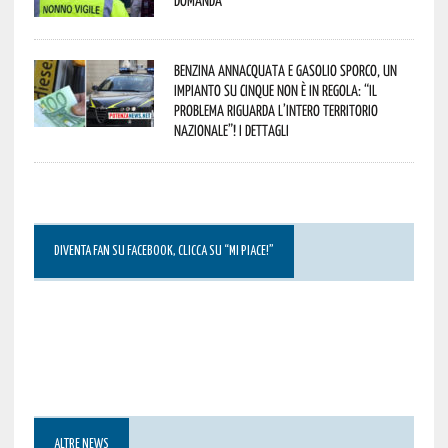
domanda
Benzina annacquata e gasolio sporco, un
impianto su cinque non è in regola: “il
problema riguarda l’intero territorio
Nazionale”! I dettagli
DIVENTA FAN SU FACEBOOK, CLICCA SU “MI PIACE!”
ALTRE NEWS