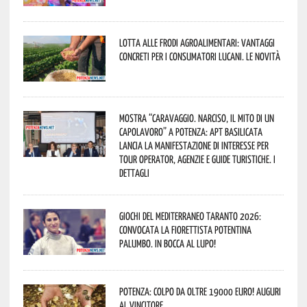
Lotta alle frodi agroalimentari: vantaggi
concreti per i consumatori lucani. Le novità
Mostra “Caravaggio. Narciso, il mito di un
capolavoro” a Potenza: APT Basilicata
lancia la manifestazione di interesse per
Tour Operator, Agenzie e Guide Turistiche. I
dettagli
Giochi del Mediterraneo Taranto 2026:
convocata la fiorettista potentina
Palumbo. In bocca al lupo!
Potenza: colpo da oltre 19000 Euro! Auguri
al vincitore