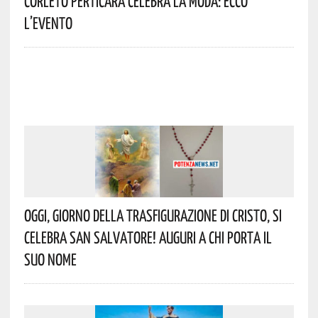
Corleto Perticara Celebra La Moda: Ecco
L’evento
Oggi, Giorno Della Trasfigurazione Di Cristo, Si
Celebra San Salvatore! Auguri A Chi Porta Il
Suo Nome