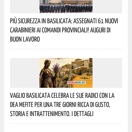
Più Sicurezza In Basilicata: Assegnati 61 Nuovi
Carabinieri Ai Comandi Provinciali! Auguri Di
Buon Lavoro
Vaglio Basilicata Celebra Le Sue Radici Con La
Dea Mefite Per Una Tre Giorni Ricca Di Gusto,
Storia E Intrattenimento. I Dettagli