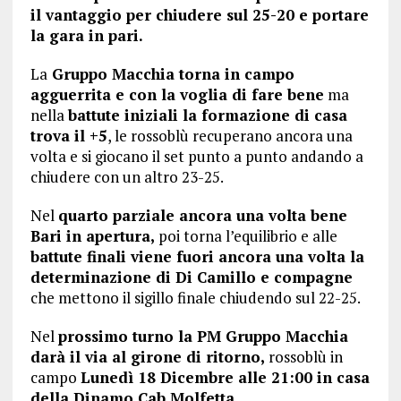
il vantaggio per chiudere sul 25-20 e portare
la gara in pari.
La
Gruppo Macchia torna in campo
agguerrita e con la voglia di fare bene
ma
nella
battute iniziali la formazione di casa
trova il +5
, le rossoblù recuperano ancora una
volta e si giocano il set punto a punto andando a
chiudere con un altro 23-25.
Nel
quarto parziale ancora una volta bene
Bari in apertura,
poi torna l’equilibrio e alle
battute finali viene fuori ancora una volta la
determinazione di Di Camillo e compagne
che mettono il sigillo finale chiudendo sul 22-25.
Nel
prossimo turno la PM Gruppo Macchia
darà il via al girone di ritorno,
rossoblù in
campo
Lunedì 18 Dicembre alle 21:00 in casa
della Dinamo Cab Molfetta
.