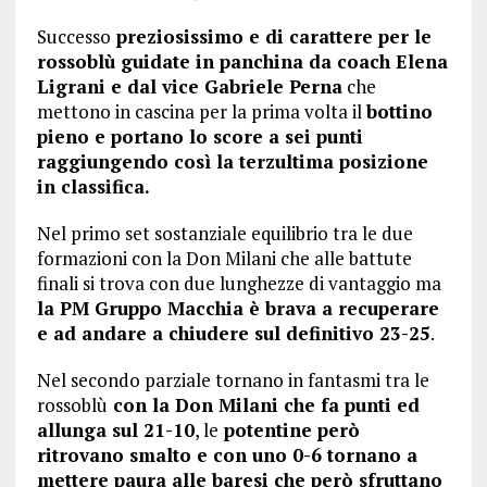
Successo
preziosissimo e di carattere per le
rossoblù guidate in panchina da coach Elena
Ligrani e dal vice Gabriele Perna
che
mettono in cascina per la prima volta il
bottino
pieno e portano lo score a sei punti
raggiungendo così la terzultima posizione
in classifica.
Nel primo set sostanziale equilibrio tra le due
formazioni con la Don Milani che alle battute
finali si trova con due lunghezze di vantaggio ma
la PM Gruppo Macchia è brava a recuperare
e ad andare a chiudere sul definitivo 23-25
.
Nel secondo parziale tornano in fantasmi tra le
rossoblù
con la Don Milani che fa punti ed
allunga sul 21-10
, le
potentine però
ritrovano smalto e con uno 0-6 tornano a
mettere paura alle baresi che però sfruttano