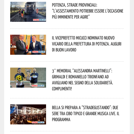
Potenza, strade provinciali:
“L’assestamento potrebbe essere l’occasione
più imminente per agire”
Il Viceprefetto Micucci nominato nuovo
Vicario della Prefettura di Potenza. Auguri
di buon lavoro
3° Memorial “Alessandra Martinelli”:
Grimaldi e Romaniello trionfano ad
Avigliano nel segno della solidarietà.
Complimenti!
Bella si prepara a “Stradegustando”: due
sere tra cibo tipico e grande musica live. Il
programma