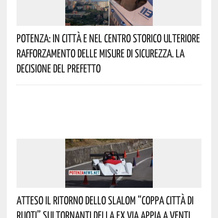
Potenza: In Città E Nel Centro Storico Ulteriore
Rafforzamento Delle Misure Di Sicurezza. La
Decisione Del Prefetto
Atteso Il Ritorno Dello Slalom “Coppa Città Di
Ruoti” Sui Tornanti Della Ex Via Appia A Venti