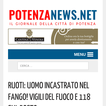
MENU
Ruoti: Uomo Incastrato Nel
Fango! Vigili Del Fuoco E 118