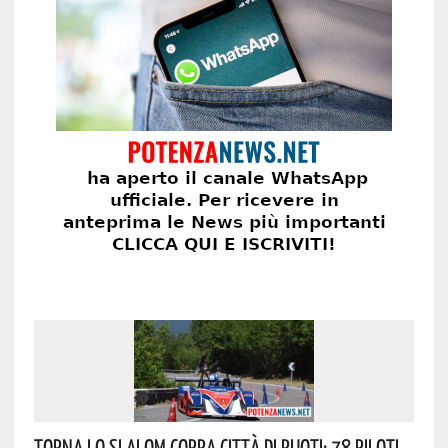
Torna Lo Slalom Coppa Città Di Ruoti: 78 Piloti