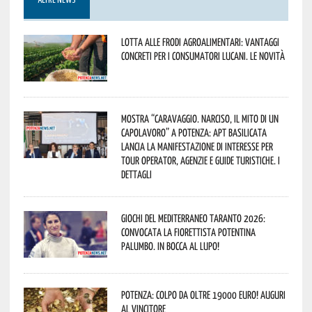
ALTRE NEWS
Lotta alle frodi agroalimentari: vantaggi
concreti per i consumatori lucani. Le novità
Mostra “Caravaggio. Narciso, il mito di un
capolavoro” a Potenza: APT Basilicata
lancia la manifestazione di interesse per
Tour Operator, Agenzie e Guide Turistiche. I
dettagli
Giochi del Mediterraneo Taranto 2026:
convocata la fiorettista potentina
Palumbo. In bocca al lupo!
Potenza: colpo da oltre 19000 Euro! Auguri
al vincitore