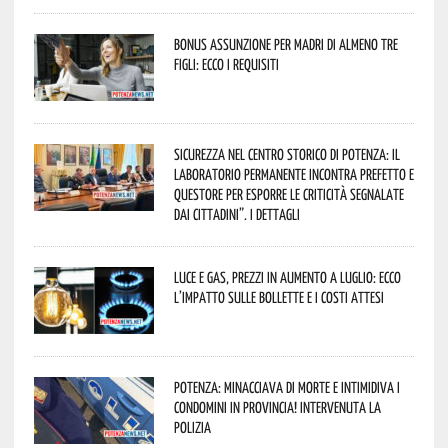
Bonus assunzione per madri di almeno tre
figli: ecco i requisiti
Sicurezza nel Centro Storico di Potenza: il
Laboratorio Permanente incontra Prefetto e
Questore per esporre le criticità segnalate
dai cittadini”. I dettagli
Luce e gas, prezzi in aumento a luglio: ecco
l’impatto sulle bollette e i costi attesi
Potenza: minacciava di morte e intimidiva i
condomini in provincia! Intervenuta la
Polizia