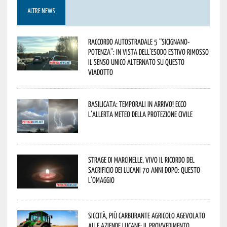
ALTRE NEWS
Raccordo Autostradale 5 “Sicignano-
Potenza”: in vista dell’esodo estivo rimosso
il senso unico alternato su questo
viadotto
Basilicata: temporali in arrivo! Ecco
l’allerta meteo della Protezione civile
Strage di Marcinelle, vivo il ricordo del
sacrificio dei lucani 70 anni dopo: questo
l’omaggio
Siccità, più carburante agricolo agevolato
alle aziende lucane: il provvedimento