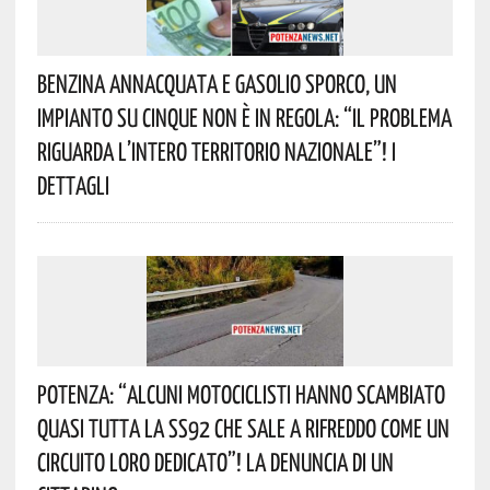
Benzina Annacquata E Gasolio Sporco, Un
Impianto Su Cinque Non È In Regola: “il Problema
Riguarda L’intero Territorio Nazionale”! I
Dettagli
Potenza: “alcuni Motociclisti Hanno Scambiato
Quasi Tutta La SS92 Che Sale A Rifreddo Come Un
Circuito Loro Dedicato”! La Denuncia Di Un