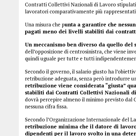
Contratti Collettivi Nazionali di Lavoro stipulati
lavoratori comparativamente più rappresentativ
Una misura che p
unta a garantire che nessu
pagati meno dei livelli stabiliti dai contratt
Un meccanismo ben diverso da quello del 
dell’opposizione di centrosinistra, che viene inv
quindi uguale per tutte e tutti indipendentement
Secondo il governo, il salario giusto ha l’obietti
retribuzione adeguata, senza però introdurre un
retribuzione viene considerata “giusta” qua
stabiliti dai Contratti Collettivi Nazionali 
dovrà percepire almeno il minimo previsto dal C
nessuna cifra fissa.
Secondo l’Organizzazione Internazionale del La
retribuzione minima che il datore di lavoro
dipendenti per il lavoro svolto in una dete