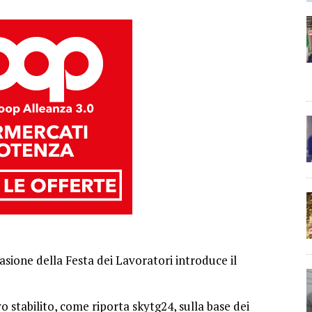
sione della Festa dei Lavoratori introduce il
stabilito, come riporta skytg24, sulla base dei