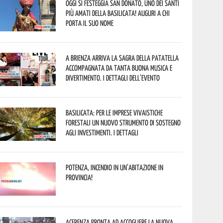
Oggi si festeggia San Donato, uno dei Santi
più amati della Basilicata! Auguri a chi
porta il suo nome
A Brienza arriva la Sagra della Patatella
accompagnata da tanta buona musica e
divertimento. I dettagli dell’evento
Basilicata: per le imprese vivaistiche
forestali un nuovo strumento di sostegno
agli investimenti. I dettagli
Potenza, incendio in un’abitazione in
provincia!
Acerenza pronta ad accogliere la nuova