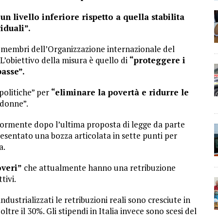
n livello inferiore rispetto a quella stabilita
iduali”.
si membri dell’Organizzazione internazionale del
L’obiettivo della misura è quello di
“proteggere i
asse”.
 politiche” per
“eliminare la povertà e ridurre le
 donne”.
eriormente dopo l’ultima proposta di legge da parte
resentato una bozza articolata in sette punti per
a.
overi”
che attualmente hanno una retribuzione
tivi.
dustrializzati le retribuzioni reali sono cresciute in
ltre il 30%. Gli stipendi in Italia invece sono scesi del