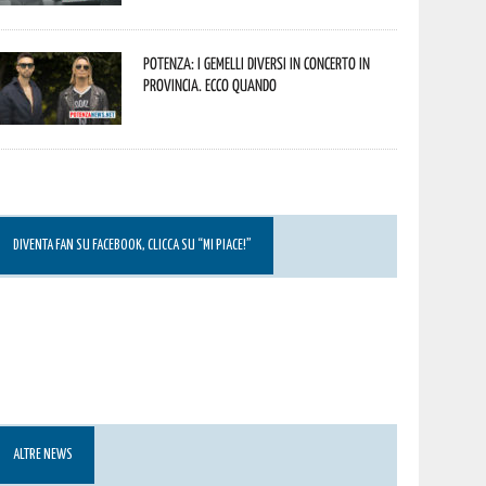
Potenza: i Gemelli DiVersi in concerto in
provincia. Ecco quando
DIVENTA FAN SU FACEBOOK, CLICCA SU “MI PIACE!”
ALTRE NEWS