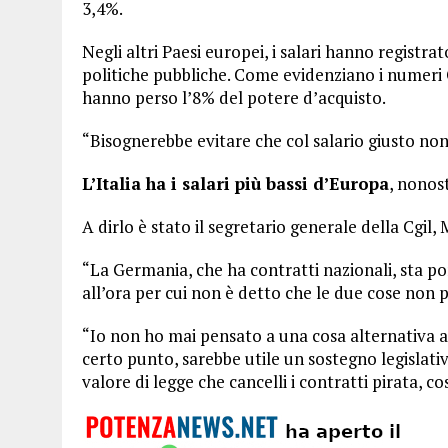
3,4%.
Negli altri Paesi europei, i salari hanno registr
politiche pubbliche. Come evidenziano i numeri O
hanno perso l’8% del potere d’acquisto.
“Bisognerebbe evitare che col salario giusto non 
L’Italia ha i salari più bassi d’Europa
, nonost
A dirlo è stato il segretario generale della Cgil,
“La Germania, che ha contratti nazionali, sta po
all’ora per cui non è detto che le due cose non 
“Io non ho mai pensato a una cosa alternativa a
certo punto, sarebbe utile un sostegno legislativ
valore di legge che cancelli i contratti pirata, co