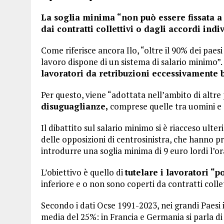
La soglia minima “non può essere fissata a u
dai contratti collettivi o dagli accordi indiv
Come riferisce ancora Ilo, “oltre il 90% dei pae
lavoro dispone di un sistema di salario minimo”. 
lavoratori da retribuzioni eccessivamente b
Per questo, viene “adottata nell’ambito di altre
disuguaglianze,
comprese quelle tra uomini e
Il dibattito sul salario minimo si è riacceso ult
delle opposizioni di centrosinistra, che hanno p
introdurre una soglia minima di 9 euro lordi l’or
L’obiettivo è quello di
tutelare i lavoratori “p
inferiore e o non sono coperti da contratti collet
Secondo i dati Ocse 1991-2023, nei grandi Paesi in
media del 25%: in Francia e Germania si parla di o