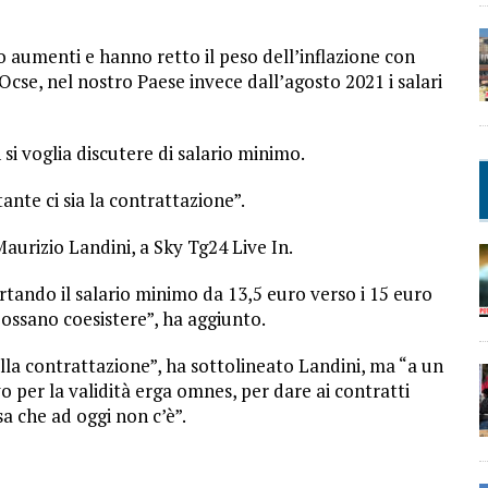
ato aumenti e hanno retto il peso dell’inflazione con
cse, nel nostro Paese invece dall’agosto 2021 i salari
si voglia discutere di salario minimo.
ante ci sia la contrattazione”.
 Maurizio Landini, a Sky Tg24 Live In.
rtando il salario minimo da 13,5 euro verso i 15 euro
possano coesistere”, ha aggiunto.
lla contrattazione”, ha sottolineato Landini, ma “a un
o per la validità erga omnes, per dare ai contratti
sa che ad oggi non c’è”.