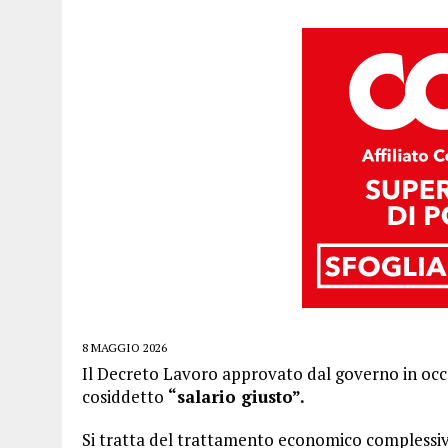
8 MAGGIO 2026
Il Decreto Lavoro approvato dal governo in occa
cosiddetto
“salario giusto”.
Si tratta del trattamento economico complessivo 