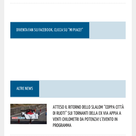
DIVENTA FAN SU FACEBOOK, CLICCA SU “MI PIACE!”
ALTRE NEWS
Atteso il ritorno dello slalom “Coppa Città
di Ruoti” sui tornanti della ex via Appia a
venti chilometri da Potenza! L’evento in
programma