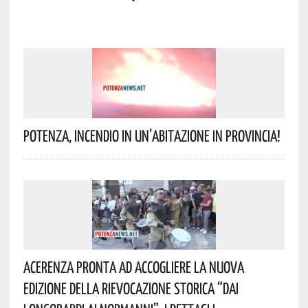
Potenza, Incendio In Un’abitazione In Provincia!
Acerenza Pronta Ad Accogliere La Nuova
Edizione Della Rievocazione Storica “Dai