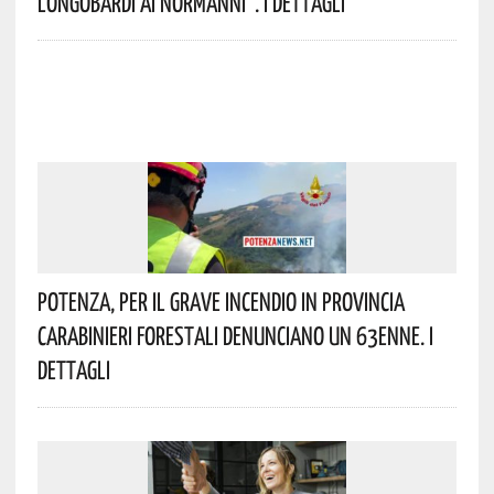
Longobardi Ai Normanni”. I Dettagli
Potenza, Per Il Grave Incendio In Provincia
Carabinieri Forestali Denunciano Un 63enne. I
Dettagli