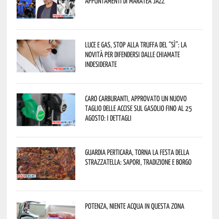
appuntamenti di Maratea Jazz
Luce e gas, stop alla truffa del “Sì”: la
novità per difendersi dalle chiamate
indesiderate
Caro carburanti, approvato un nuovo
taglio delle accise sul gasolio fino al 25
agosto: i dettagli
Guardia Perticara, torna la Festa della
Strazzatella: sapori, tradizione e borgo
Potenza, niente acqua in questa zona