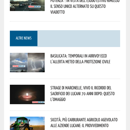
Potenza”: in vista dell’esodo estivo rimosso
il senso unico alternato su questo
viadotto
ALTRE NEWS
Basilicata: temporali in arrivo! Ecco
l’allerta meteo della Protezione civile
Strage di Marcinelle, vivo il ricordo del
sacrificio dei lucani 70 anni dopo: questo
l’omaggio
Siccità, più carburante agricolo agevolato
alle aziende lucane: il provvedimento