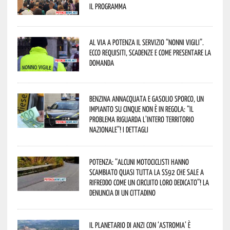
Il programma
Al via a Potenza il servizio “Nonni Vigili”.
Ecco requisiti, scadenze e come presentare la
domanda
Benzina annacquata e gasolio sporco, un
impianto su cinque non è in regola: “il
problema riguarda l’intero territorio
Nazionale”! I dettagli
Potenza: “alcuni motociclisti hanno
scambiato quasi tutta la SS92 che sale a
Rifreddo come un circuito loro dedicato”! La
denuncia di un cittadino
Il Planetario di Anzi con ‘Astromia’ è