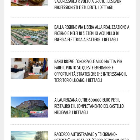
valorizzarlo rivolto a grafici, designer
professionisti e studenti. I dettagli
Dalla Regione via libera alla realizzazione a
Picerno e Melfi di sistemi di accumulo di
energia elettrica a batterie. I dettagli
Bardi riceve l’onorevole Aldo Mattia per
fare il punto su queste emergenze e
opportunità strategiche che interessano il
territorio lucano. I dettagli
A Laurenzana oltre 600000 euro per il
restauro e il completamento del Castello
Medievale! I dettagli
Raccordo Autostradale 5 “Sicignano-