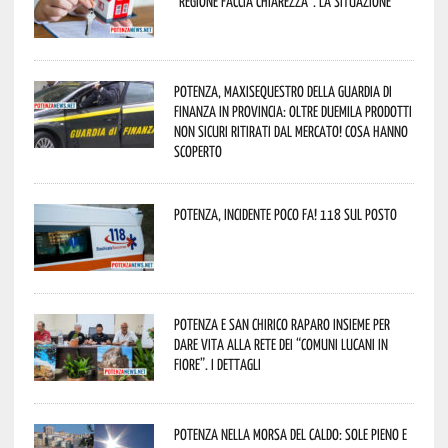
“Regione faccia chiarezza”. La situazione
Potenza, maxisequestro della Guardia di
Finanza in provincia: oltre duemila prodotti
non sicuri ritirati dal mercato! Cosa hanno
scoperto
Potenza, incidente poco fa! 118 sul posto
Potenza e San Chirico Raparo insieme per
dare vita alla rete dei “Comuni Lucani in
Fiore”. I dettagli
Potenza nella morsa del caldo: sole pieno e