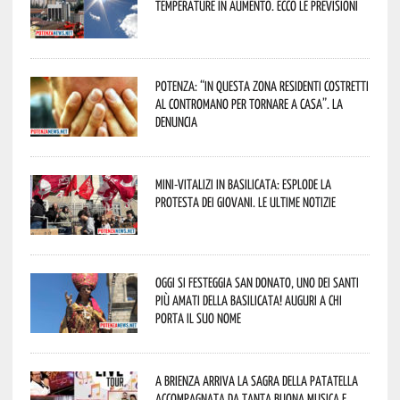
temperature in aumento. Ecco le previsioni
Potenza: “In questa zona residenti costretti
al contromano per tornare a casa”. La
denuncia
Mini-vitalizi in Basilicata: esplode la
protesta dei giovani. Le ultime notizie
Oggi si festeggia San Donato, uno dei Santi
più amati della Basilicata! Auguri a chi
porta il suo nome
A Brienza arriva la Sagra della Patatella
accompagnata da tanta buona musica e