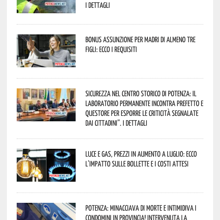
I dettagli
Bonus assunzione per madri di almeno tre
figli: ecco i requisiti
Sicurezza nel Centro Storico di Potenza: il
Laboratorio Permanente incontra Prefetto e
Questore per esporre le criticità segnalate
dai cittadini”. I dettagli
Luce e gas, prezzi in aumento a luglio: ecco
l’impatto sulle bollette e i costi attesi
Potenza: minacciava di morte e intimidiva i
condomini in provincia! Intervenuta la