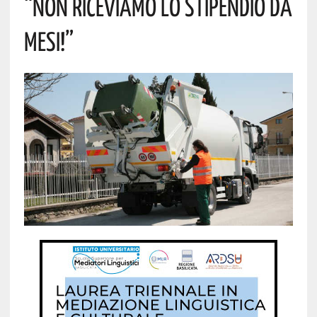
“NON RICEVIAMO LO STIPENDIO DA
MESI!”