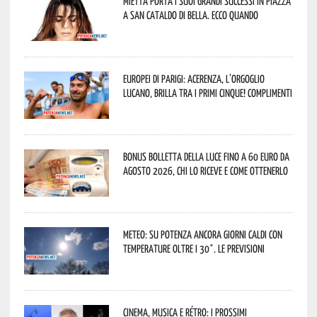
Mietta porta i suoi grandi successi in piazza
a San Cataldo di Bella. Ecco quando
Europei di Parigi: Acerenza, l’orgoglio
lucano, brilla tra i primi cinque! Complimenti
Bonus bolletta della luce fino a 60 euro da
agosto 2026, chi lo riceve e come ottenerlo
Meteo: su Potenza ancora giorni caldi con
temperature oltre i 30°. Le previsioni
Cinema, musica e rétro: i prossimi