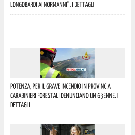
Longobardi Ai Normanni”. I Dettagli
Potenza, Per Il Grave Incendio In Provincia
Carabinieri Forestali Denunciano Un 63enne. I
Dettagli