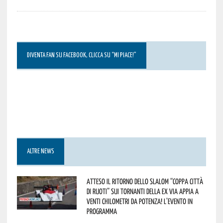
DIVENTA FAN SU FACEBOOK, CLICCA SU “MI PIACE!”
ALTRE NEWS
Atteso il ritorno dello slalom “Coppa Città
di Ruoti” sui tornanti della ex via Appia a
venti chilometri da Potenza! L’evento in
programma