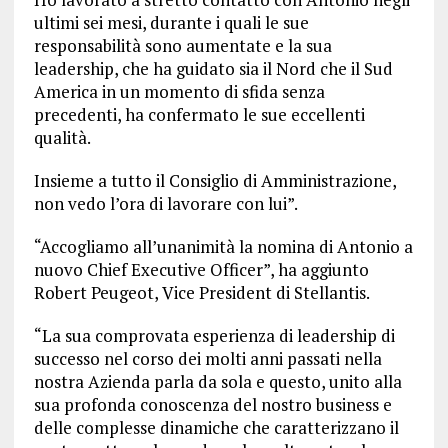
ultimi sei mesi, durante i quali le sue
responsabilità sono aumentate e la sua
leadership, che ha guidato sia il Nord che il Sud
America in un momento di sfida senza
precedenti, ha confermato le sue eccellenti
qualità.
Insieme a tutto il Consiglio di Amministrazione,
non vedo l’ora di lavorare con lui”.
“Accogliamo all’unanimità la nomina di Antonio a
nuovo Chief Executive Officer”, ha aggiunto
Robert Peugeot, Vice President di Stellantis.
“La sua comprovata esperienza di leadership di
successo nel corso dei molti anni passati nella
nostra Azienda parla da sola e questo, unito alla
sua profonda conoscenza del nostro business e
delle complesse dinamiche che caratterizzano il