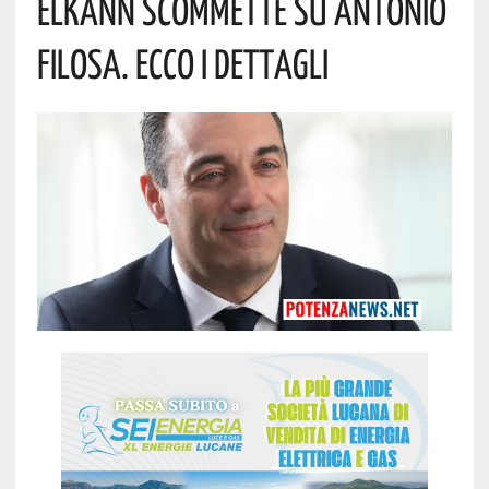
Elkann Scommette Su Antonio
Filosa. Ecco I Dettagli