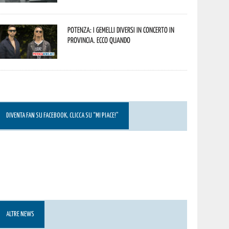
Potenza: i Gemelli DiVersi in concerto in
provincia. Ecco quando
DIVENTA FAN SU FACEBOOK, CLICCA SU “MI PIACE!”
ALTRE NEWS