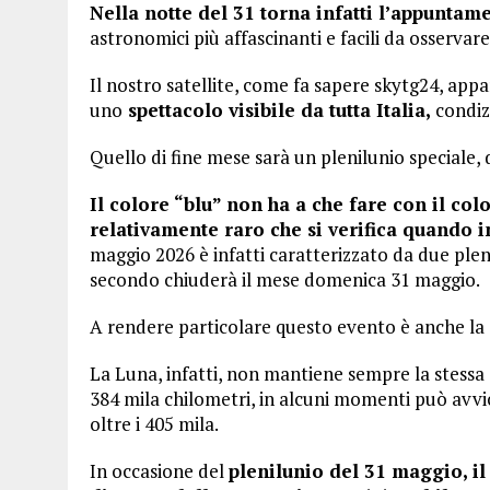
Nella notte del 31 torna infatti l’appuntam
astronomici più affascinanti e facili da osservar
Il nostro satellite, come fa sapere skytg24, ap
uno
spettacolo visibile da tutta Italia,
condiz
Quello di fine mese sarà un plenilunio speciale,
Il colore “blu” non ha a che fare con il co
relativamente raro che si verifica quando i
maggio 2026 è infatti caratterizzato da due plenil
secondo chiuderà il mese domenica 31 maggio.
A rendere particolare questo evento è anche la 
La Luna, infatti, non mantiene sempre la stessa d
384 mila chilometri, in alcuni momenti può avvic
oltre i 405 mila.
In occasione del
plenilunio del 31 maggio, il 