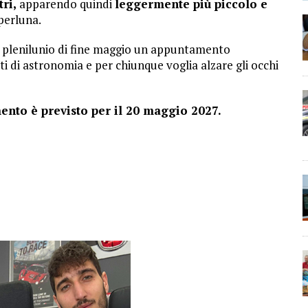
ri,
apparendo quindi
leggermente più piccolo e
perluna.
il plenilunio di fine maggio un appuntamento
i di astronomia e per chiunque voglia alzare gli occhi
ento è previsto per il 20 maggio 2027.