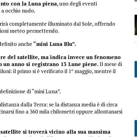
ento con la Luna piena
, uno degli eventi
e a occhio nudo.
parirà completamente illuminato dal Sole, offrendo
ioni meteo permettendo.
 definito anche
“mini Luna Blu”.
lore del satellite, ma indica invece un fenomeno
n un anno si registrano 13 Lune piene.
Il mese di
uni: il primo si è verificato il 1° maggio, mentre il
definizione di “mini Luna”.
istanza dalla Terra: se la distanza media è di circa
inarsi fino a 360 mila chilometri oppure allontanarsi
satellite si troverà vicino alla sua massima