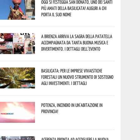
Oggi si festeggia San Donato, uno dei Santi
più amati della Basilicata! Auguri a chi
porta il suo nome
A Brienza arriva la Sagra della Patatella
accompagnata da tanta buona musica e
divertimento. I dettagli dell’evento
Basilicata: per le imprese vivaistiche
forestali un nuovo strumento di sostegno
agli investimenti. I dettagli
Potenza, incendio in un’abitazione in
provincia!
Acerenza pronta ad accogliere la nuova