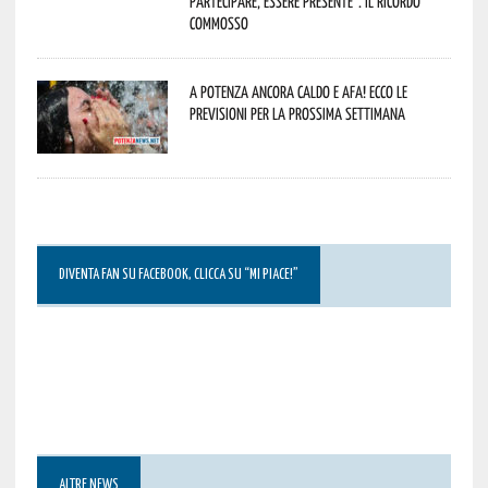
partecipare, essere presente”. Il ricordo
commosso
A Potenza ancora caldo e afa! Ecco le
previsioni per la prossima settimana
DIVENTA FAN SU FACEBOOK, CLICCA SU “MI PIACE!”
ALTRE NEWS