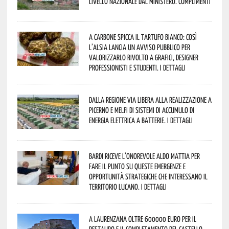
livello nazionale dal Ministero. Complimenti
A Carbone spicca il tartufo bianco: così
l’Alsia lancia un avviso pubblico per
valorizzarlo rivolto a grafici, designer
professionisti e studenti. I dettagli
Dalla Regione via libera alla realizzazione a
Picerno e Melfi di sistemi di accumulo di
energia elettrica a batterie. I dettagli
Bardi riceve l’onorevole Aldo Mattia per
fare il punto su queste emergenze e
opportunità strategiche che interessano il
territorio lucano. I dettagli
A Laurenzana oltre 600000 euro per il