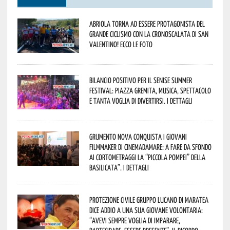
Abriola torna ad essere protagonista del
grande ciclismo con la Cronoscalata di San
Valentino! Ecco le foto
Bilancio positivo per il Senise Summer
Festival: piazza gremita, musica, spettacolo
e tanta voglia di divertirsi. I dettagli
Grumento Nova conquista i giovani
filmmaker di Cinemadamare: a fare da sfondo
ai cortometraggi la “Piccola Pompei” della
Basilicata”. I dettagli
Protezione Civile Gruppo Lucano di Maratea
dice addio a una sua giovane volontaria:
“avevi sempre voglia di imparare,