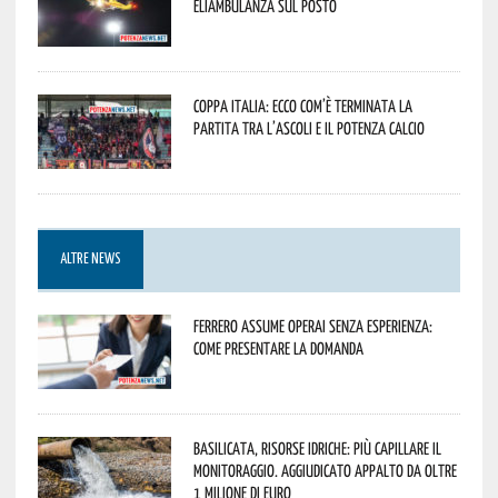
Eliambulanza sul posto
Coppa Italia: ecco com’è terminata la
partita tra l’Ascoli e il Potenza Calcio
ALTRE NEWS
Ferrero assume operai senza esperienza:
come presentare la domanda
Basilicata, Risorse idriche: più capillare il
monitoraggio. Aggiudicato appalto da oltre
1 milione di euro