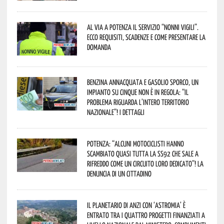
Al via a Potenza il servizio “Nonni Vigili”.
Ecco requisiti, scadenze e come presentare la
domanda
Benzina annacquata e gasolio sporco, un
impianto su cinque non è in regola: “il
problema riguarda l’intero territorio
Nazionale”! I dettagli
Potenza: “alcuni motociclisti hanno
scambiato quasi tutta la SS92 che sale a
Rifreddo come un circuito loro dedicato”! La
denuncia di un cittadino
Il Planetario di Anzi con ‘Astromia’ è
entrato tra i quattro progetti finanziati a