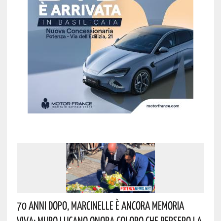
70 Anni Dopo, Marcinelle È Ancora Memoria
Viva: Muro Lucano Onora Coloro Che Persero La