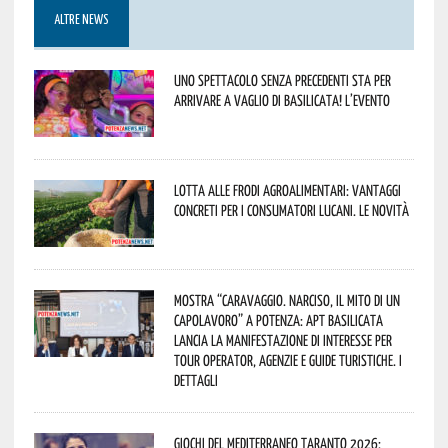
ALTRE NEWS
Uno spettacolo senza precedenti sta per
arrivare a Vaglio di Basilicata! L’evento
Lotta alle frodi agroalimentari: vantaggi
concreti per i consumatori lucani. Le novità
Mostra “Caravaggio. Narciso, il mito di un
capolavoro” a Potenza: APT Basilicata
lancia la manifestazione di interesse per
Tour Operator, Agenzie e Guide Turistiche. I
dettagli
Giochi del Mediterraneo Taranto 2026: