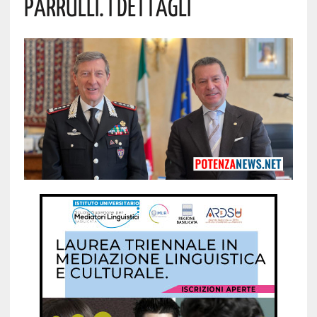
Parrulli. I Dettagli