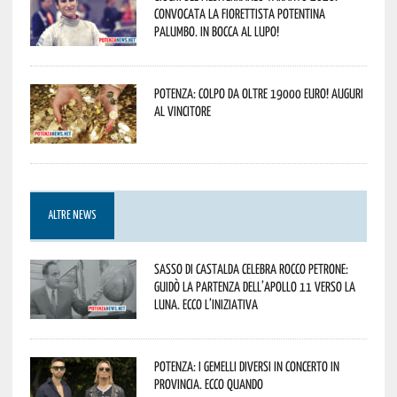
convocata la fiorettista potentina
Palumbo. In bocca al lupo!
Potenza: colpo da oltre 19000 Euro! Auguri
al vincitore
ALTRE NEWS
Sasso di Castalda celebra Rocco Petrone:
guidò la partenza dell’Apollo 11 verso la
Luna. Ecco l’iniziativa
Potenza: i Gemelli DiVersi in concerto in
provincia. Ecco quando