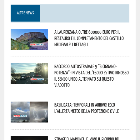
ALTRE NEWS
A Laurenzana oltre 600000 euro per il
restauro e il completamento del Castello
Medievale! I dettagli
Raccordo Autostradale 5 “Sicignano-
Potenza”: in vista dell’esodo estivo rimosso
il senso unico alternato su questo
viadotto
Basilicata: temporali in arrivo! Ecco
l’allerta meteo della Protezione civile
Strage di Marcinelle, vivo il ricordo del