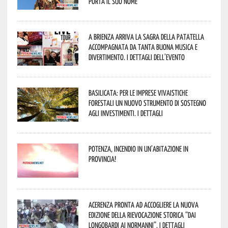
porta il suo nome
A Brienza arriva la Sagra della Patatella
accompagnata da tanta buona musica e
divertimento. I dettagli dell’evento
Basilicata: per le imprese vivaistiche
forestali un nuovo strumento di sostegno
agli investimenti. I dettagli
Potenza, incendio in un’abitazione in
provincia!
Acerenza pronta ad accogliere la nuova
edizione della rievocazione storica “Dai
Longobardi ai Normanni”. I dettagli