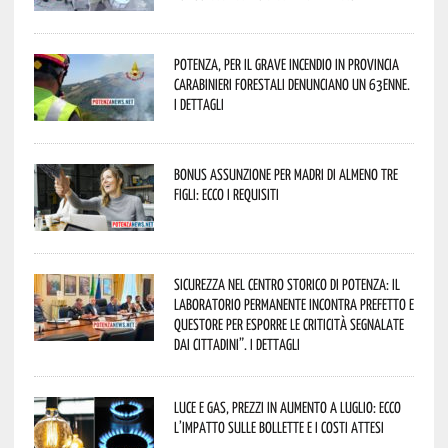
Potenza, per il grave incendio in Provincia
Carabinieri forestali denunciano un 63enne.
I dettagli
Bonus assunzione per madri di almeno tre
figli: ecco i requisiti
Sicurezza nel Centro Storico di Potenza: il
Laboratorio Permanente incontra Prefetto e
Questore per esporre le criticità segnalate
dai cittadini”. I dettagli
Luce e gas, prezzi in aumento a luglio: ecco
l’impatto sulle bollette e i costi attesi