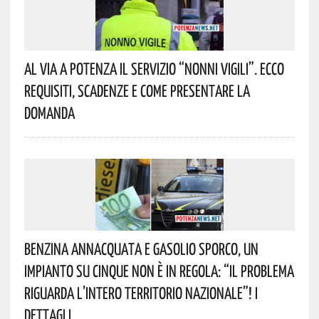
Al Via A Potenza Il Servizio “Nonni Vigili”. Ecco
Requisiti, Scadenze E Come Presentare La
Domanda
Benzina Annacquata E Gasolio Sporco, Un
Impianto Su Cinque Non È In Regola: “il Problema
Riguarda L’intero Territorio Nazionale”! I
Dettagli