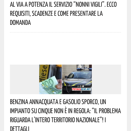
Al Via A Potenza Il Servizio “Nonni Vigili”. Ecco
Requisiti, Scadenze E Come Presentare La
Domanda
Benzina Annacquata E Gasolio Sporco, Un
Impianto Su Cinque Non È In Regola: “il Problema
Riguarda L’intero Territorio Nazionale”! I
Dettagli