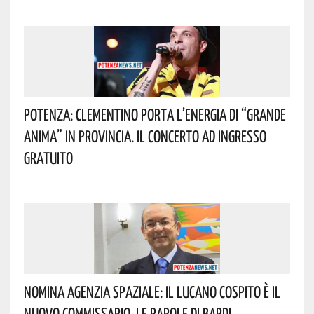
Potenza: Clementino Porta L’energia Di “Grande
Anima” In Provincia. Il Concerto Ad Ingresso
Gratuito
Nomina Agenzia Spaziale: Il Lucano Cospito È Il
Nuovo Commissario. Le Parole Di Bardi