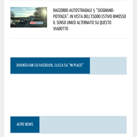
Raccordo Autostradale 5 “Sicignano-
Potenza”: in vista dell’esodo estivo rimosso
il senso unico alternato su questo
viadotto
DIVENTA FAN SU FACEBOOK, CLICCA SU “MI PIACE!”
ALTRE NEWS