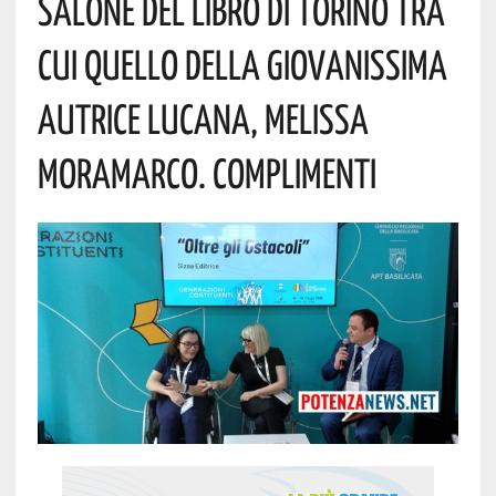
Salone Del Libro Di Torino Tra
Cui Quello Della Giovanissima
Autrice Lucana, Melissa
Moramarco. Complimenti