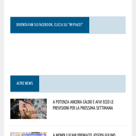
DIVENTA FAN SU FACEBOOK, CLICCA SU “MI PIACE!”
ALTRE NEWS
A Potenza ancora caldo e afa! Ecco le
previsioni per la prossima settimana
A Mondi lucani premiato Joseph Gulino,