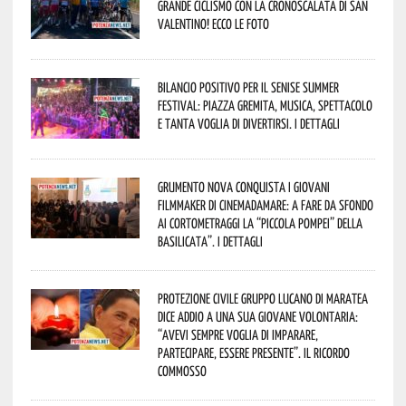
grande ciclismo con la Cronoscalata di San
Valentino! Ecco le foto
Bilancio positivo per il Senise Summer
Festival: piazza gremita, musica, spettacolo
e tanta voglia di divertirsi. I dettagli
Grumento Nova conquista i giovani
filmmaker di Cinemadamare: a fare da sfondo
ai cortometraggi la “Piccola Pompei” della
Basilicata”. I dettagli
Protezione Civile Gruppo Lucano di Maratea
dice addio a una sua giovane volontaria:
“avevi sempre voglia di imparare,
partecipare, essere presente”. Il ricordo
commosso