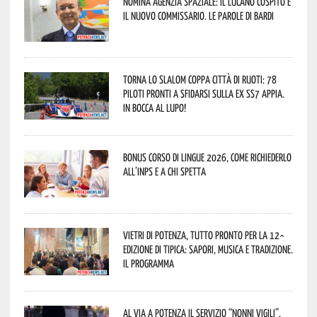
Nomina Agenzia Spaziale: il lucano Cospito è
il nuovo commissario. Le parole di Bardi
Torna lo Slalom Coppa Città di Ruoti: 78
piloti pronti a sfidarsi sulla ex SS7 Appia.
In bocca al lupo!
Bonus corso di lingue 2026, come richiederlo
all’INPS e a chi spetta
Vietri di Potenza, tutto pronto per la 12^
Edizione di Tipica: sapori, musica e tradizione.
Il programma
Al via a Potenza il servizio “Nonni Vigili”.