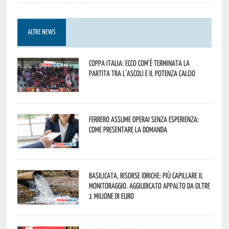
ALTRE NEWS
Coppa Italia: ecco com’è terminata la
partita tra l’Ascoli e il Potenza Calcio
Ferrero assume operai senza esperienza:
come presentare la domanda
Basilicata, Risorse idriche: più capillare il
monitoraggio. Aggiudicato appalto da oltre
1 milione di euro