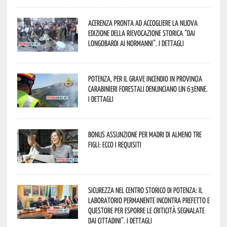
Acerenza pronta ad accogliere la nuova
edizione della rievocazione storica “Dai
Longobardi ai Normanni”. I dettagli
Potenza, per il grave incendio in Provincia
Carabinieri forestali denunciano un 63enne.
I dettagli
Bonus assunzione per madri di almeno tre
figli: ecco i requisiti
Sicurezza nel Centro Storico di Potenza: il
Laboratorio Permanente incontra Prefetto e
Questore per esporre le criticità segnalate
dai cittadini”. I dettagli