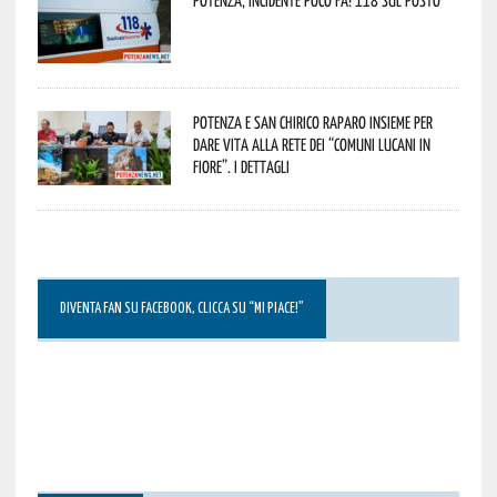
Potenza, incidente poco fa! 118 sul posto
Potenza e San Chirico Raparo insieme per
dare vita alla rete dei “Comuni Lucani in
Fiore”. I dettagli
DIVENTA FAN SU FACEBOOK, CLICCA SU “MI PIACE!”