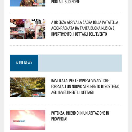
porta il suo nome
A Brienza arriva la Sagra della Patatella
accompagnata da tanta buona musica e
divertimento. I dettagli dell’evento
ALTRE NEWS
Basilicata: per le imprese vivaistiche
forestali un nuovo strumento di sostegno
agli investimenti. I dettagli
Potenza, incendio in un’abitazione in
provincia!