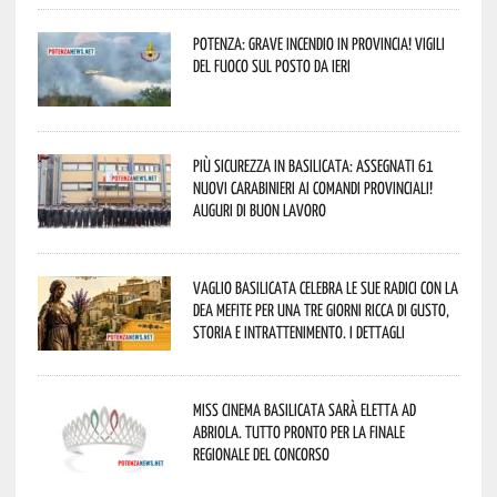
Potenza: grave incendio in Provincia! Vigili
del fuoco sul posto da ieri
Più sicurezza in Basilicata: assegnati 61
nuovi Carabinieri ai Comandi provinciali!
Auguri di buon lavoro
Vaglio Basilicata celebra le sue radici con la
Dea Mefite per una tre giorni ricca di gusto,
storia e intrattenimento. I dettagli
Miss Cinema Basilicata sarà eletta ad
Abriola. Tutto pronto per la finale
regionale del concorso