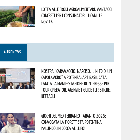
Lotta alle frodi agroalimentari: vantaggi
concreti per i consumatori lucani. Le
novità
ALTRE NEWS
Mostra “Caravaggio. Narciso, il mito di un
capolavoro” a Potenza: APT Basilicata
lancia la manifestazione di interesse per
Tour Operator, Agenzie e Guide Turistiche. I
dettagli
Giochi del Mediterraneo Taranto 2026:
convocata la fiorettista potentina
Palumbo. In bocca al lupo!