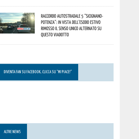
Raccordo Autostradale 5 “Sicignano-
Potenza”: in vista dell’esodo estivo
rimosso il senso unico alternato su
questo viadotto
DIVENTA FAN SU FACEBOOK, CLICCA SU “MI PIACE!”
ALTRE NEWS