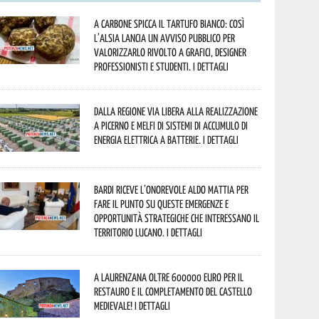
A Carbone spicca il tartufo bianco: così
l’Alsia lancia un avviso pubblico per
valorizzarlo rivolto a grafici, designer
professionisti e studenti. I dettagli
Dalla Regione via libera alla realizzazione
a Picerno e Melfi di sistemi di accumulo di
energia elettrica a batterie. I dettagli
Bardi riceve l’onorevole Aldo Mattia per
fare il punto su queste emergenze e
opportunità strategiche che interessano il
territorio lucano. I dettagli
A Laurenzana oltre 600000 euro per il
restauro e il completamento del Castello
Medievale! I dettagli