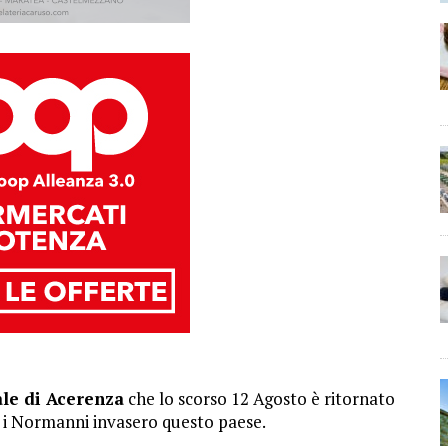
le di Acerenza
che lo scorso 12 Agosto è ritornato
d i Normanni invasero questo paese.