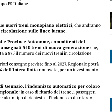
ppo FS Italiane.
due nuovi treni monopiano elettrici
, che andranno
 circolazione sulle linee lucane.
oni e Province Autonome, committenti del
 consegnati 540 treni di nuova generazione
che,
a a 875 il numero dei nuovi treni in circolazione.
iori consegne previste fino al 2027, Regionale potrà
 dell’intera flotta
rinnovata, per un investimento
 di Gennaio, l’indennizzo automatico per coloro
Regionale:
in caso di ritardo del treno, i passeggeri
alcun tipo di richiesta – l’indennizzo da ritardo