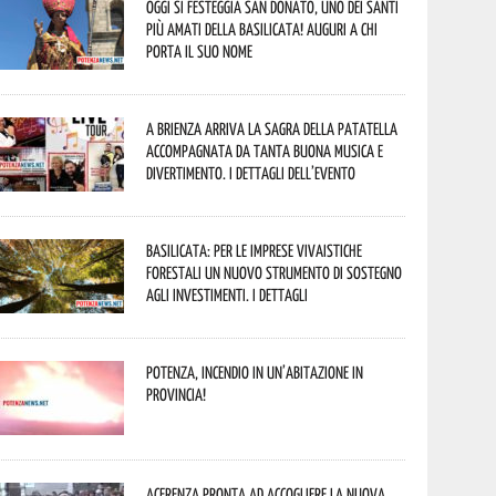
Oggi si festeggia San Donato, uno dei Santi
più amati della Basilicata! Auguri a chi
porta il suo nome
A Brienza arriva la Sagra della Patatella
accompagnata da tanta buona musica e
divertimento. I dettagli dell’evento
Basilicata: per le imprese vivaistiche
forestali un nuovo strumento di sostegno
agli investimenti. I dettagli
Potenza, incendio in un’abitazione in
provincia!
Acerenza pronta ad accogliere la nuova