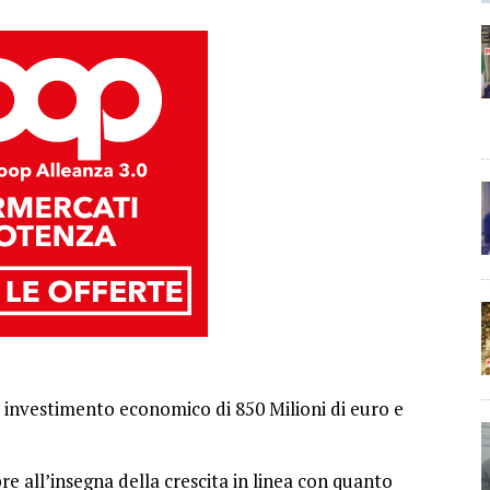
n investimento economico di 850 Milioni di euro e
 apre all’insegna della crescita in linea con quanto