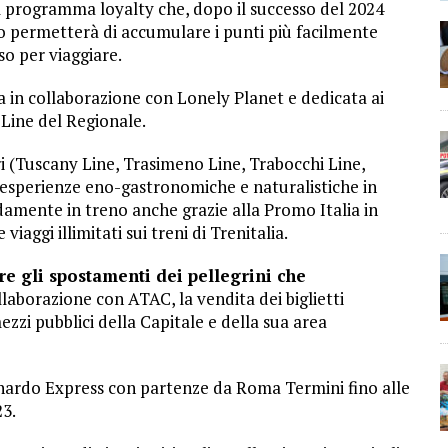
il programma loyalty che, dopo il successo del 2024
nno permetterà di accumulare i punti più facilmente
o per viaggiare.
ata in collaborazione con Lonely Planet e dedicata ai
 Line del Regionale.
ri (Tuscany Line, Trasimeno Line, Trabocchi Line,
esperienze eno-gastronomiche e naturalistiche in
damente in treno anche grazie alla Promo Italia in
viaggi illimitati sui treni di Trenitalia.
re gli spostamenti dei pellegrini che
ollaborazione con ATAC, la vendita dei biglietti
ezzi pubblici della Capitale e della sua area
onardo Express con partenze da Roma Termini fino alle
23.