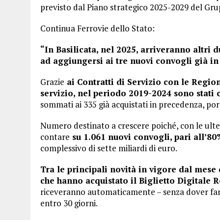
previsto dal Piano strategico 2025-2029 del Gru
Continua Ferrovie dello Stato:
“In Basilicata, nel 2025, arriveranno altri 
ad aggiungersi ai tre nuovi convogli già in
Grazie
ai Contratti di Servizio con le Regi
servizio, nel periodo 2019-2024 sono stati
sommati ai 335 già acquistati in precedenza, port
Numero destinato a crescere poiché, con le ulter
contare
su 1.061 nuovi convogli, pari all’80%
complessivo di sette miliardi di euro.
Tra le principali novità in vigore dal mese
che hanno acquistato il Biglietto Digitale 
riceveranno automaticamente – senza dover fare 
entro 30 giorni.