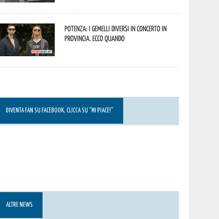
Potenza: i Gemelli DiVersi in concerto in
provincia. Ecco quando
DIVENTA FAN SU FACEBOOK, CLICCA SU “MI PIACE!”
ALTRE NEWS