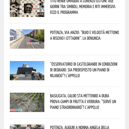
Tito rende omaggio a Lorenzo Ostuni: due
giorni tra simboli, memoria e riti immersivi.
Ecco il programma
Potenza, Via Anzio: “Buio e velocità mettono
a rischio i cittadini”. La denuncia
“Osservatorio di Castelgrande in condizioni
di degrado: sia predisposto un piano di
rilancio”! L’appello
Basilicata, caldo sta mettendo a dura
prova campi di frutta e verdura: “Serve un
piano straordinario”! L’appello
Potenza, auguri a nonna Angela della