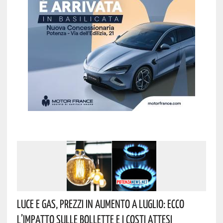
Luce E Gas, Prezzi In Aumento A Luglio: Ecco
L’impatto Sulle Bollette E I Costi Attesi