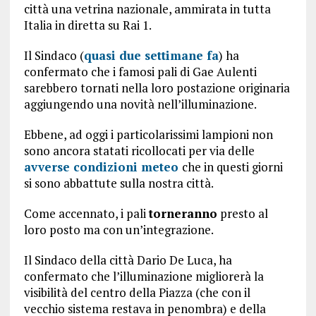
città una vetrina nazionale, ammirata in tutta
Italia in diretta su Rai 1.
Il Sindaco (
quasi due settimane fa
) ha
confermato che i famosi pali di Gae Aulenti
sarebbero tornati nella loro postazione originaria
aggiungendo una novità nell’illuminazione.
Ebbene, ad oggi i particolarissimi lampioni non
sono ancora statati ricollocati per via delle
avverse condizioni meteo
che in questi giorni
si sono abbattute sulla nostra città.
Come accennato, i pali
torneranno
presto al
loro posto ma con un’integrazione.
Il Sindaco della città Dario De Luca, ha
confermato che l’illuminazione migliorerà la
visibilità del centro della Piazza (che con il
vecchio sistema restava in penombra) e della