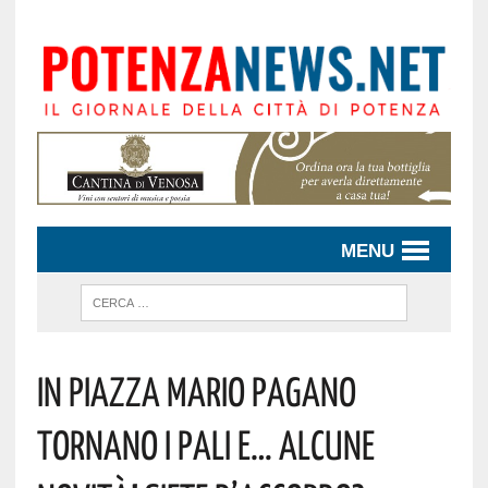
MENU
IN PIAZZA MARIO PAGANO
TORNANO I PALI E… ALCUNE