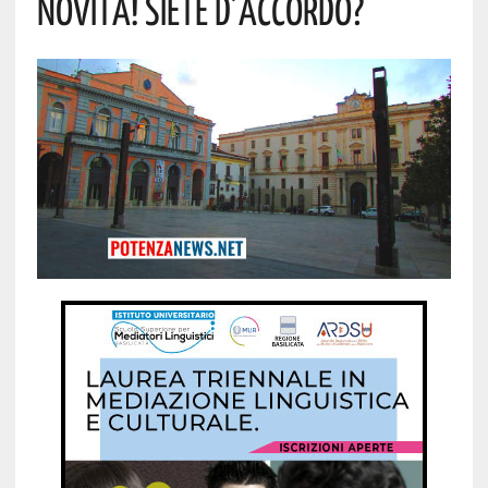
NOVITÀ! SIETE D’ACCORDO?