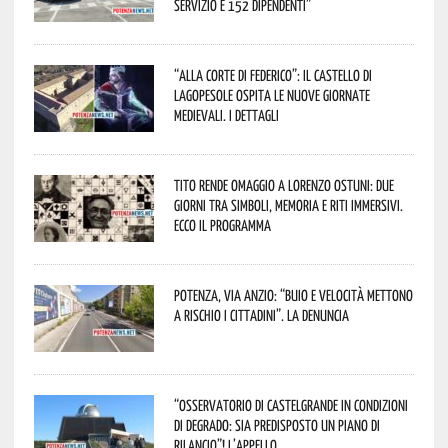
servizio e 152 dipendenti”
“Alla corte di Federico”: il Castello di
Lagopesole ospita le nuove Giornate
Medievali. I dettagli
Tito rende omaggio a Lorenzo Ostuni: due
giorni tra simboli, memoria e riti immersivi.
Ecco il programma
Potenza, Via Anzio: “Buio e velocità mettono
a rischio i cittadini”. La denuncia
“Osservatorio di Castelgrande in condizioni
di degrado: sia predisposto un piano di
rilancio”! L’appello