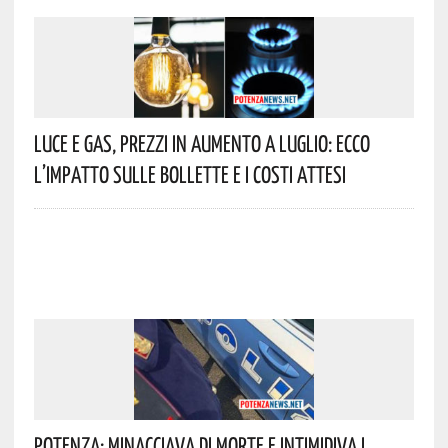
Luce E Gas, Prezzi In Aumento A Luglio: Ecco
L’impatto Sulle Bollette E I Costi Attesi
Potenza: Minacciava Di Morte E Intimidiva I