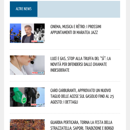
ALTRE NEWS
Cinema, musica e rétro: i prossimi
appuntamenti di Maratea Jazz
Luce e gas, stop alla truffa del “Sì”: la
novità per difendersi dalle chiamate
indesiderate
Caro carburanti, approvato un nuovo
taglio delle accise sul gasolio fino al 25
agosto: i dettagli
Guardia Perticara, torna la Festa della
Strazzatella: sapori, tradizione e borgo