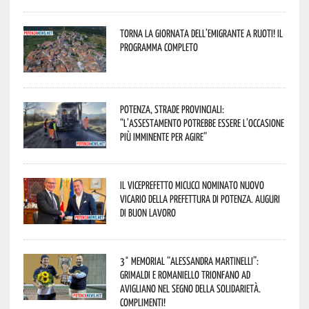
Torna la Giornata dell’Emigrante a Ruoti! Il
programma completo
Potenza, strade provinciali:
“L’assestamento potrebbe essere l’occasione
più imminente per agire”
Il Viceprefetto Micucci nominato nuovo
Vicario della Prefettura di Potenza. Auguri
di buon lavoro
3° Memorial “Alessandra Martinelli”:
Grimaldi e Romaniello trionfano ad
Avigliano nel segno della solidarietà.
Complimenti!