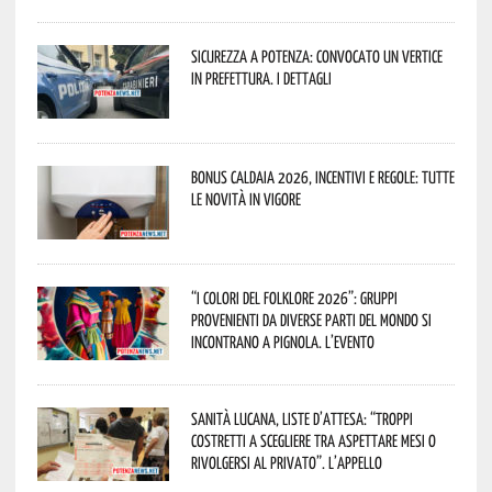
Sicurezza a Potenza: convocato un vertice
in Prefettura. I dettagli
Bonus caldaia 2026, incentivi e regole: tutte
le novità in vigore
“I Colori del Folklore 2026”: gruppi
provenienti da diverse parti del mondo si
incontrano a Pignola. L’evento
Sanità lucana, liste d’attesa: “Troppi
costretti a scegliere tra aspettare mesi o
rivolgersi al privato”. L’appello