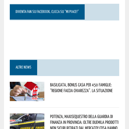
DIVENTA FAN SU FACEBOOK, CLICCA SU “MI PIACE!”
ALTRE NEWS
Basilicata, Bonus casa per 450 famiglie:
“Regione faccia chiarezza”. La situazione
Potenza, maxisequestro della Guardia di
Finanza in provincia: oltre duemila prodotti
non sicuri ritirati dal mercato! Cosa hanno