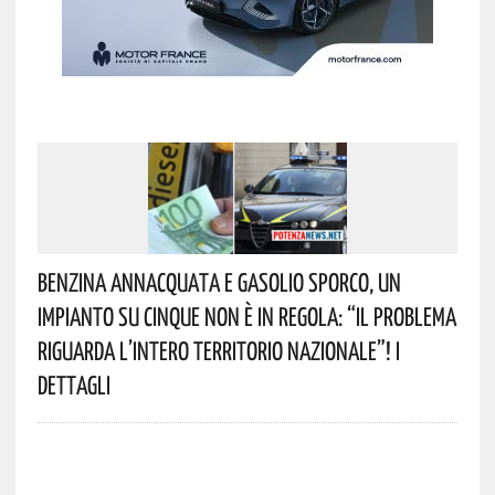
Benzina Annacquata E Gasolio Sporco, Un
Impianto Su Cinque Non È In Regola: “il Problema
Riguarda L’intero Territorio Nazionale”! I
Dettagli