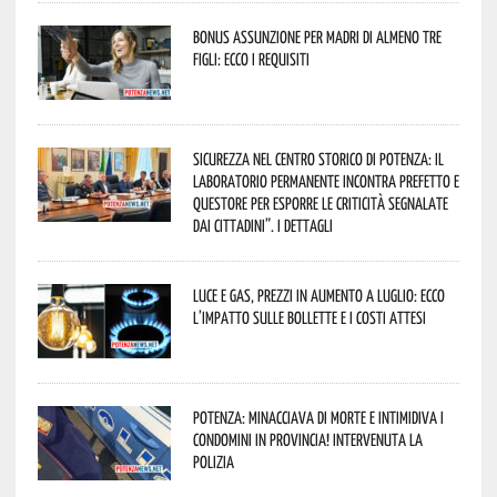
Bonus assunzione per madri di almeno tre
figli: ecco i requisiti
Sicurezza nel Centro Storico di Potenza: il
Laboratorio Permanente incontra Prefetto e
Questore per esporre le criticità segnalate
dai cittadini”. I dettagli
Luce e gas, prezzi in aumento a luglio: ecco
l’impatto sulle bollette e i costi attesi
Potenza: minacciava di morte e intimidiva i
condomini in provincia! Intervenuta la
Polizia