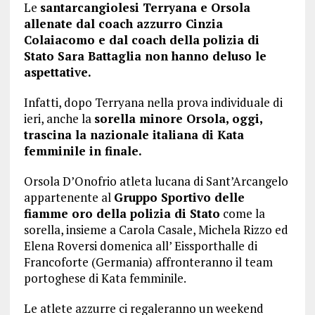
Le
santarcangiolesi Terryana e Orsola
allenate dal coach azzurro Cinzia
Colaiacomo e dal coach della polizia di
Stato Sara Battaglia non hanno deluso le
aspettative.
Infatti, dopo Terryana nella prova individuale di
ieri, anche la
sorella minore Orsola, oggi,
trascina la nazionale italiana di Kata
femminile in finale.
Orsola D’Onofrio atleta lucana di Sant’Arcangelo
appartenente al
Gruppo Sportivo delle
fiamme oro della polizia di Stato
come la
sorella, insieme a Carola Casale, Michela Rizzo ed
Elena Roversi domenica all’ Eissporthalle di
Francoforte (Germania) affronteranno il team
portoghese di Kata femminile.
Le atlete azzurre ci regaleranno un weekend