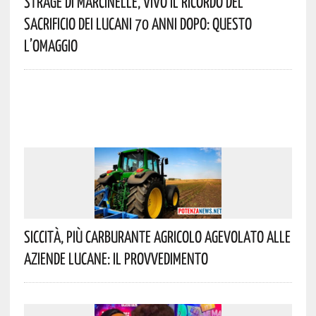
Strage Di Marcinelle, Vivo Il Ricordo Del
Sacrificio Dei Lucani 70 Anni Dopo: Questo
L’omaggio
Siccità, Più Carburante Agricolo Agevolato Alle
Aziende Lucane: Il Provvedimento