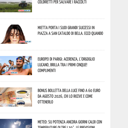
Coldiretti per salvare i raccolti
Mietta porta i suoi grandi successi in
piazza a San Cataldo di Bella. Ecco quando
Europei di Parigi: Acerenza, l’orgoglio
lucano, brilla tra i primi cinque!
Complimenti
Bonus bolletta della luce fino a 60 euro
da agosto 2026, chi lo riceve e come
ottenerlo
Meteo: su Potenza ancora giorni caldi con
temperature oltre i 30°. Le previsioni