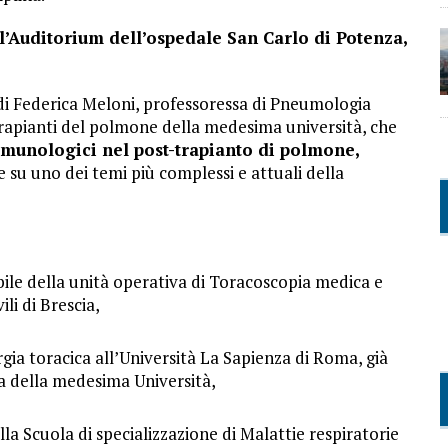
l’Auditorium dell’ospedale San Carlo di Potenza,
 di Federica Meloni, professoressa di Pneumologia
 trapianti del polmone della medesima università, che
munologici nel post-trapianto di polmone,
e su uno dei temi più complessi e attuali della
ile della unità operativa di Toracoscopia medica e
li di Brescia,
gia toracica all’Università La Sapienza di Roma, già
ia della medesima Università,
a Scuola di specializzazione di Malattie respiratorie