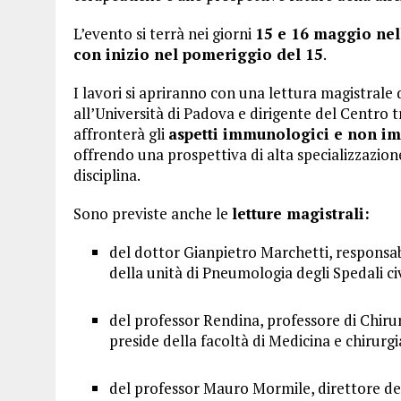
L’evento si terrà nei giorni
15 e 16 maggio nel
con inizio nel pomeriggio del 15
.
I lavori si apriranno con una lettura magistrale
all’Università di Padova e dirigente del Centro
affronterà gli
aspetti immunologici e non im
offrendo una prospettiva di alta specializzazion
disciplina.
Sono previste anche le
letture magistrali:
del dottor Gianpietro Marchetti, responsab
della unità di Pneumologia degli Spedali civi
del professor Rendina, professore di Chirur
preside della facoltà di Medicina e chirurg
del professor Mauro Mormile, direttore dell