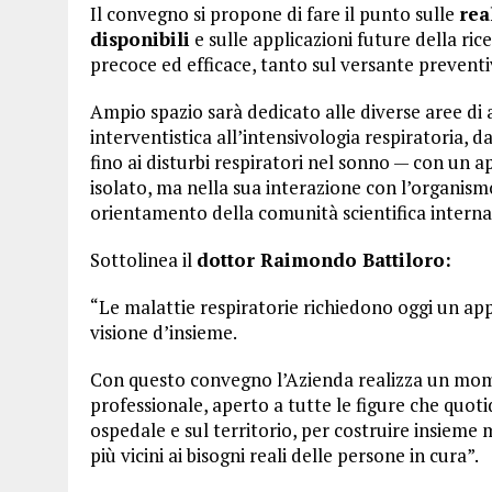
Il convegno si propone di fare il punto sulle
rea
disponibili
e sulle applicazioni future della ric
precoce ed efficace, tanto sul versante prevent
Ampio spazio sarà dedicato alle diverse aree di
interventistica all’intensivologia respiratoria, da
fino ai disturbi respiratori nel sonno — con u
isolato, ma nella sua interazione con l’organismo
orientamento della comunità scientifica interna
Sottolinea il
dottor Raimondo Battiloro:
“Le malattie respiratorie richiedono oggi un app
visione d’insieme.
Con questo convegno l’Azienda realizza un mome
professionale, aperto a tutte le figure che quot
ospedale e sul territorio, per costruire insieme m
più vicini ai bisogni reali delle persone in cura”.