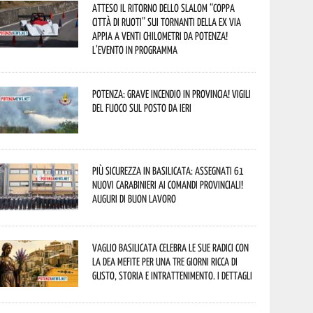
Atteso il ritorno dello slalom “Coppa
Città di Ruoti” sui tornanti della ex via
Appia a venti chilometri da Potenza!
L’evento in programma
Potenza: grave incendio in Provincia! Vigili
del fuoco sul posto da ieri
Più sicurezza in Basilicata: assegnati 61
nuovi Carabinieri ai Comandi provinciali!
Auguri di buon lavoro
Vaglio Basilicata celebra le sue radici con
la Dea Mefite per una tre giorni ricca di
gusto, storia e intrattenimento. I dettagli