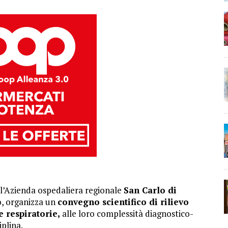
l’Azienda ospedaliera regionale
San Carlo di
o, organizza un
convegno scientifico di rilievo
e respiratorie,
alle loro complessità diagnostico-
iplina.