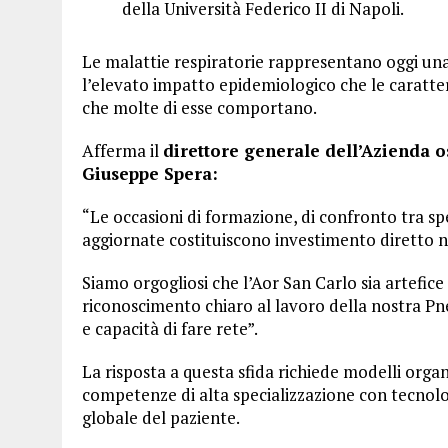
della Università Federico II di Napoli.
Le malattie respiratorie rappresentano oggi una
l’elevato impatto epidemiologico che le caratter
che molte di esse comportano.
Afferma il
direttore generale dell’Azienda o
Giuseppe Spera:
“Le occasioni di formazione, di confronto tra spe
aggiornate costituiscono investimento diretto nel
Siamo orgogliosi che l’Aor San Carlo sia artefice
riconoscimento chiaro al lavoro della nostra P
e capacità di fare rete”.
La risposta a questa sfida richiede modelli organi
competenze di alta specializzazione con tecnolo
globale del paziente.