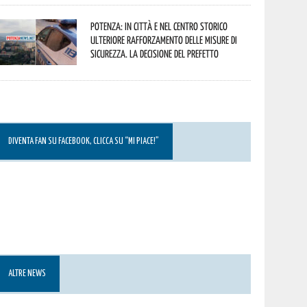
Potenza: in città e nel centro storico
ulteriore rafforzamento delle misure di
sicurezza. La decisione del Prefetto
DIVENTA FAN SU FACEBOOK, CLICCA SU “MI PIACE!”
ALTRE NEWS