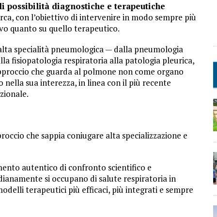
li possibilità diagnostiche e terapeutiche
erca, con l’obiettivo di intervenire in modo sempre più
ivo quanto su quello terapeutico.
 alta specialità pneumologica — dalla pneumologia
lla fisiopatologia respiratoria alla patologia pleurica,
n approccio che guarda al polmone non come organo
 nella sua interezza, in linea con il più recente
zionale.
roccio che sappia coniugare alta specializzazione e
nto autentico di confronto scientifico e
idianamente si occupano di salute respiratoria in
odelli terapeutici più efficaci, più integrati e sempre