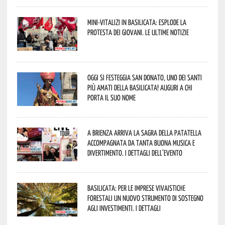
Mini-vitalizi in Basilicata: esplode la
protesta dei giovani. Le ultime notizie
Oggi si festeggia San Donato, uno dei Santi
più amati della Basilicata! Auguri a chi
porta il suo nome
A Brienza arriva la Sagra della Patatella
accompagnata da tanta buona musica e
divertimento. I dettagli dell’evento
Basilicata: per le imprese vivaistiche
forestali un nuovo strumento di sostegno
agli investimenti. I dettagli