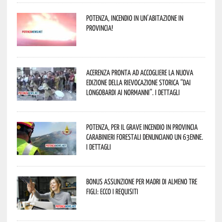
Potenza, incendio in un’abitazione in
provincia!
Acerenza pronta ad accogliere la nuova
edizione della rievocazione storica “Dai
Longobardi ai Normanni”. I dettagli
Potenza, per il grave incendio in Provincia
Carabinieri forestali denunciano un 63enne.
I dettagli
Bonus assunzione per madri di almeno tre
figli: ecco i requisiti