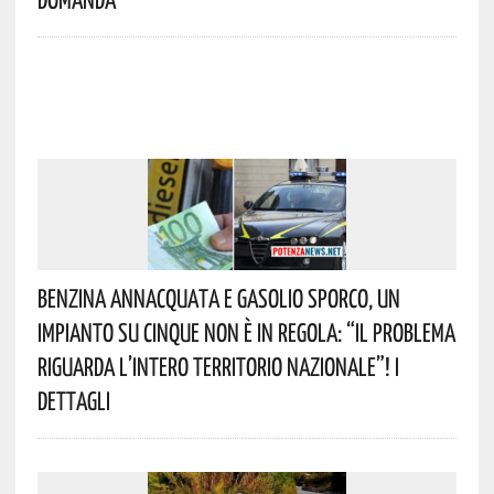
Benzina Annacquata E Gasolio Sporco, Un
Impianto Su Cinque Non È In Regola: “il Problema
Riguarda L’intero Territorio Nazionale”! I
Dettagli