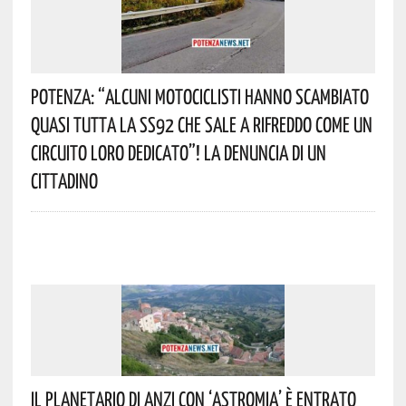
Potenza: “alcuni Motociclisti Hanno Scambiato
Quasi Tutta La SS92 Che Sale A Rifreddo Come Un
Circuito Loro Dedicato”! La Denuncia Di Un
Cittadino
Il Planetario Di Anzi Con ‘Astromia’ È Entrato