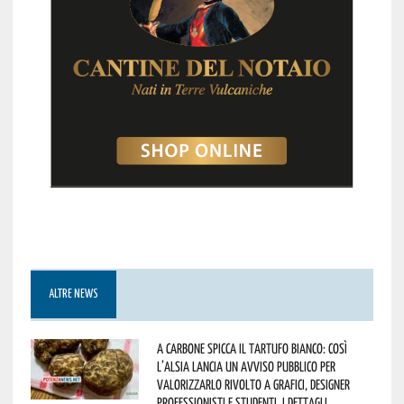
ALTRE NEWS
A Carbone spicca il tartufo bianco: così
l’Alsia lancia un avviso pubblico per
valorizzarlo rivolto a grafici, designer
professionisti e studenti. I dettagli