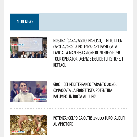
ALTRE NEWS
Mostra “Caravaggio. Narciso, il mito di un
capolavoro” a Potenza: APT Basilicata
lancia la manifestazione di interesse per
Tour Operator, Agenzie e Guide Turistiche. I
dettagli
Giochi del Mediterraneo Taranto 2026:
convocata la fiorettista potentina
Palumbo. In bocca al lupo!
Potenza: colpo da oltre 19000 Euro! Auguri
al vincitore