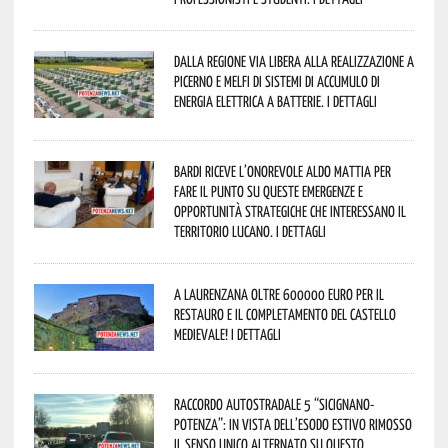
Dalla Regione via libera alla realizzazione a
Picerno e Melfi di sistemi di accumulo di
energia elettrica a batterie. I dettagli
Bardi riceve l’onorevole Aldo Mattia per
fare il punto su queste emergenze e
opportunità strategiche che interessano il
territorio lucano. I dettagli
A Laurenzana oltre 600000 euro per il
restauro e il completamento del Castello
Medievale! I dettagli
Raccordo Autostradale 5 “Sicignano-
Potenza”: in vista dell’esodo estivo rimosso
il senso unico alternato su questo