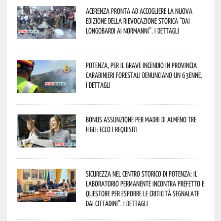
Acerenza pronta ad accogliere la nuova
edizione della rievocazione storica “Dai
Longobardi ai Normanni”. I dettagli
Potenza, per il grave incendio in Provincia
Carabinieri forestali denunciano un 63enne.
I dettagli
Bonus assunzione per madri di almeno tre
figli: ecco i requisiti
Sicurezza nel Centro Storico di Potenza: il
Laboratorio Permanente incontra Prefetto e
Questore per esporre le criticità segnalate
dai cittadini”. I dettagli