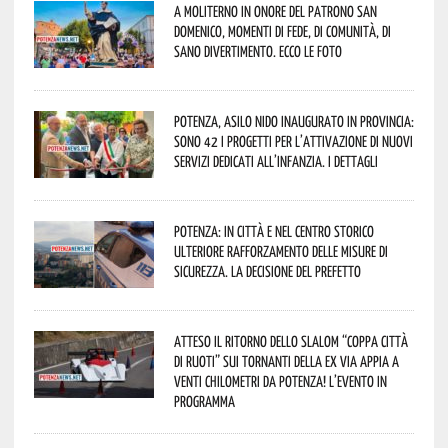
A Moliterno in onore del Patrono San
Domenico, momenti di fede, di comunità, di
sano divertimento. Ecco le foto
Potenza, asilo nido inaugurato in provincia:
sono 42 i progetti per l’attivazione di nuovi
servizi dedicati all’infanzia. I dettagli
Potenza: in città e nel centro storico
ulteriore rafforzamento delle misure di
sicurezza. La decisione del Prefetto
Atteso il ritorno dello slalom “Coppa Città
di Ruoti” sui tornanti della ex via Appia a
venti chilometri da Potenza! L’evento in
programma