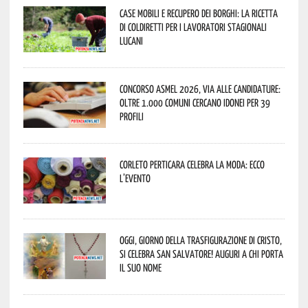
Case mobili e recupero dei borghi: la ricetta
di Coldiretti per i lavoratori stagionali
lucani
Concorso Asmel 2026, via alle candidature:
oltre 1.000 Comuni cercano idonei per 39
profili
Corleto Perticara celebra la moda: ecco
l’evento
Oggi, giorno della Trasfigurazione di Cristo,
si celebra San Salvatore! Auguri a chi porta
il suo nome