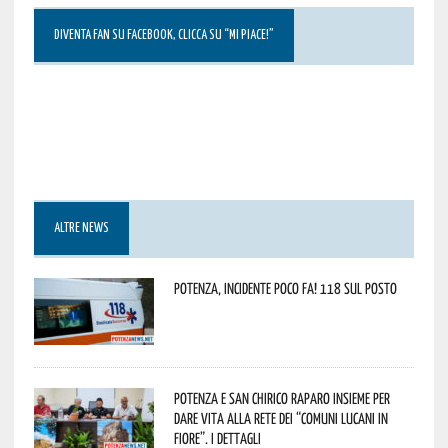
DIVENTA FAN SU FACEBOOK, CLICCA SU “MI PIACE!”
ALTRE NEWS
Potenza, incidente poco fa! 118 sul posto
Potenza e San Chirico Raparo insieme per
dare vita alla rete dei “Comuni Lucani in
Fiore”. I dettagli