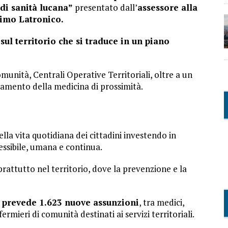
di sanità lucana”
presentato dall’
assessore alla
simo Latronico.
ul territorio che si traduce in un piano
unità, Centrali Operative Territoriali, oltre a un
zamento della medicina di prossimità.
lla vita quotidiana dei cittadini investendo in
essibile, umana e continua.
prattutto nel territorio, dove la prevenzione e la
7 prevede 1.623 nuove assunzioni
, tra medici,
ermieri di comunità destinati ai servizi territoriali.