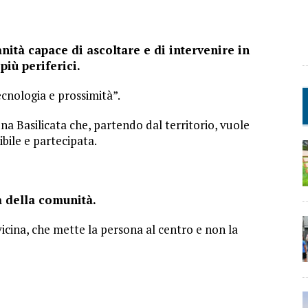
ità capace di ascoltare e di intervenire in
più periferici.
cnologia e prossimità”.
na Basilicata che, partendo dal territorio, vuole
bile e partecipata.
a della comunità.
vicina, che mette la persona al centro e non la