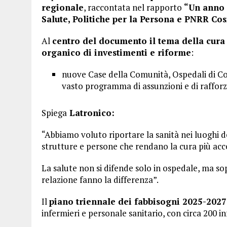
regionale
, raccontata nel rapporto
“Un anno 
Salute, Politiche per la Persona e PNRR Co
Al
centro del documento il tema della cura s
organico di investimenti e riforme
:
nuove Case della Comunità, Ospedali di Com
vasto programma di assunzioni e di raffor
Spiega
Latronico:
“Abbiamo voluto riportare la sanità nei luoghi de
strutture e persone che rendano la cura più acc
La salute non si difende solo in ospedale, ma so
relazione fanno la differenza”.
Il
piano triennale dei fabbisogni 2025-202
infermieri e personale sanitario, con circa 200 inf