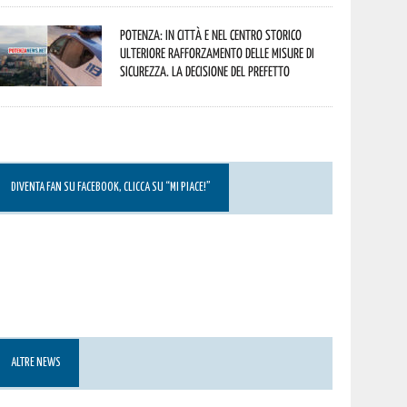
Potenza: in città e nel centro storico
ulteriore rafforzamento delle misure di
sicurezza. La decisione del Prefetto
DIVENTA FAN SU FACEBOOK, CLICCA SU “MI PIACE!”
ALTRE NEWS