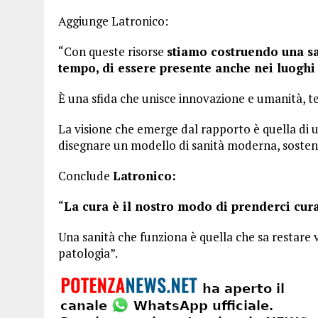
Aggiunge Latronico:
“Con queste risorse
stiamo costruendo una san
tempo, di essere presente anche nei luoghi 
È una sfida che unisce innovazione e umanità, te
La visione che emerge dal rapporto è quella di u
disegnare un modello di sanità moderna, sosteni
Conclude
Latronico:
“
La cura è il nostro modo di prenderci cur
Una sanità che funziona è quella che sa restare 
patologia”.