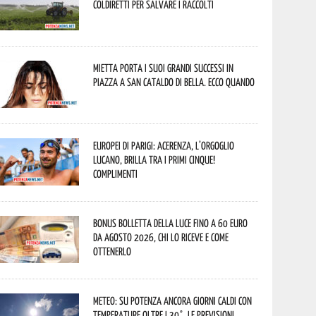
Coldiretti per salvare i raccolti
Mietta porta i suoi grandi successi in
piazza a San Cataldo di Bella. Ecco quando
Europei di Parigi: Acerenza, l’orgoglio
lucano, brilla tra i primi cinque!
Complimenti
Bonus bolletta della luce fino a 60 euro
da agosto 2026, chi lo riceve e come
ottenerlo
Meteo: su Potenza ancora giorni caldi con
temperature oltre i 30°. Le previsioni