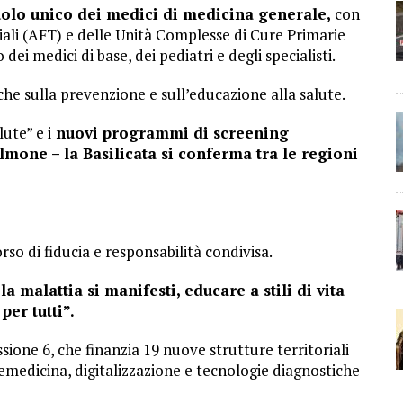
uolo unico dei medici di medicina generale,
con
riali (AFT) e delle Unità Complesse di Cure Primarie
ei medici di base, dei pediatri e degli specialisti.
che sulla prevenzione e sull’educazione alla salute.
ute” e i
nuovi programmi di screening
olmone – la Basilicata si conferma tra le regioni
o di fiducia e responsabilità condivisa.
a malattia si manifesti, educare a stili di vita
per tutti”.
ione 6, che finanzia 19 nuove strutture territoriali
lemedicina, digitalizzazione e tecnologie diagnostiche