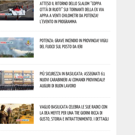
Atteso il ritorno dello slalom “Coppa
Città di Ruoti” sui tornanti della ex via
Appia a venti chilometri da Potenza!
L’evento in programma
Potenza: grave incendio in Provincia! Vigili
del fuoco sul posto da ieri
Più sicurezza in Basilicata: assegnati 61
nuovi Carabinieri ai Comandi provinciali!
Auguri di buon lavoro
Vaglio Basilicata celebra le sue radici con
la Dea Mefite per una tre giorni ricca di
gusto, storia e intrattenimento. I dettagli