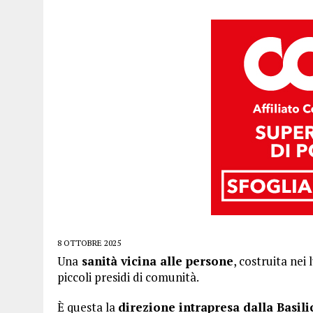
8 OTTOBRE 2025
Una
sanità vicina alle persone
, costruita nei 
piccoli presidi di comunità.
È questa la
direzione intrapresa dalla Basili