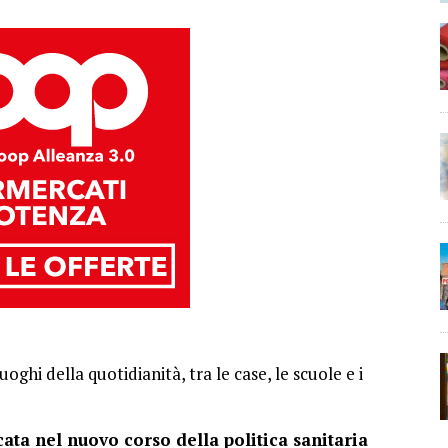
luoghi della quotidianità, tra le case, le scuole e i
cata nel nuovo corso della politica sanitaria