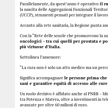
Parallelamente, da quest’anno è operativo
il r
la nascita delle Aggregazioni Funzionali Territo
(UCCP), strumenti pensati per integrare il lavoro d
Accanto alla rete sanitaria, la Regione punta an
Con la “Rete delle scuole che promuovono la sal
oncologici – tra cui quelli per prostata e p
più virtuose d’Italia.
Sottolinea l’assessore:
“La cura non è solo un atto medico ma un percors
Significa accompagnare
le persone prima che l
sani e garantire equità di accesso alle cure 
Un ruolo decisivo è affidato anche al PNRR – Miss
tra Potenza e Matera, oltre a investimenti in te
avanzate per oltre 60 milioni di euro.