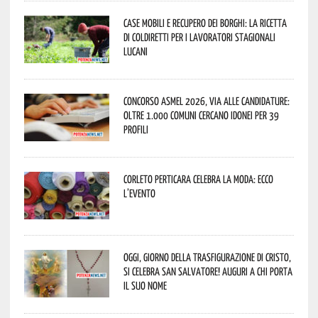
Case mobili e recupero dei borghi: la ricetta
di Coldiretti per i lavoratori stagionali
lucani
Concorso Asmel 2026, via alle candidature:
oltre 1.000 Comuni cercano idonei per 39
profili
Corleto Perticara celebra la moda: ecco
l’evento
Oggi, giorno della Trasfigurazione di Cristo,
si celebra San Salvatore! Auguri a chi porta
il suo nome