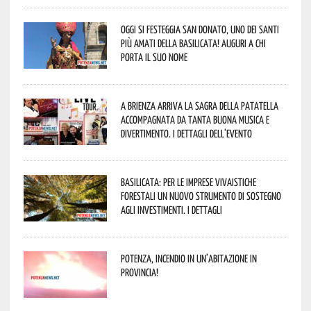
Oggi si festeggia San Donato, uno dei Santi
più amati della Basilicata! Auguri a chi
porta il suo nome
A Brienza arriva la Sagra della Patatella
accompagnata da tanta buona musica e
divertimento. I dettagli dell’evento
Basilicata: per le imprese vivaistiche
forestali un nuovo strumento di sostegno
agli investimenti. I dettagli
Potenza, incendio in un’abitazione in
provincia!