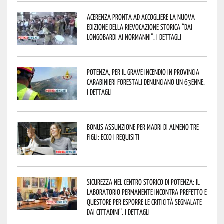
Acerenza pronta ad accogliere la nuova
edizione della rievocazione storica “Dai
Longobardi ai Normanni”. I dettagli
Potenza, per il grave incendio in Provincia
Carabinieri forestali denunciano un 63enne.
I dettagli
Bonus assunzione per madri di almeno tre
figli: ecco i requisiti
Sicurezza nel Centro Storico di Potenza: il
Laboratorio Permanente incontra Prefetto e
Questore per esporre le criticità segnalate
dai cittadini”. I dettagli