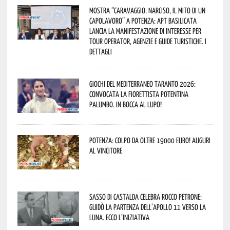
Mostra “Caravaggio. Narciso, il mito di un
capolavoro” a Potenza: APT Basilicata
lancia la manifestazione di interesse per
Tour Operator, Agenzie e Guide Turistiche. I
dettagli
Giochi del Mediterraneo Taranto 2026:
convocata la fiorettista potentina
Palumbo. In bocca al lupo!
Potenza: colpo da oltre 19000 Euro! Auguri
al vincitore
Sasso di Castalda celebra Rocco Petrone:
guidò la partenza dell’Apollo 11 verso la
Luna. Ecco l’iniziativa