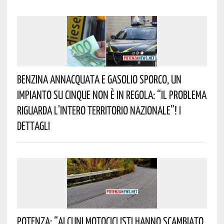
Benzina Annacquata E Gasolio Sporco, Un
Impianto Su Cinque Non È In Regola: “il Problema
Riguarda L’intero Territorio Nazionale”! I
Dettagli
Potenza: “alcuni Motociclisti Hanno Scambiato