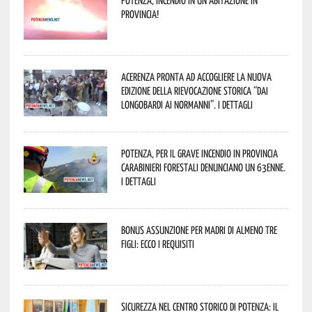
Potenza, incendio in un’abitazione in
provincia!
Acerenza pronta ad accogliere la nuova
edizione della rievocazione storica “Dai
Longobardi ai Normanni”. I dettagli
Potenza, per il grave incendio in Provincia
Carabinieri forestali denunciano un 63enne.
I dettagli
Bonus assunzione per madri di almeno tre
figli: ecco i requisiti
Sicurezza nel Centro Storico di Potenza: il