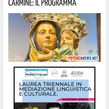
Carmine: Il Programma