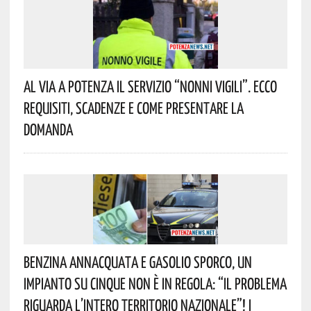
Al Via A Potenza Il Servizio “Nonni Vigili”. Ecco
Requisiti, Scadenze E Come Presentare La
Domanda
Benzina Annacquata E Gasolio Sporco, Un
Impianto Su Cinque Non È In Regola: “il Problema
Riguarda L’intero Territorio Nazionale”! I