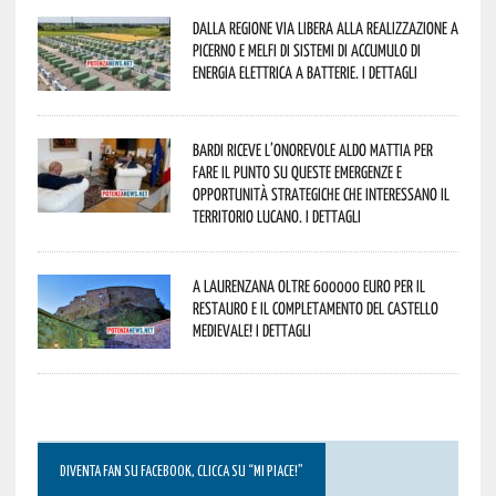
Dalla Regione via libera alla realizzazione a
Picerno e Melfi di sistemi di accumulo di
energia elettrica a batterie. I dettagli
Bardi riceve l’onorevole Aldo Mattia per
fare il punto su queste emergenze e
opportunità strategiche che interessano il
territorio lucano. I dettagli
A Laurenzana oltre 600000 euro per il
restauro e il completamento del Castello
Medievale! I dettagli
DIVENTA FAN SU FACEBOOK, CLICCA SU “MI PIACE!”