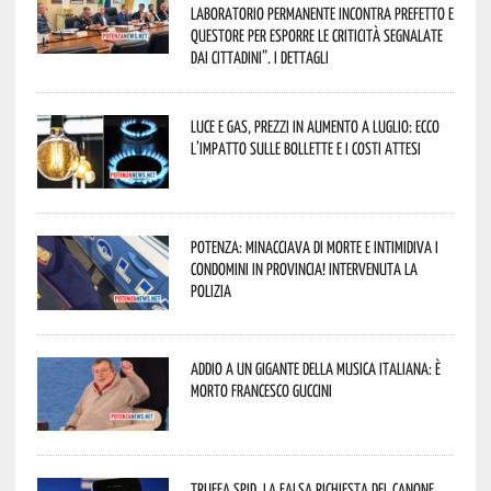
Laboratorio Permanente incontra Prefetto e
Questore per esporre le criticità segnalate
dai cittadini”. I dettagli
Luce e gas, prezzi in aumento a luglio: ecco
l’impatto sulle bollette e i costi attesi
Potenza: minacciava di morte e intimidiva i
condomini in provincia! Intervenuta la
Polizia
Addio a un gigante della musica italiana: è
morto Francesco Guccini
Truffa Spid, la falsa richiesta del canone