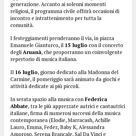
generazione. Accanto ai solenni momenti
religiosi, il programma civile offrirà occasioni di
incontro e intrattenimento per tutta la
comunità.
I festeggiamenti prenderanno il via, in piazza
Emanuele Gianturco, il
15 luglio
con il concerto
degli
Aruanà
, che proporranno un coinvolgente
repertorio di musica italiana.
Il
16 luglio
, giorno dedicato alla Madonna del
Carmine, il pomeriggio sarà animato da giochi e
attività dedicate ai più piccoli.
In serata spazio alla musica con
Federica
Abbate
, tra le più apprezzate autrici e cantautrici
italiane, firma di numerosi successi della musica
contemporanea (Elodie, Marracash, Achille
Lauro, Emma, Fedez, Baby K, Alessandra
Amoroso, Serena Brancale, Sal Da Vinci e