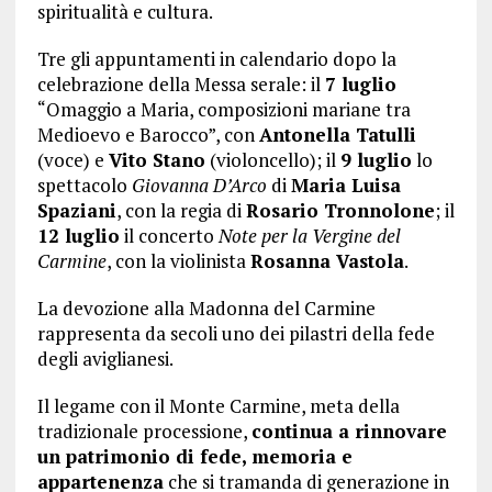
spiritualità e cultura.
Tre gli appuntamenti in calendario dopo la
celebrazione della Messa serale: il
7 luglio
“Omaggio a Maria, composizioni mariane tra
Medioevo e Barocco”, con
Antonella Tatulli
(voce) e
Vito Stano
(violoncello); il
9 luglio
lo
spettacolo
Giovanna D’Arco
di
Maria Luisa
Spaziani
, con la regia di
Rosario Tronnolone
; il
12 luglio
il concerto
Note per la Vergine del
Carmine
, con la violinista
Rosanna Vastola
.
La devozione alla Madonna del Carmine
rappresenta da secoli uno dei pilastri della fede
degli aviglianesi.
Il legame con il Monte Carmine, meta della
tradizionale processione,
continua a rinnovare
un patrimonio di fede, memoria e
appartenenza
che si tramanda di generazione in