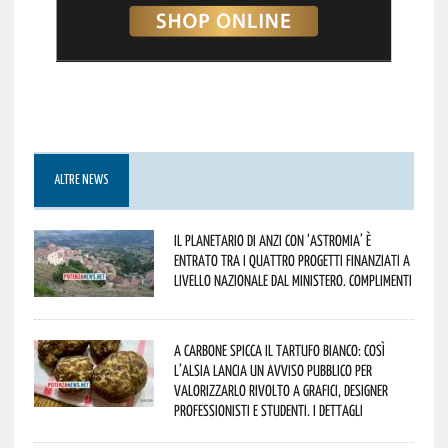
ALTRE NEWS
Il Planetario di Anzi con ‘Astromia’ è
entrato tra i quattro progetti finanziati a
livello nazionale dal Ministero. Complimenti
A Carbone spicca il tartufo bianco: così
l’Alsia lancia un avviso pubblico per
valorizzarlo rivolto a grafici, designer
professionisti e studenti. I dettagli