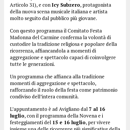
Articolo 31), e con
Icy Subzero
, protagonista
della nuova scena musicale italiana e artista
molto seguito dal pubblico più giovane.
Con questo programma il Comitato Festa
Madonna del Carmine conferma la volontà di
custodire la tradizione religiosa e popolare della
ricorrenza, affiancandola a momenti di
aggregazione e spettacolo capaci di coinvolgere
tutte le generazioni.
Un programma che affianca alla tradizione
momenti di aggregazione e spettacolo,
rafforzando il ruolo della festa come patrimonio
condiviso dell’intera comunità.
L’appuntamento è ad Avigliano dal
7 al 16
luglio
, con il programma della Novena e i
festeggiamenti del
15 e 16 luglio
, per vivere
insieme una delle ricorrenze più significative della