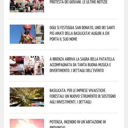
protesta dei giovani. Le ultime notizie
Oggi si festeggia San Donato, uno dei Santi
più amati della Basilicata! Auguri a chi
porta il suo nome
A Brienza arriva la Sagra della Patatella
accompagnata da tanta buona musica e
divertimento. I dettagli dell’evento
Basilicata: per le imprese vivaistiche
forestali un nuovo strumento di sostegno
agli investimenti. I dettagli
Potenza, incendio in un’abitazione in
provincia!