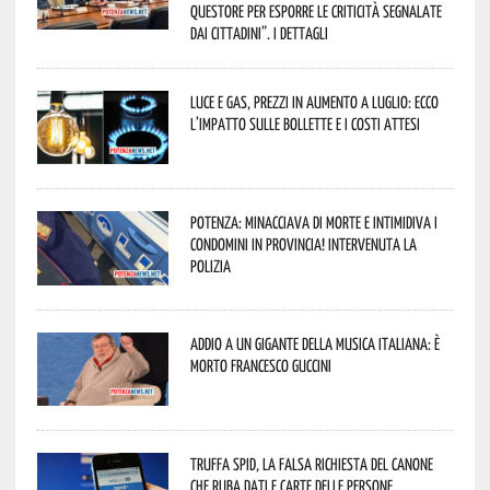
Questore per esporre le criticità segnalate
dai cittadini”. I dettagli
Luce e gas, prezzi in aumento a luglio: ecco
l’impatto sulle bollette e i costi attesi
Potenza: minacciava di morte e intimidiva i
condomini in provincia! Intervenuta la
Polizia
Addio a un gigante della musica italiana: è
morto Francesco Guccini
Truffa Spid, la falsa richiesta del canone
che ruba dati e carte delle persone