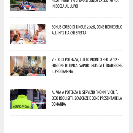
piloti pronti a sfidarsi sulla ex SS7 Appia.
In bocca al lupo!
Bonus corso di lingue 2026, come richiederlo
all’INPS e a chi spetta
Vietri di Potenza, tutto pronto per la 12^
Edizione di Tipica: sapori, musica e tradizione.
Il programma
Al via a Potenza il servizio “Nonni Vigili”.
Ecco requisiti, scadenze e come presentare la
domanda