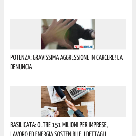
Potenza: Gravissima Aggressione In Carcere! La
Denuncia
Basilicata: Oltre 151 Milioni Per Imprese,
Lavoro Ed Energia Sostenibile. I Dettagli