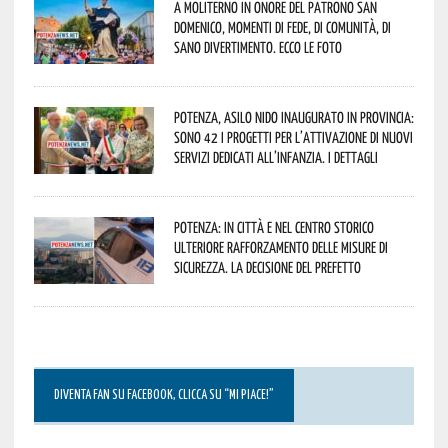
A Moliterno in onore del Patrono San
Domenico, momenti di fede, di comunità, di
sano divertimento. Ecco le foto
Potenza, asilo nido inaugurato in provincia:
sono 42 i progetti per l’attivazione di nuovi
servizi dedicati all’infanzia. I dettagli
Potenza: in città e nel centro storico
ulteriore rafforzamento delle misure di
sicurezza. La decisione del Prefetto
DIVENTA FAN SU FACEBOOK, CLICCA SU “MI PIACE!”