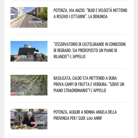
Potenza, Via Anzio: “Buio e velocità mettono
a rischio i cittadini”. La denuncia
“Osservatorio di Castelgrande in condizioni
di degrado: sia predisposto un piano di
rilancio”! L’appello
Basilicata, caldo sta mettendo a dura
prova campi di frutta e verdura: “Serve un
piano straordinario”! L’appello
Potenza, auguri a nonna Angela della
provincia per i suoi 100 anni!