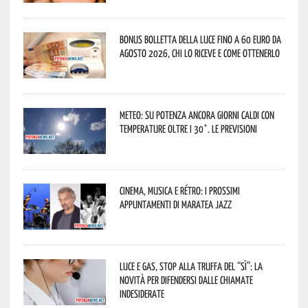
Bonus bolletta della luce fino a 60 euro da
agosto 2026, chi lo riceve e come ottenerlo
Meteo: su Potenza ancora giorni caldi con
temperature oltre i 30°. Le previsioni
Cinema, musica e rétro: i prossimi
appuntamenti di Maratea Jazz
Luce e gas, stop alla truffa del “Sì”: la
novità per difendersi dalle chiamate
indesiderate