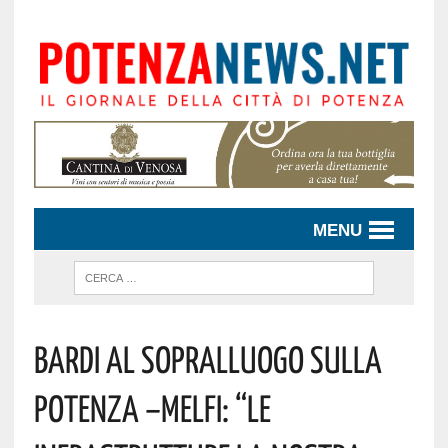
MENU
Bardi Al Sopralluogo Sulla
Potenza –Melfi: “Le