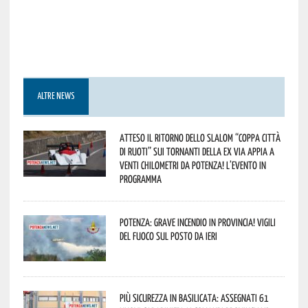
ALTRE NEWS
Atteso il ritorno dello slalom “Coppa Città
di Ruoti” sui tornanti della ex via Appia a
venti chilometri da Potenza! L’evento in
programma
Potenza: grave incendio in Provincia! Vigili
del fuoco sul posto da ieri
Più sicurezza in Basilicata: assegnati 61