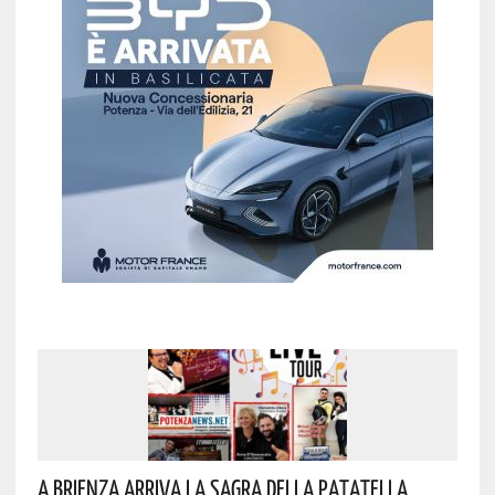
A Brienza Arriva La Sagra Della Patatella