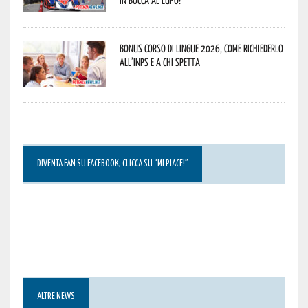
In bocca al lupo!
Bonus corso di lingue 2026, come richiederlo
all’INPS e a chi spetta
DIVENTA FAN SU FACEBOOK, CLICCA SU “MI PIACE!”
ALTRE NEWS