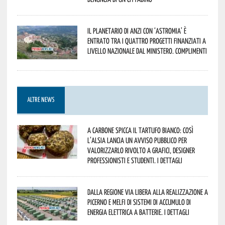
Il Planetario di Anzi con ‘Astromia’ è
entrato tra i quattro progetti finanziati a
livello nazionale dal Ministero. Complimenti
ALTRE NEWS
A Carbone spicca il tartufo bianco: così
l’Alsia lancia un avviso pubblico per
valorizzarlo rivolto a grafici, designer
professionisti e studenti. I dettagli
Dalla Regione via libera alla realizzazione a
Picerno e Melfi di sistemi di accumulo di
energia elettrica a batterie. I dettagli