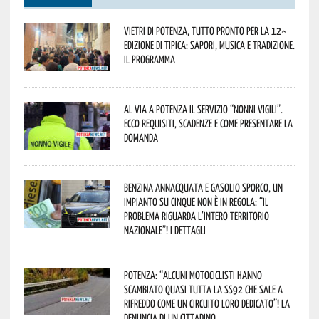
Vietri di Potenza, tutto pronto per la 12^
Edizione di Tipica: sapori, musica e tradizione.
Il programma
Al via a Potenza il servizio “Nonni Vigili”.
Ecco requisiti, scadenze e come presentare la
domanda
Benzina annacquata e gasolio sporco, un
impianto su cinque non è in regola: “il
problema riguarda l’intero territorio
Nazionale”! I dettagli
Potenza: “alcuni motociclisti hanno
scambiato quasi tutta la SS92 che sale a
Rifreddo come un circuito loro dedicato”! La
denuncia di un cittadino