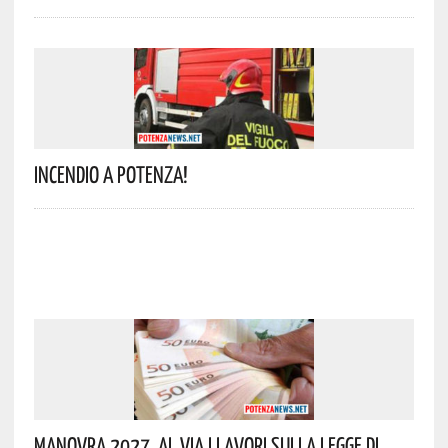
Incendio A Potenza!
Manovra 2027, Al Via I Lavori Sulla Legge Di