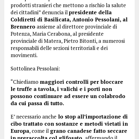
prodotti stranieri che mettono a rischio la salute
dei cittadini” denuncia il
presidente della
Coldiretti di Basilicata, Antonio Pessolani, al
Brennero
assieme al direttore provinciale di
Potenza, Maria Cerabona, al presidente
provinciale di Matera, Pietro Bitonti, a numerosi
responsabili delle sezioni territoriali e dei
movimenti.
Sottolinea Pessolani:
“Chiediamo
maggiori controlli per bloccare
le truffe a tavola, i valichi e i porti non
possono continuare ad essere un colabrodo
da cui passa di tutto.
E’ necessario anche
lo stop all’importazione di
cibo trattato con sostanze e metodi vietati in
Europa
, come il
grano canadese fatto seccare
in preraccolta col glifosato,
affermando il