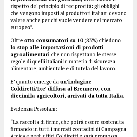
rispetto del principio di reciprocità: gli obblighi
che vengono imposti ai produttori italiani devono
valere anche per chi vuole vendere nel mercato
europeo”.
Oltre
otto consumatori su 10
(83%) chiedono
lo stop alle importazioni di prodotti
agroalimentari
che non rispettano le stesse
regole di quelli italiani in materia di sicurezza
alimentare, ambientale e di tutela del lavoro.
E’ quanto emerge da
un’indagine
Coldiretti/Ixe’ diffusa al Brennero, con
diecimila agricoltori, arrivati da tutta Italia.
Evidenzia Pessolani:
“La raccolta di firme, che potrà essere sostenuta
firmando in tutti i mercati contadini di Campagna
Amica e negli uffici Coldiretti e sarà promossa