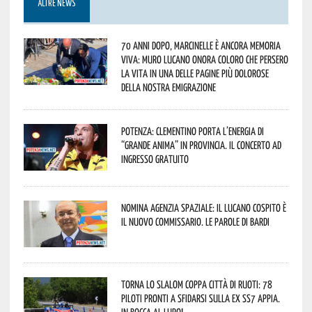
ALTRE NEWS
70 anni dopo, Marcinelle è ancora memoria
viva: Muro Lucano onora coloro che persero
la vita in una delle pagine più dolorose
della nostra emigrazione
Potenza: Clementino porta l’energia di
“Grande Anima” in provincia. Il concerto ad
ingresso gratuito
Nomina Agenzia Spaziale: il lucano Cospito è
il nuovo commissario. Le parole di Bardi
Torna lo Slalom Coppa Città di Ruoti: 78
piloti pronti a sfidarsi sulla ex SS7 Appia.