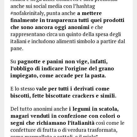
anche sui social media con l’hashtag
#nofakeinitaly, punta anche
a mettere
finalmente in trasparenza tutti quei prodotti
che sono ancora oggi anonimi
e che
rappresentano circa un quinto della spesa degli
italiani e includono alimenti simbolo a partire dal
pane.
Su
pagnotte e panini non vige, infatti,
l’obbligo di indicare l’origine del grano
impiegato, come accade per la pasta.
E lo stesso
vale per tutti i derivati come
biscotti, fette biscottate crackers e simili.
Del tutto anonimi anche
i legumi in scatola,
magari venduti in confezione con colori o
segni che richiamano l’italianità
così come le
confetture di frutta o di verdura trasformata,
come marmellate e sottoli, e il miele”.