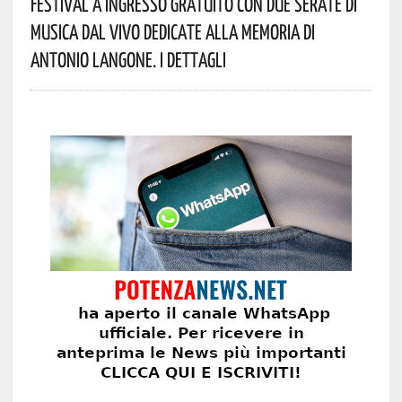
Festival A Ingresso Gratuito Con Due Serate Di
Musica Dal Vivo Dedicate Alla Memoria Di
Antonio Langone. I Dettagli