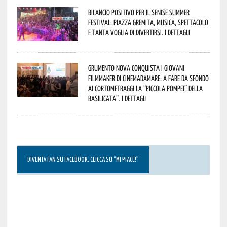
Bilancio positivo per il Senise Summer
Festival: piazza gremita, musica, spettacolo
e tanta voglia di divertirsi. I dettagli
Grumento Nova conquista i giovani
filmmaker di Cinemadamare: a fare da sfondo
ai cortometraggi la “Piccola Pompei” della
Basilicata”. I dettagli
DIVENTA FAN SU FACEBOOK, CLICCA SU “MI PIACE!”