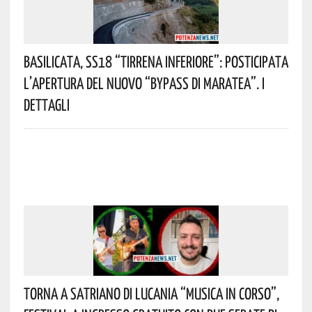
Basilicata, SS18 “Tirrena Inferiore”: Posticipata
L’apertura Del Nuovo “Bypass Di Maratea”. I
Dettagli
Torna A Satriano Di Lucania “Musica In Corso”,