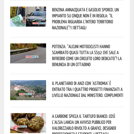
Benzina annacquata e gasolio sporco, un
impianto su cinque non è in regola: “il
problema riguarda l’intero territorio
Nazionale”! I dettagli
Potenza: “alcuni motociclisti hanno
scambiato quasi tutta la SS92 che sale a
Rifreddo come un circuito loro dedicato”! La
denuncia di un cittadino
Il Planetario di Anzi con ‘Astromia’ è
entrato tra i quattro progetti finanziati a
livello nazionale dal Ministero. Complimenti
A Carbone spicca il tartufo bianco: così
l’Alsia lancia un avviso pubblico per
valorizzarlo rivolto a grafici, designer