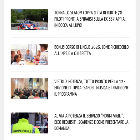
Torna lo Slalom Coppa Città di Ruoti: 78
piloti pronti a sfidarsi sulla ex SS7 Appia.
In bocca al lupo!
Bonus corso di lingue 2026, come richiederlo
all’INPS e a chi spetta
Vietri di Potenza, tutto pronto per la 12^
Edizione di Tipica: sapori, musica e tradizione.
Il programma
Al via a Potenza il servizio “Nonni Vigili”.
Ecco requisiti, scadenze e come presentare la
domanda