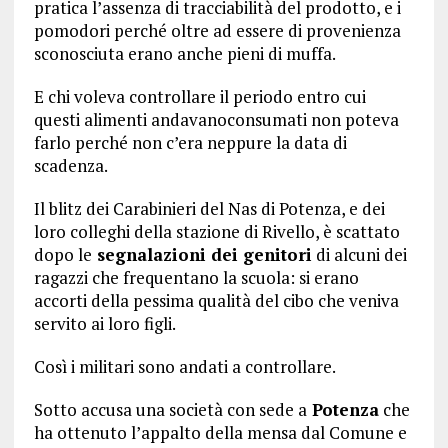
pratica l’assenza di tracciabilità del prodotto, e i
pomodori perché oltre ad essere di provenienza
sconosciuta erano anche pieni di muffa.
E chi voleva controllare il periodo entro cui
questi alimenti andavanoconsumati non poteva
farlo perché non c’era neppure la data di
scadenza.
Il blitz dei Carabinieri del Nas di Potenza, e dei
loro colleghi della stazione di Rivello, è scattato
dopo le
segnalazioni dei genitori
di alcuni dei
ragazzi che frequentano la scuola: si erano
accorti della pessima qualità del cibo che veniva
servito ai loro figli.
Così i militari sono andati a controllare.
Sotto accusa una società con sede a
Potenza
che
ha ottenuto l’appalto della mensa dal Comune e