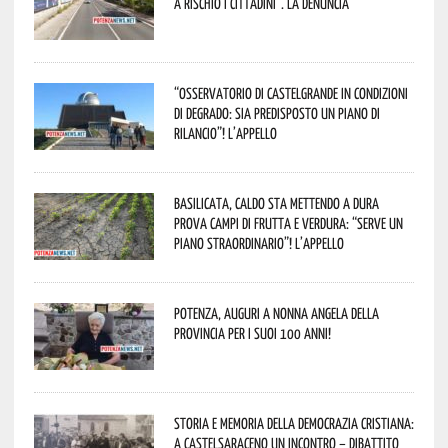
a rischio i cittadini”. La denuncia
“Osservatorio di Castelgrande in condizioni
di degrado: sia predisposto un piano di
rilancio”! L’appello
Basilicata, caldo sta mettendo a dura
prova campi di frutta e verdura: “Serve un
piano straordinario”! L’appello
Potenza, auguri a nonna Angela della
provincia per i suoi 100 anni!
Storia e memoria della Democrazia Cristiana:
a Castelsaraceno un incontro – dibattito