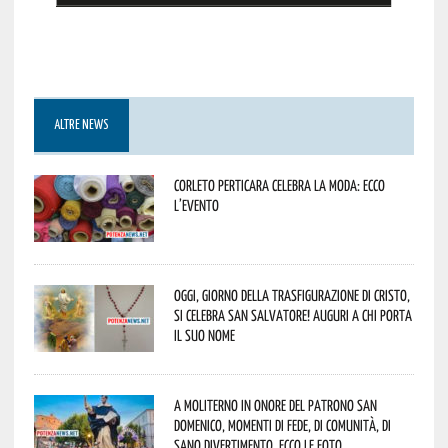
ALTRE NEWS
Corleto Perticara celebra la moda: ecco
l’evento
Oggi, giorno della Trasfigurazione di Cristo,
si celebra San Salvatore! Auguri a chi porta
il suo nome
A Moliterno in onore del Patrono San
Domenico, momenti di fede, di comunità, di
sano divertimento. Ecco le foto