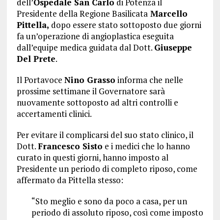
dell’
Ospedale San Carlo
di Potenza il
Presidente della Regione Basilicata
Marcello
Pittella,
dopo essere stato sottoposto due giorni
fa un’operazione di angioplastica eseguita
dall’equipe medica guidata dal Dott.
Giuseppe
Del Prete
.
Il Portavoce
Nino Grasso
informa che nelle
prossime settimane il Governatore sarà
nuovamente sottoposto ad altri controlli e
accertamenti clinici.
Per evitare il complicarsi del suo stato clinico, il
Dott.
Francesco Sisto
e i medici che lo hanno
curato in questi giorni, hanno imposto al
Presidente un periodo di completo riposo, come
affermato da Pittella stesso:
“Sto meglio e sono da poco a casa, per un
periodo di assoluto riposo, così come imposto