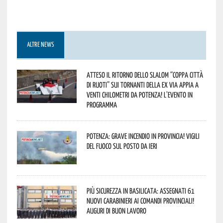
ALTRE NEWS
Atteso il ritorno dello slalom “Coppa Città
di Ruoti” sui tornanti della ex via Appia a
venti chilometri da Potenza! L’evento in
programma
Potenza: grave incendio in Provincia! Vigili
del fuoco sul posto da ieri
Più sicurezza in Basilicata: assegnati 61
nuovi Carabinieri ai Comandi provinciali!
Auguri di buon lavoro