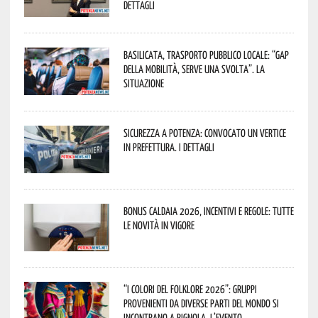
dettagli
Basilicata, trasporto pubblico locale: “Gap
della mobilità, serve una svolta”. La
situazione
Sicurezza a Potenza: convocato un vertice
in Prefettura. I dettagli
Bonus caldaia 2026, incentivi e regole: tutte
le novità in vigore
“I Colori del Folklore 2026”: gruppi
provenienti da diverse parti del mondo si
incontrano a Pignola. L’evento