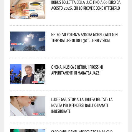
Bonus bolletta della luce fino a 60 euro da
agosto 2026, chi lo riceve e come ottenerlo
Meteo: su Potenza ancora giorni caldi con
temperature oltre i 30°. Le previsioni
Cinema, musica e rétro: i prossimi
appuntamenti di Maratea Jazz
Luce e gas, stop alla truffa del “Sì”: la
novità per difendersi dalle chiamate
indesiderate
Caro carburanti, approvato un nuovo