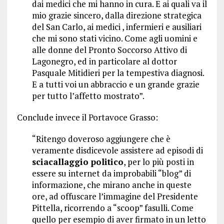
dai medici che mi hanno in cura. E ai quali va il
mio grazie sincero, dalla direzione strategica
del San Carlo, ai medici , infermieri e ausiliari
che mi sono stati vicino. Come agli uomini e
alle donne del Pronto Soccorso Attivo di
Lagonegro, ed in particolare al dottor
Pasquale Mitidieri per la tempestiva diagnosi.
E a tutti voi un abbraccio e un grande grazie
per tutto l’affetto mostrato”.
Conclude invece il Portavoce Grasso:
“Ritengo doveroso aggiungere che è
veramente disdicevole assistere ad episodi di
sciacallaggio politico
, per lo più posti in
essere su internet da improbabili “blog” di
informazione, che mirano anche in queste
ore, ad offuscare l’immagine del Presidente
Pittella, ricorrendo a “scoop” fasulli. Come
quello per esempio di aver firmato in un letto