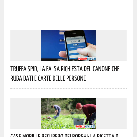
Truffa Spid, La Falsa Richiesta Del Canone Che
Ruba Dati E Carte Delle Persone
Case Mobili E Recupero Dei Borghi: La Ricetta Di