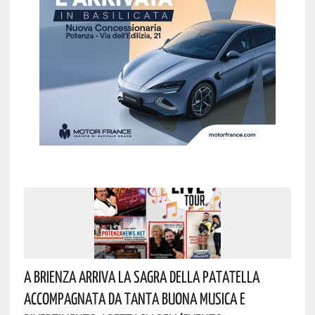
A Brienza Arriva La Sagra Della Patatella
Accompagnata Da Tanta Buona Musica E