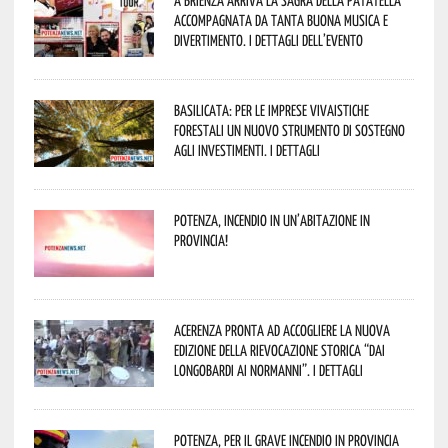
A Brienza arriva la Sagra della Patatella
accompagnata da tanta buona musica e
divertimento. I dettagli dell’evento
Basilicata: per le imprese vivaistiche
forestali un nuovo strumento di sostegno
agli investimenti. I dettagli
Potenza, incendio in un’abitazione in
provincia!
Acerenza pronta ad accogliere la nuova
edizione della rievocazione storica “Dai
Longobardi ai Normanni”. I dettagli
Potenza, per il grave incendio in Provincia