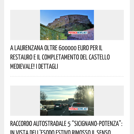
A Laurenzana Oltre 600000 Euro Per Il
Restauro E Il Completamento Del Castello
Medievale! I Dettagli
Raccordo Autostradale 5 “Sicignano-Potenza”:
In Vista Dell’esodo Estivo Rimosso Il Senso