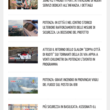
sono 42 i progetti per l’attivazione di nuovi
servizi dedicati all’infanzia. I dettagli
Potenza: in città e nel centro storico
ulteriore rafforzamento delle misure di
sicurezza. La decisione del Prefetto
Atteso il ritorno dello slalom “Coppa Città
di Ruoti” sui tornanti della ex via Appia a
venti chilometri da Potenza! L’evento in
programma
Potenza: grave incendio in Provincia! Vigili
del fuoco sul posto da ieri
Più sicurezza in Basilicata: assegnati 61