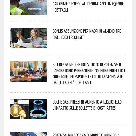
Carabinieri forestali denunciano un 63enne.
I dettagli
Bonus assunzione per madri di almeno tre
figli: ecco i requisiti
Sicurezza nel Centro Storico di Potenza: il
Laboratorio Permanente incontra Prefetto e
Questore per esporre le criticità segnalate
dai cittadini”. I dettagli
Luce e gas, prezzi in aumento a luglio: ecco
l’impatto sulle bollette e i costi attesi
Potenza: minacciava di morte e intimidiva i