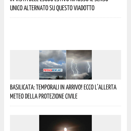
Unico Alternato Su Questo Viadotto
Basilicata: Temporali In Arrivo! Ecco L’allerta
Meteo Della Protezione Civile