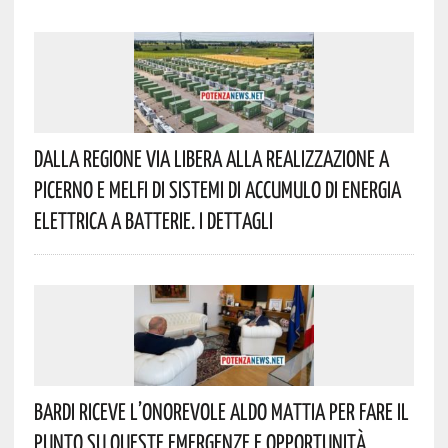
Dalla Regione Via Libera Alla Realizzazione A
Picerno E Melfi Di Sistemi Di Accumulo Di Energia
Elettrica A Batterie. I Dettagli
Bardi Riceve L’onorevole Aldo Mattia Per Fare Il
Punto Su Queste Emergenze E Opportunità