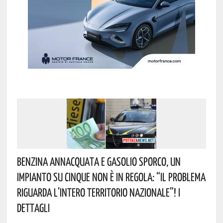
Benzina Annacquata E Gasolio Sporco, Un
Impianto Su Cinque Non È In Regola: “il Problema
Riguarda L’intero Territorio Nazionale”! I
Dettagli