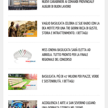
nuovi Carabinieri ai Comandi provinciali!
Auguri di buon lavoro
Vaglio Basilicata celebra le sue radici con la
Dea Mefite per una tre giorni ricca di gusto,
storia e intrattenimento. I dettagli
Miss Cinema Basilicata sarà eletta ad
Abriola. Tutto pronto per la finale
regionale del concorso
Basilicata: più di 47 milioni per piazze, verde
e sostenibilità. I dettagli
Accoglienza e arte a San Severino Lucano:
una giornata storica nel segno