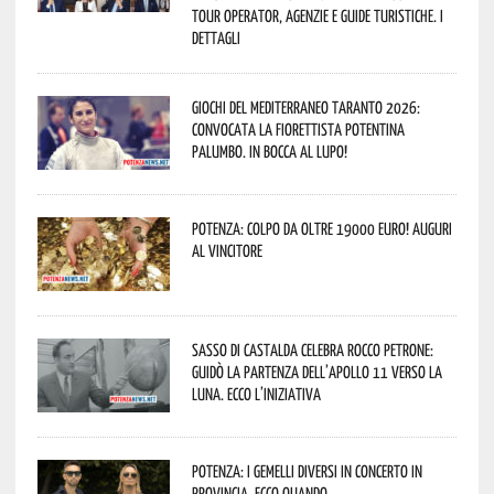
Tour Operator, Agenzie e Guide Turistiche. I
dettagli
Giochi del Mediterraneo Taranto 2026:
convocata la fiorettista potentina
Palumbo. In bocca al lupo!
Potenza: colpo da oltre 19000 Euro! Auguri
al vincitore
Sasso di Castalda celebra Rocco Petrone:
guidò la partenza dell’Apollo 11 verso la
Luna. Ecco l’iniziativa
Potenza: i Gemelli DiVersi in concerto in
provincia. Ecco quando