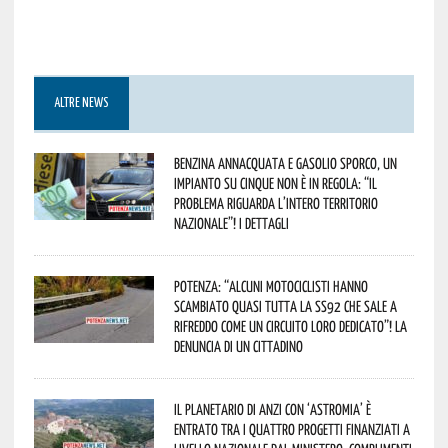
ALTRE NEWS
Benzina annacquata e gasolio sporco, un
impianto su cinque non è in regola: “il
problema riguarda l’intero territorio
Nazionale”! I dettagli
Potenza: “alcuni motociclisti hanno
scambiato quasi tutta la SS92 che sale a
Rifreddo come un circuito loro dedicato”! La
denuncia di un cittadino
Il Planetario di Anzi con ‘Astromia’ è
entrato tra i quattro progetti finanziati a