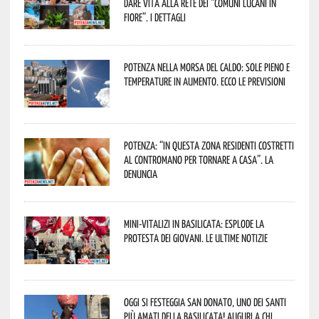
dare vita alla rete dei “Comuni Lucani in
Fiore”. I dettagli
Potenza nella morsa del caldo: sole pieno e
temperature in aumento. Ecco le previsioni
Potenza: “In questa zona residenti costretti
al contromano per tornare a casa”. La
denuncia
Mini-vitalizi in Basilicata: esplode la
protesta dei giovani. Le ultime notizie
Oggi si festeggia San Donato, uno dei Santi
più amati della Basilicata! Auguri a chi