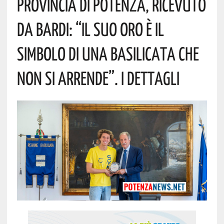
Provincia Di Potenza, Ricevuto
Da Bardi: “Il Suo Oro È Il
Simbolo Di Una Basilicata Che
Non Si Arrende”. I Dettagli