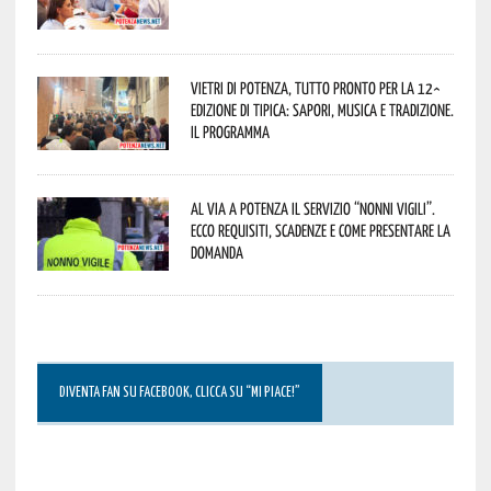
Vietri di Potenza, tutto pronto per la 12^
Edizione di Tipica: sapori, musica e tradizione.
Il programma
Al via a Potenza il servizio “Nonni Vigili”.
Ecco requisiti, scadenze e come presentare la
domanda
DIVENTA FAN SU FACEBOOK, CLICCA SU “MI PIACE!”