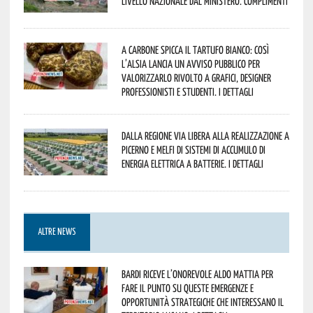
livello nazionale dal Ministero. Complimenti
A Carbone spicca il tartufo bianco: così
l’Alsia lancia un avviso pubblico per
valorizzarlo rivolto a grafici, designer
professionisti e studenti. I dettagli
Dalla Regione via libera alla realizzazione a
Picerno e Melfi di sistemi di accumulo di
energia elettrica a batterie. I dettagli
ALTRE NEWS
Bardi riceve l’onorevole Aldo Mattia per
fare il punto su queste emergenze e
opportunità strategiche che interessano il