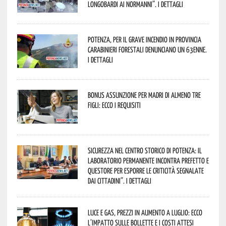
Longobardi ai Normanni”. I dettagli
Potenza, per il grave incendio in Provincia
Carabinieri forestali denunciano un 63enne.
I dettagli
Bonus assunzione per madri di almeno tre
figli: ecco i requisiti
Sicurezza nel Centro Storico di Potenza: il
Laboratorio Permanente incontra Prefetto e
Questore per esporre le criticità segnalate
dai cittadini”. I dettagli
Luce e gas, prezzi in aumento a luglio: ecco
l’impatto sulle bollette e i costi attesi