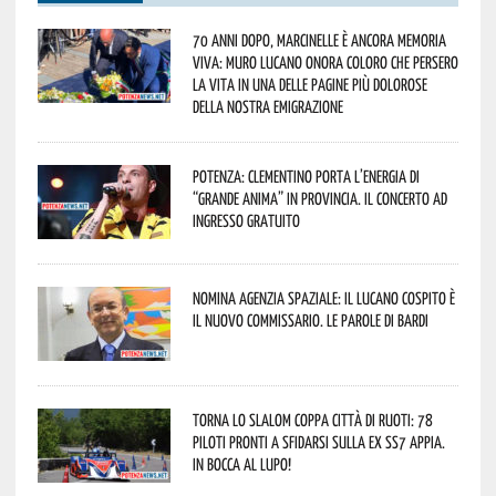
70 anni dopo, Marcinelle è ancora memoria
viva: Muro Lucano onora coloro che persero
la vita in una delle pagine più dolorose
della nostra emigrazione
Potenza: Clementino porta l’energia di
“Grande Anima” in provincia. Il concerto ad
ingresso gratuito
Nomina Agenzia Spaziale: il lucano Cospito è
il nuovo commissario. Le parole di Bardi
Torna lo Slalom Coppa Città di Ruoti: 78
piloti pronti a sfidarsi sulla ex SS7 Appia.
In bocca al lupo!