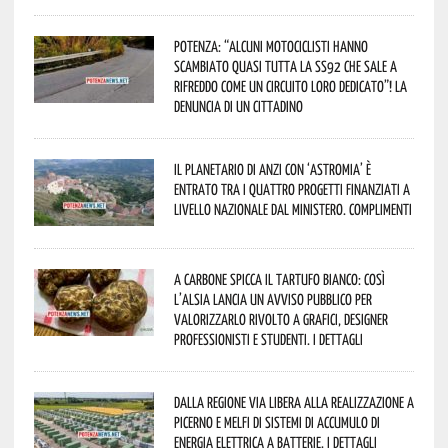
Potenza: “alcuni motociclisti hanno
scambiato quasi tutta la SS92 che sale a
Rifreddo come un circuito loro dedicato”! La
denuncia di un cittadino
Il Planetario di Anzi con ‘Astromia’ è
entrato tra i quattro progetti finanziati a
livello nazionale dal Ministero. Complimenti
A Carbone spicca il tartufo bianco: così
l’Alsia lancia un avviso pubblico per
valorizzarlo rivolto a grafici, designer
professionisti e studenti. I dettagli
Dalla Regione via libera alla realizzazione a
Picerno e Melfi di sistemi di accumulo di
energia elettrica a batterie. I dettagli