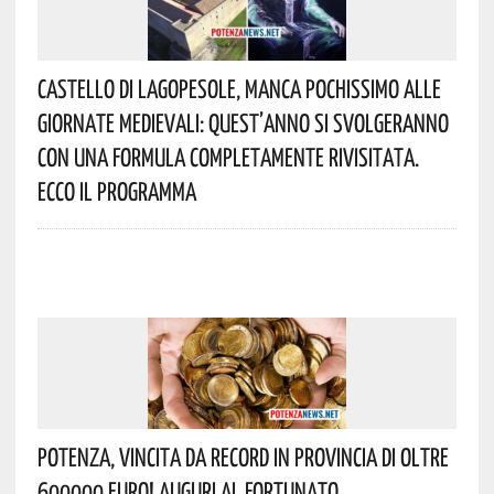
Castello Di Lagopesole, Manca Pochissimo Alle
Giornate Medievali: Quest’anno Si Svolgeranno
Con Una Formula Completamente Rivisitata.
Ecco Il Programma
Potenza, Vincita Da Record In Provincia Di Oltre
600000 Euro! Auguri Al Fortunato