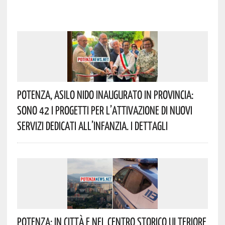
Potenza, Asilo Nido Inaugurato In Provincia:
Sono 42 I Progetti Per L’attivazione Di Nuovi
Servizi Dedicati All’infanzia. I Dettagli
Potenza: In Città E Nel Centro Storico Ulteriore