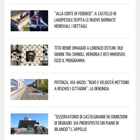
“Alla corte di Federico”: il Castello di
Lagopesole ospita le nuove Giornate
Medievali. I dettagli
Tito rende omaggio a Lorenzo Ostuni: due
giorni tra simboli, memoria e riti immersivi.
Ecco il programma
Potenza, Via Anzio: “Buio e velocità mettono
a rischio i cittadini”. La denuncia
“Osservatorio di Castelgrande in condizioni
di degrado: sia predisposto un piano di
rilancio”! L’appello