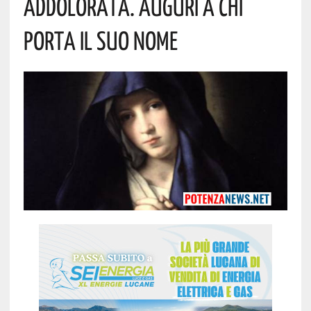
Addolorata. Auguri A Chi
Porta Il Suo Nome