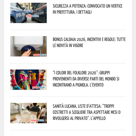
Sicurezza a Potenza: convocato un vertice
in Prefettura. I dettagli
Bonus caldaia 2026, incentivi e regole: tutte
le novità in vigore
“I Colori del Folklore 2026”: gruppi
provenienti da diverse parti del mondo si
incontrano a Pignola. L’evento
Sanità lucana, liste d’attesa: “Troppi
costretti a scegliere tra aspettare mesi o
rivolgersi al privato”. L’appello