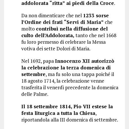
addolorata “ritta” ai piedi della Croce
.
Da non dimenticare che nel
1233 sorse
l’Ordine dei frati “Servi di Maria”
che
molto
contribuì nella diffusione del
culto dell’Addolorata,
tanto che nel 1668
fu loro permesso di celebrare la Messa
votiva dei sette Dolori di Maria.
Nel 1692, papa
Innocenzo XII autorizzò
la celebrazione la terza domenica di
settembre
, ma fu solo una tappa poiché il
18 agosto 1714, la celebrazione venne
trasferita il venerdì precedente la domenica
delle Palme.
Il 18 settembre 1814, Pio VII estese la
festa liturgica a tutta la Chiesa
,
riportandola alla III domenica di settembre.