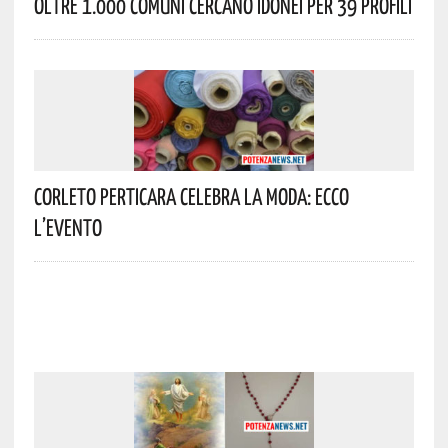
Oltre 1.000 Comuni Cercano Idonei Per 39 Profili
Corleto Perticara Celebra La Moda: Ecco
L’evento