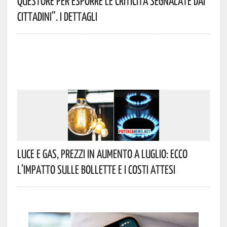
Questore Per Esporre Le Criticità Segnalate Dai
Cittadini”. I Dettagli
Luce E Gas, Prezzi In Aumento A Luglio: Ecco
L’impatto Sulle Bollette E I Costi Attesi