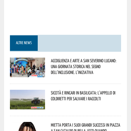
ALTRE NEWS
Accoglienza e arte a San Severino Lucano:
una giornata storica nel segno
dell’inclusione. L’iniziativa
Siccità e rincari in Basilicata: l’appello di
Coldiretti per salvare i raccolti
Mietta porta i suoi grandi successi in piazza
a San Cataldo di Bella. Ecco quando