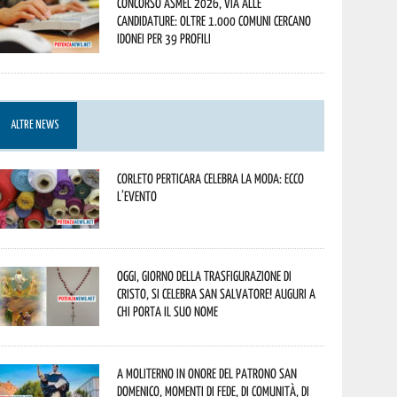
Concorso Asmel 2026, via alle
candidature: oltre 1.000 Comuni cercano
idonei per 39 profili
ALTRE NEWS
Corleto Perticara celebra la moda: ecco
l’evento
Oggi, giorno della Trasfigurazione di
Cristo, si celebra San Salvatore! Auguri a
chi porta il suo nome
A Moliterno in onore del Patrono San
Domenico, momenti di fede, di comunità, di