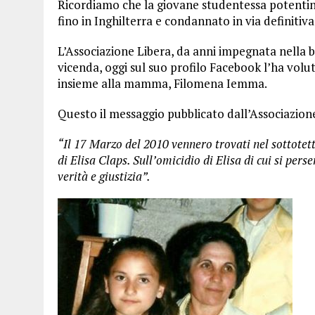
Ricordiamo che la giovane studentessa potentina 
fino in Inghilterra e condannato in via definitiva
L’Associazione Libera, da anni impegnata nella bat
vicenda, oggi sul suo profilo Facebook l’ha volut
insieme alla mamma, Filomena Iemma.
Questo il messaggio pubblicato dall’Associazion
“Il 17 Marzo del 2010 vennero trovati nel sottotett
di Elisa Claps. Sull’omicidio di Elisa di cui si per
verità e giustizia”.