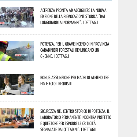
Acerenza pronta ad accogliere la nuova
edizione della rievocazione storica “Dai
Longobardi ai Normanni”. I dettagli
Potenza, per il grave incendio in Provincia
Carabinieri forestali denunciano un
63enne. I dettagli
Bonus assunzione per madri di almeno tre
figli: ecco i requisiti
Sicurezza nel Centro Storico di Potenza: il
Laboratorio Permanente incontra Prefetto
e Questore per esporre le criticità
segnalate dai cittadini”. I dettagli