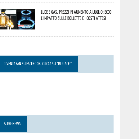
Luce e gas, prezzi in aumento a luglio: ecco
l’impatto sulle bollette e i costi attesi
DIVENTA FAN SU FACEBOOK, CLICCA SU “MI PIACE!”
ALTRE NEWS