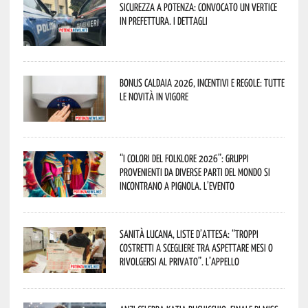
Sicurezza a Potenza: convocato un vertice
in Prefettura. I dettagli
Bonus caldaia 2026, incentivi e regole: tutte
le novità in vigore
“I Colori del Folklore 2026”: gruppi
provenienti da diverse parti del mondo si
incontrano a Pignola. L’evento
Sanità lucana, liste d’attesa: “Troppi
costretti a scegliere tra aspettare mesi o
rivolgersi al privato”. L’appello