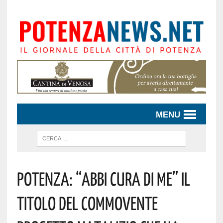
MENU
Potenza: “Abbi Cura Di Me” Il
Titolo Del Commovente