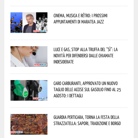
Cinema, musica e rétro: i prossimi
appuntamenti di Maratea Jazz
Luce e gas, stop alla truffa del “Sì”: la
novità per difendersi dalle chiamate
indesiderate
Caro carburanti, approvato un nuovo
taglio delle accise sul gasolio fino al 25
agosto: i dettagli
Guardia Perticara, torna la Festa della
Strazzatella: sapori, tradizione e borgo