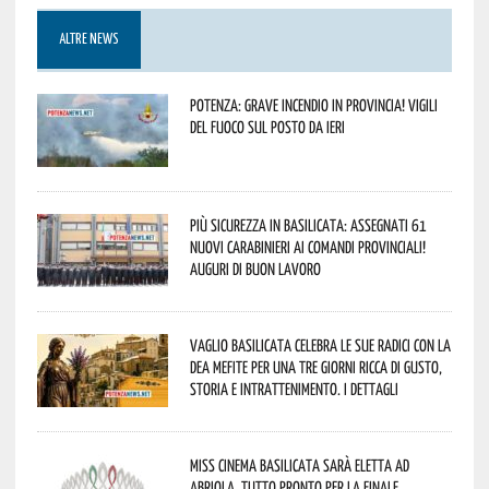
ALTRE NEWS
Potenza: grave incendio in Provincia! Vigili
del fuoco sul posto da ieri
Più sicurezza in Basilicata: assegnati 61
nuovi Carabinieri ai Comandi provinciali!
Auguri di buon lavoro
Vaglio Basilicata celebra le sue radici con la
Dea Mefite per una tre giorni ricca di gusto,
storia e intrattenimento. I dettagli
Miss Cinema Basilicata sarà eletta ad
Abriola. Tutto pronto per la finale