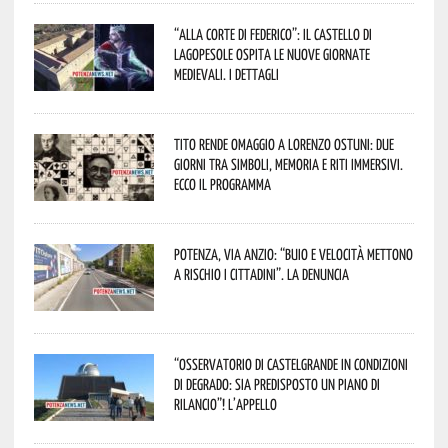
“Alla corte di Federico”: il Castello di
Lagopesole ospita le nuove Giornate
Medievali. I dettagli
Tito rende omaggio a Lorenzo Ostuni: due
giorni tra simboli, memoria e riti immersivi.
Ecco il programma
Potenza, Via Anzio: “Buio e velocità mettono
a rischio i cittadini”. La denuncia
“Osservatorio di Castelgrande in condizioni
di degrado: sia predisposto un piano di
rilancio”! L’appello