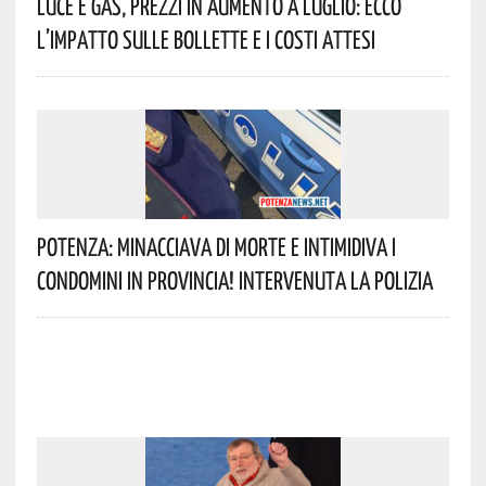
Luce E Gas, Prezzi In Aumento A Luglio: Ecco
L’impatto Sulle Bollette E I Costi Attesi
Potenza: Minacciava Di Morte E Intimidiva I
Condomini In Provincia! Intervenuta La Polizia