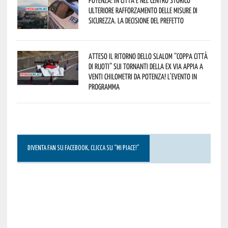
Potenza: in città e nel centro storico
ulteriore rafforzamento delle misure di
sicurezza. La decisione del Prefetto
Atteso il ritorno dello slalom “Coppa Città
di Ruoti” sui tornanti della ex via Appia a
venti chilometri da Potenza! L’evento in
programma
DIVENTA FAN SU FACEBOOK, CLICCA SU “MI PIACE!”