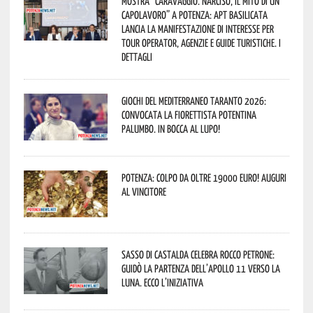
Mostra “Caravaggio. Narciso, il mito di un
capolavoro” a Potenza: APT Basilicata
lancia la manifestazione di interesse per
Tour Operator, Agenzie e Guide Turistiche. I
dettagli
Giochi del Mediterraneo Taranto 2026:
convocata la fiorettista potentina
Palumbo. In bocca al lupo!
Potenza: colpo da oltre 19000 Euro! Auguri
al vincitore
Sasso di Castalda celebra Rocco Petrone:
guidò la partenza dell’Apollo 11 verso la
Luna. Ecco l’iniziativa