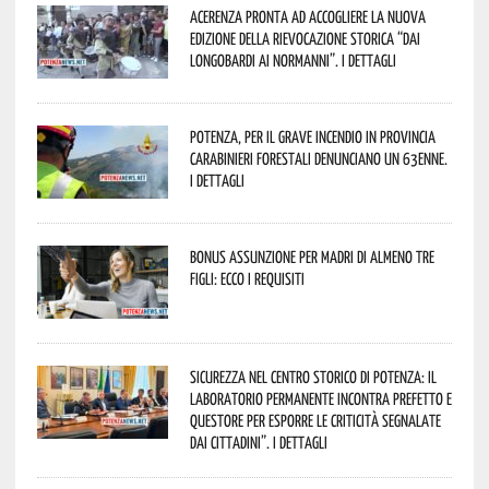
Acerenza pronta ad accogliere la nuova
edizione della rievocazione storica “Dai
Longobardi ai Normanni”. I dettagli
Potenza, per il grave incendio in Provincia
Carabinieri forestali denunciano un 63enne.
I dettagli
Bonus assunzione per madri di almeno tre
figli: ecco i requisiti
Sicurezza nel Centro Storico di Potenza: il
Laboratorio Permanente incontra Prefetto e
Questore per esporre le criticità segnalate
dai cittadini”. I dettagli