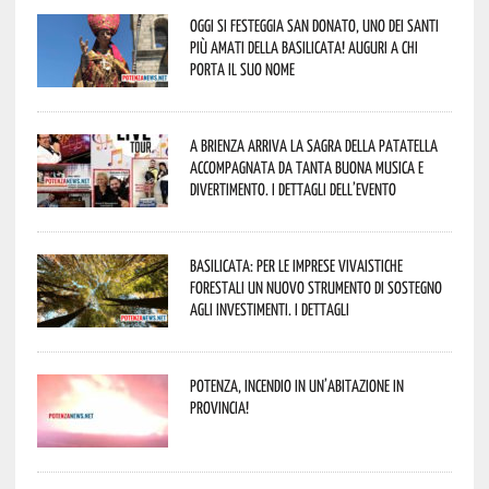
Oggi si festeggia San Donato, uno dei Santi
più amati della Basilicata! Auguri a chi
porta il suo nome
A Brienza arriva la Sagra della Patatella
accompagnata da tanta buona musica e
divertimento. I dettagli dell’evento
Basilicata: per le imprese vivaistiche
forestali un nuovo strumento di sostegno
agli investimenti. I dettagli
Potenza, incendio in un’abitazione in
provincia!