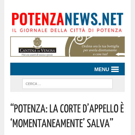
MENU
“POTENZA: LA CORTE D’APPELLO È
‘MOMENTANEAMENTE’ SALVA”