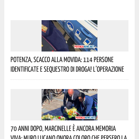
Potenza, Scacco Alla Movida: 114 Persone
Identificate E Sequestro Di Droga! L’operazione
70 Anni Dopo, Marcinelle È Ancora Memoria
Viva: Muro Lucano Onora Coloro Che Persero La