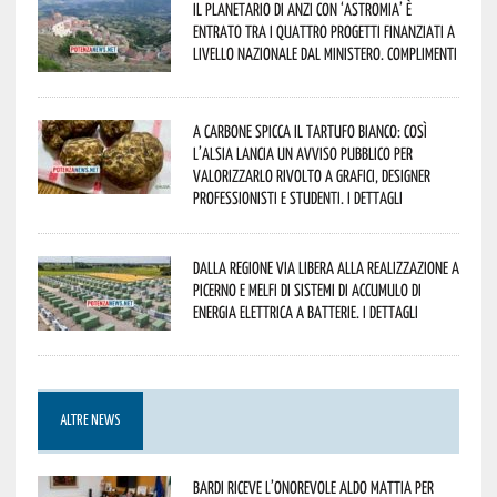
Il Planetario di Anzi con ‘Astromia’ è
entrato tra i quattro progetti finanziati a
livello nazionale dal Ministero. Complimenti
A Carbone spicca il tartufo bianco: così
l’Alsia lancia un avviso pubblico per
valorizzarlo rivolto a grafici, designer
professionisti e studenti. I dettagli
Dalla Regione via libera alla realizzazione a
Picerno e Melfi di sistemi di accumulo di
energia elettrica a batterie. I dettagli
ALTRE NEWS
Bardi riceve l’onorevole Aldo Mattia per