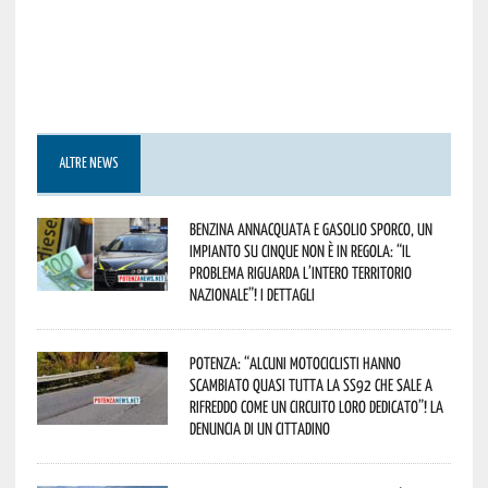
ALTRE NEWS
Benzina annacquata e gasolio sporco, un
impianto su cinque non è in regola: “il
problema riguarda l’intero territorio
Nazionale”! I dettagli
Potenza: “alcuni motociclisti hanno
scambiato quasi tutta la SS92 che sale a
Rifreddo come un circuito loro dedicato”! La
denuncia di un cittadino