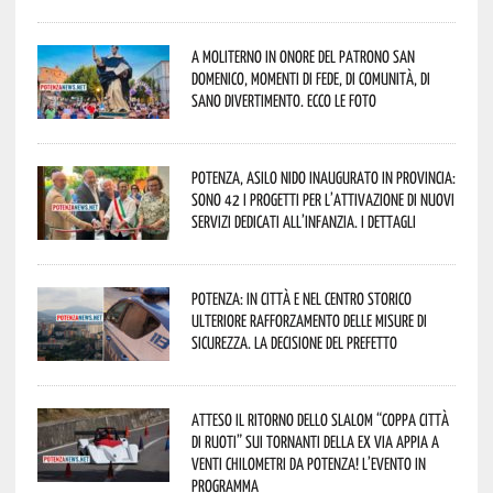
A Moliterno in onore del Patrono San
Domenico, momenti di fede, di comunità, di
sano divertimento. Ecco le foto
Potenza, asilo nido inaugurato in provincia:
sono 42 i progetti per l’attivazione di nuovi
servizi dedicati all’infanzia. I dettagli
Potenza: in città e nel centro storico
ulteriore rafforzamento delle misure di
sicurezza. La decisione del Prefetto
Atteso il ritorno dello slalom “Coppa Città
di Ruoti” sui tornanti della ex via Appia a
venti chilometri da Potenza! L’evento in
programma