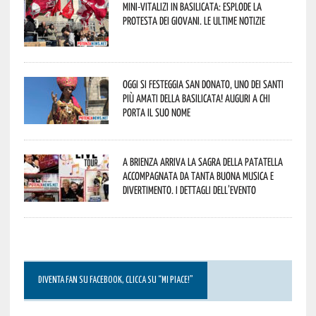
Mini-vitalizi in Basilicata: esplode la
protesta dei giovani. Le ultime notizie
Oggi si festeggia San Donato, uno dei Santi
più amati della Basilicata! Auguri a chi
porta il suo nome
A Brienza arriva la Sagra della Patatella
accompagnata da tanta buona musica e
divertimento. I dettagli dell’evento
DIVENTA FAN SU FACEBOOK, CLICCA SU “MI PIACE!”