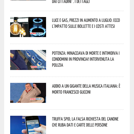
dai cittadini”. I dettagli
Luce e gas, prezzi in aumento a luglio: ecco
l’impatto sulle bollette e i costi attesi
Potenza: minacciava di morte e intimidiva i
condomini in provincia! Intervenuta la
Polizia
Addio a un gigante della musica italiana: è
morto Francesco Guccini
Truffa Spid, la falsa richiesta del canone
che ruba dati e carte delle persone