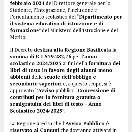
febbraio 2024
del Direttore generale per lo
Studente, l’Integrazione, l’inclusione e
l’orientamento scolastico del “
Dipartimento per
il sistema educativo di istruzione e di
formazion
e” del Ministero dell’Istruzione e del
Merito.
Il Decreto
destina alla Regione Basilicata
la
somma di € 1.579.282,76
per l
’anno
scolastico 2024/2025
ai fini della
fornitura dei
libri di testo in favore degli alunni meno
abbienti
delle
scuole dell’obbligo e
secondarie superiori
e, a questo scopo, si è
approvato l’
Avviso
pubblico “
Concessione di
contributi per la fornitura gratuita o
semigratuita dei libri di testo – Anno
Scolastico 2024/2025
”.
La Regione precisa che l’
Avviso Pubblico è
riservato ai Comuni
che dovranno attivarsi in