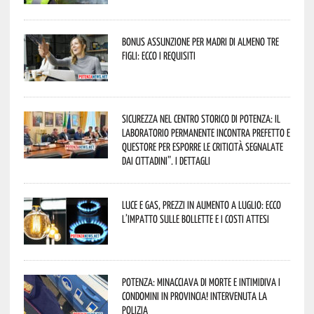
Bonus assunzione per madri di almeno tre
figli: ecco i requisiti
Sicurezza nel Centro Storico di Potenza: il
Laboratorio Permanente incontra Prefetto e
Questore per esporre le criticità segnalate
dai cittadini”. I dettagli
Luce e gas, prezzi in aumento a luglio: ecco
l’impatto sulle bollette e i costi attesi
Potenza: minacciava di morte e intimidiva i
condomini in provincia! Intervenuta la
Polizia