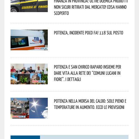
Finanza in provincia: oltre duemila prodotti
non sicuri ritirati dal mercato! Cosa hanno
scoperto
Potenza, incidente poco fa! 118 sul posto
Potenza e San Chirico Raparo insieme per
dare vita alla rete dei “Comuni Lucani in
Fiore”. I dettagli
Potenza nella morsa del caldo: sole pieno e
temperature in aumento. Ecco le previsioni