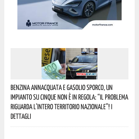
Benzina Annacquata E Gasolio Sporco, Un
Impianto Su Cinque Non È In Regola: “il Problema
Riguarda L’intero Territorio Nazionale”! I
Dettagli