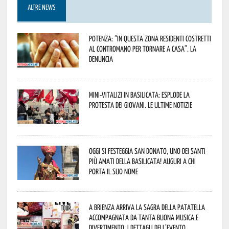
ALTRE NEWS
Potenza: “In questa zona residenti costretti
al contromano per tornare a casa”. La
denuncia
Mini-vitalizi in Basilicata: esplode la
protesta dei giovani. Le ultime notizie
Oggi si festeggia San Donato, uno dei Santi
più amati della Basilicata! Auguri a chi
porta il suo nome
A Brienza arriva la Sagra della Patatella
accompagnata da tanta buona musica e
divertimento. I dettagli dell’evento