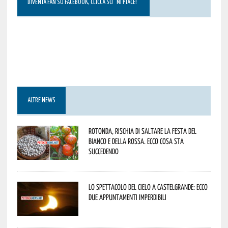
DIVENTA FAN SU FACEBOOK, CLICCA SU “MI PIACE!”
ALTRE NEWS
Rotonda, rischia di saltare la Festa del
Bianco e della Rossa. Ecco cosa sta
succedendo
Lo spettacolo del cielo a Castelgrande: ecco
due appuntamenti imperdibili