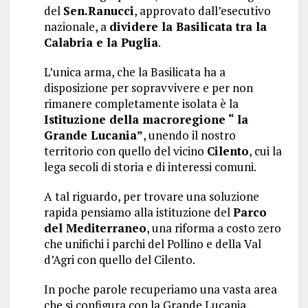
del
Sen.Ranucci
, approvato dall’esecutivo
nazionale, a
dividere la Basilicata tra la
Calabria e la Puglia
.
L’unica arma, che la Basilicata ha a
disposizione per sopravvivere e per non
rimanere completamente isolata è la
Istituzione della macroregione “ la
Grande Lucania”
, unendo il nostro
territorio con quello del vicino
Cilento
, cui la
lega secoli di storia e di interessi comuni.
A tal riguardo, per trovare una soluzione
rapida pensiamo alla istituzione del
Parco
del Mediterraneo
, una riforma a costo zero
che unifichi i parchi del Pollino e della Val
d’Agri con quello del Cilento.
In poche parole recuperiamo una vasta area
che si configura con la Grande Lucania .