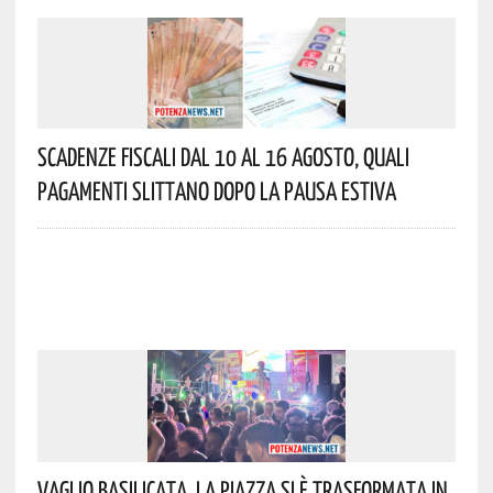
Scadenze Fiscali Dal 10 Al 16 Agosto, Quali
Pagamenti Slittano Dopo La Pausa Estiva
Vaglio Basilicata, La Piazza Si È Trasformata In