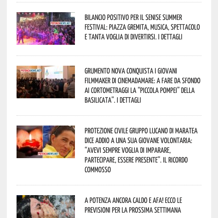
Bilancio positivo per il Senise Summer
Festival: piazza gremita, musica, spettacolo
e tanta voglia di divertirsi. I dettagli
Grumento Nova conquista i giovani
filmmaker di Cinemadamare: a fare da sfondo
ai cortometraggi la “Piccola Pompei” della
Basilicata”. I dettagli
Protezione Civile Gruppo Lucano di Maratea
dice addio a una sua giovane volontaria:
“avevi sempre voglia di imparare,
partecipare, essere presente”. Il ricordo
commosso
A Potenza ancora caldo e afa! Ecco le
previsioni per la prossima settimana