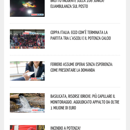
Brutto incidente sulla 106 Jonica!
Eliambulanza sul posto
Coppa Italia: ecco com’è terminata la
partita tra l’Ascoli e il Potenza Calcio
Ferrero assume operai senza esperienza:
come presentare la domanda
Basilicata, Risorse idriche: più capillare il
monitoraggio. Aggiudicato appalto da oltre
1 milione di euro
Incendio a Potenza!