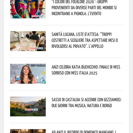
“I Colori del Folklore 2026”: gruppi
provenienti da diverse parti del mondo si
incontrano a Pignola. L’evento
Sanità lucana, liste d’attesa: “Troppi
costretti a scegliere tra aspettare mesi o
rivolgersi al privato”. L’appello
Anzi celebra Katia Buchicchio: finale di Miss
Sorriso con Miss Italia 2025
Sasso di Castalda si accende con Gezziamoci:
due giorni tra musica, natura e borgo
Ad Anzi il ricordo di Domenico Mangano. I