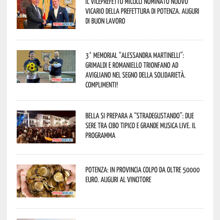
Il Viceprefetto Micucci nominato nuovo
Vicario della Prefettura di Potenza. Auguri
di buon lavoro
3° Memorial “Alessandra Martinelli”:
Grimaldi e Romaniello trionfano ad
Avigliano nel segno della solidarietà.
Complimenti!
Bella si prepara a “Stradegustando”: due
sere tra cibo tipico e grande musica live. Il
programma
Potenza: in provincia colpo da oltre 50000
euro. Auguri al vincitore