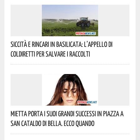
Siccità E Rincari In Basilicata: L’appello Di
Coldiretti Per Salvare I Raccolti
Mietta Porta I Suoi Grandi Successi In Piazza A
San Cataldo Di Bella. Ecco Quando