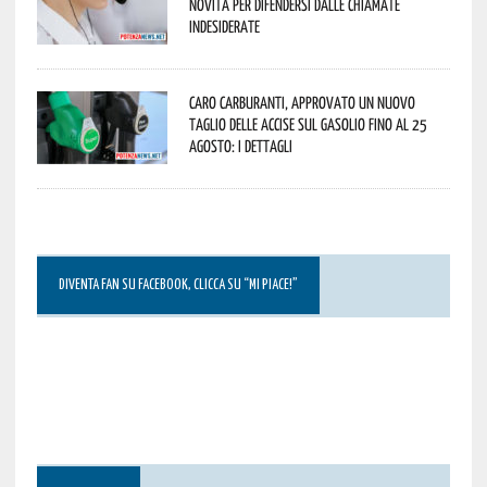
novità per difendersi dalle chiamate
indesiderate
Caro carburanti, approvato un nuovo
taglio delle accise sul gasolio fino al 25
agosto: i dettagli
DIVENTA FAN SU FACEBOOK, CLICCA SU “MI PIACE!”