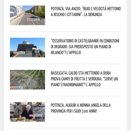
Potenza, Via Anzio: “Buio e velocità mettono
a rischio i cittadini”. La denuncia
“Osservatorio di Castelgrande in condizioni
di degrado: sia predisposto un piano di
rilancio”! L’appello
Basilicata, caldo sta mettendo a dura
prova campi di frutta e verdura: “Serve un
piano straordinario”! L’appello
Potenza, auguri a nonna Angela della
provincia per i suoi 100 anni!