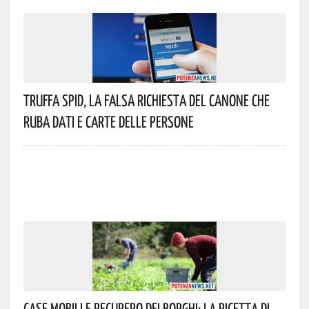
Truffa Spid, La Falsa Richiesta Del Canone Che
Ruba Dati E Carte Delle Persone
Case Mobili E Recupero Dei Borghi: La Ricetta Di