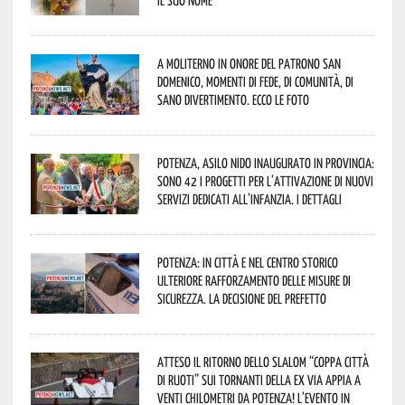
il suo nome
A Moliterno in onore del Patrono San
Domenico, momenti di fede, di comunità, di
sano divertimento. Ecco le foto
Potenza, asilo nido inaugurato in provincia:
sono 42 i progetti per l’attivazione di nuovi
servizi dedicati all’infanzia. I dettagli
Potenza: in città e nel centro storico
ulteriore rafforzamento delle misure di
sicurezza. La decisione del Prefetto
Atteso il ritorno dello slalom “Coppa Città
di Ruoti” sui tornanti della ex via Appia a
venti chilometri da Potenza! L’evento in