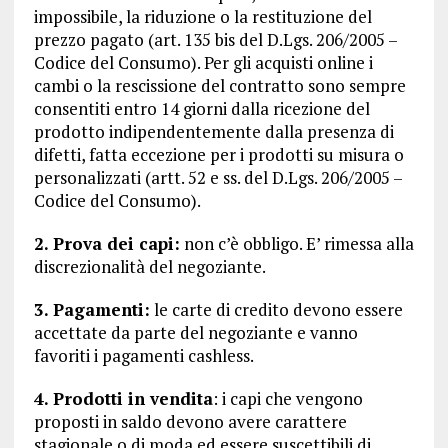
impossibile, la riduzione o la restituzione del
prezzo pagato (art. 135 bis del D.Lgs. 206/2005 –
Codice del Consumo). Per gli acquisti online i
cambi o la rescissione del contratto sono sempre
consentiti entro 14 giorni dalla ricezione del
prodotto indipendentemente dalla presenza di
difetti, fatta eccezione per i prodotti su misura o
personalizzati (artt. 52 e ss. del D.Lgs. 206/2005 –
Codice del Consumo).
2. Prova dei capi:
non c’è obbligo. E’ rimessa alla
discrezionalità del negoziante.
3. Pagamenti:
le carte di credito devono essere
accettate da parte del negoziante e vanno
favoriti i pagamenti cashless.
4. Prodotti in vendita
: i capi che vengono
proposti in saldo devono avere carattere
stagionale o di moda ed essere suscettibili di