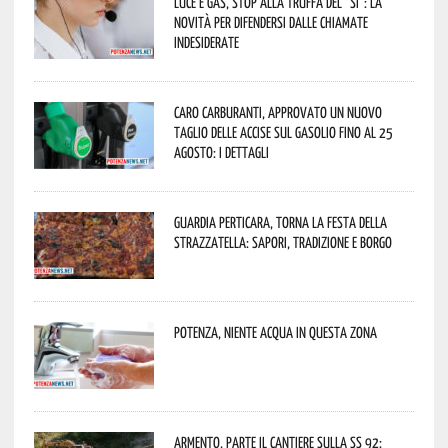
Luce e gas, stop alla truffa del “Sì”: la
novità per difendersi dalle chiamate
indesiderate
Caro carburanti, approvato un nuovo
taglio delle accise sul gasolio fino al 25
agosto: i dettagli
Guardia Perticara, torna la Festa della
Strazzatella: sapori, tradizione e borgo
Potenza, niente acqua in questa zona
Armento, parte il cantiere sulla SS 92: