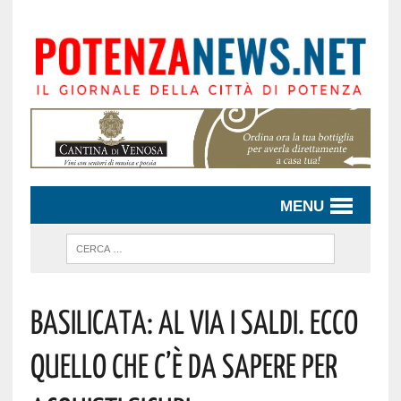
MENU
Basilicata: Al Via I Saldi. Ecco
Quello Che C’è Da Sapere Per