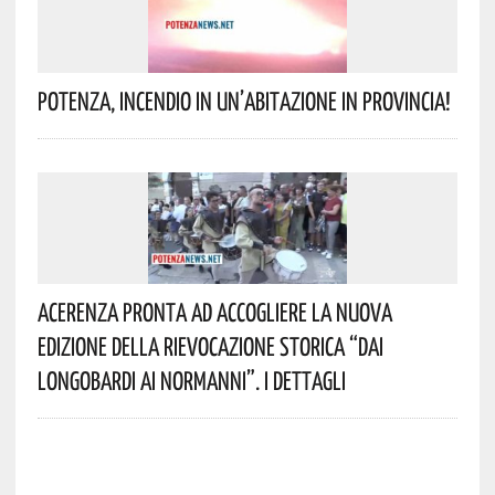
Potenza, Incendio In Un’abitazione In Provincia!
Acerenza Pronta Ad Accogliere La Nuova
Edizione Della Rievocazione Storica “Dai
Longobardi Ai Normanni”. I Dettagli