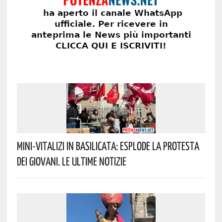
Mini-Vitalizi In Basilicata: Esplode La Protesta
Dei Giovani. Le Ultime Notizie