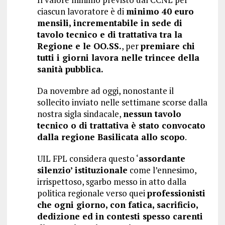
ciascun lavoratore è di
minimo 40 euro
mensili, incrementabile in sede di
tavolo tecnico e di trattativa tra la
Regione e le OO.SS.
, per
premiare chi
tutti i giorni lavora nelle trincee della
sanità pubblica.
Da novembre ad oggi, nonostante il
sollecito inviato nelle settimane scorse dalla
nostra sigla sindacale,
nessun tavolo
tecnico o di trattativa è stato convocato
dalla regione Basilicata allo scopo
.
UIL FPL considera questo ‘
assordante
silenzio’ istituzionale
come l’ennesimo,
irrispettoso, sgarbo messo in atto dalla
politica regionale verso quei
professionisti
che ogni giorno, con fatica, sacrificio,
dedizione ed in contesti spesso carenti