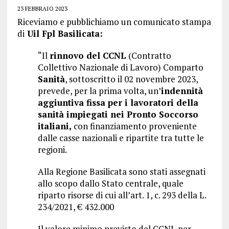
23 FEBBRAIO 2023
Riceviamo e pubblichiamo un comunicato stampa
di
Uil Fpl Basilicata:
“Il
rinnovo del CCNL
(Contratto
Collettivo Nazionale di Lavoro) Comparto
Sanità
, sottoscritto il 02 novembre 2023,
prevede, per la prima volta, un’
indennità
aggiuntiva fissa per i lavoratori della
sanità impiegati nei Pronto Soccorso
italiani,
con finanziamento proveniente
dalle casse nazionali e ripartite tra tutte le
regioni.
Alla Regione Basilicata sono stati assegnati
allo scopo dallo Stato centrale, quale
riparto risorse di cui all’art. 1, c. 293 della L.
234/2021, € 432.000
Il valore minimo previsto dal CCNL per