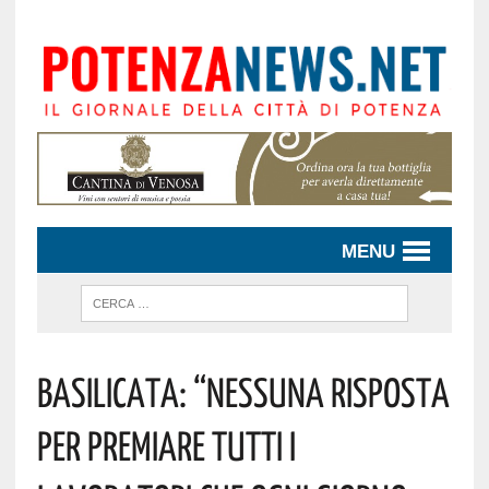
MENU
Basilicata: “nessuna Risposta
Per Premiare Tutti I