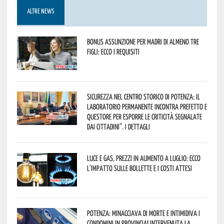
ALTRE NEWS
Bonus assunzione per madri di almeno tre
figli: ecco i requisiti
Sicurezza nel Centro Storico di Potenza: il
Laboratorio Permanente incontra Prefetto e
Questore per esporre le criticità segnalate
dai cittadini”. I dettagli
Luce e gas, prezzi in aumento a luglio: ecco
l’impatto sulle bollette e i costi attesi
Potenza: minacciava di morte e intimidiva i
condomini in provincia! Intervenuta la