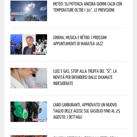
Meteo: su Potenza ancora giorni caldi con
temperature oltre i 30°. Le previsioni
Cinema, musica e rétro: i prossimi
appuntamenti di Maratea Jazz
Luce e gas, stop alla truffa del “Sì”: la
novità per difendersi dalle chiamate
indesiderate
Caro carburanti, approvato un nuovo
taglio delle accise sul gasolio fino al 25
agosto: i dettagli