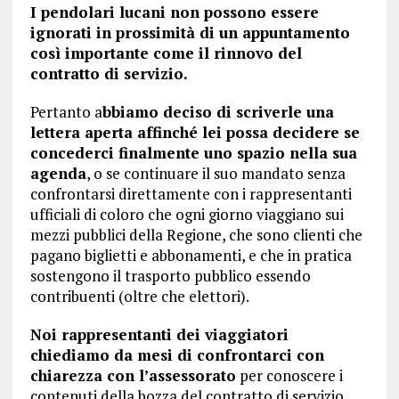
I pendolari lucani non possono essere
ignorati in prossimità di un appuntamento
così importante come il rinnovo del
contratto di servizio.
Pertanto a
bbiamo deciso di scriverle una
lettera aperta affinché lei possa decidere se
concederci finalmente uno spazio nella sua
agenda
, o se continuare il suo mandato senza
confrontarsi direttamente con i rappresentanti
ufficiali di coloro che ogni giorno viaggiano sui
mezzi pubblici della Regione, che sono clienti che
pagano biglietti e abbonamenti, e che in pratica
sostengono il trasporto pubblico essendo
contribuenti (oltre che elettori).
Noi rappresentanti dei viaggiatori
chiediamo da mesi di confrontarci con
chiarezza con l’assessorato
per conoscere i
contenuti della bozza del contratto di servizio