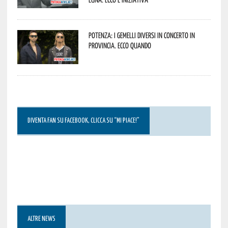
Potenza: i Gemelli DiVersi in concerto in
provincia. Ecco quando
DIVENTA FAN SU FACEBOOK, CLICCA SU “MI PIACE!”
ALTRE NEWS