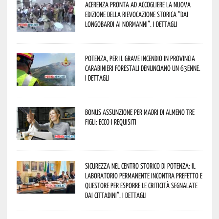
Acerenza pronta ad accogliere la nuova
edizione della rievocazione storica “Dai
Longobardi ai Normanni”. I dettagli
Potenza, per il grave incendio in Provincia
Carabinieri forestali denunciano un 63enne.
I dettagli
Bonus assunzione per madri di almeno tre
figli: ecco i requisiti
Sicurezza nel Centro Storico di Potenza: il
Laboratorio Permanente incontra Prefetto e
Questore per esporre le criticità segnalate
dai cittadini”. I dettagli