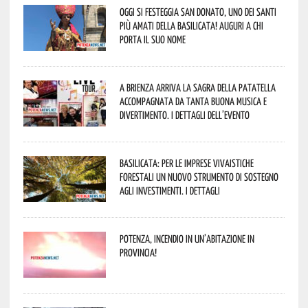
Oggi si festeggia San Donato, uno dei Santi
più amati della Basilicata! Auguri a chi
porta il suo nome
A Brienza arriva la Sagra della Patatella
accompagnata da tanta buona musica e
divertimento. I dettagli dell’evento
Basilicata: per le imprese vivaistiche
forestali un nuovo strumento di sostegno
agli investimenti. I dettagli
Potenza, incendio in un’abitazione in
provincia!