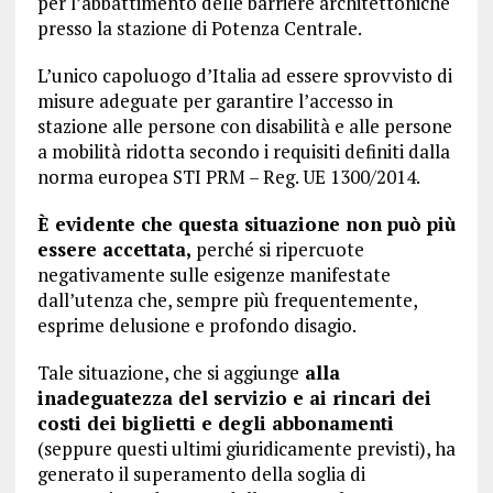
per l’abbattimento delle barriere architettoniche
presso la stazione di Potenza Centrale.
L’unico capoluogo d’Italia ad essere sprovvisto di
misure adeguate per garantire l’accesso in
stazione alle persone con disabilità e alle persone
a mobilità ridotta secondo i requisiti definiti dalla
norma europea STI PRM – Reg. UE 1300/2014.
È evidente che questa situazione non può più
essere accettata,
perché si ripercuote
negativamente sulle esigenze manifestate
dall’utenza che, sempre più frequentemente,
esprime delusione e profondo disagio.
Tale situazione, che si aggiunge
alla
inadeguatezza del servizio e ai rincari dei
costi dei biglietti e degli abbonamenti
(seppure questi ultimi giuridicamente previsti), ha
generato il superamento della soglia di