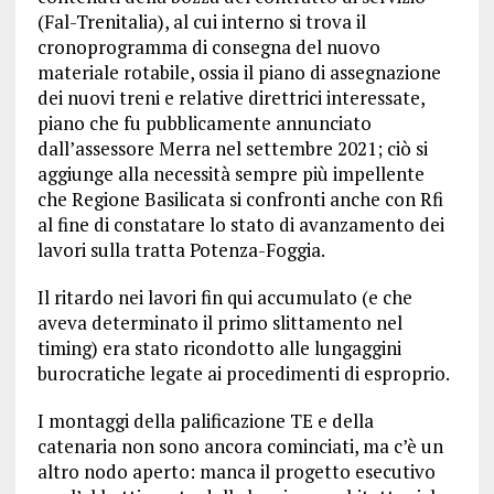
(Fal-Trenitalia), al cui interno si trova il
cronoprogramma di consegna del nuovo
materiale rotabile, ossia il piano di assegnazione
dei nuovi treni e relative direttrici interessate,
piano che fu pubblicamente annunciato
dall’assessore Merra nel settembre 2021; ciò si
aggiunge alla necessità sempre più impellente
che Regione Basilicata si confronti anche con Rfi
al fine di constatare lo stato di avanzamento dei
lavori sulla tratta Potenza-Foggia.
Il ritardo nei lavori fin qui accumulato (e che
aveva determinato il primo slittamento nel
timing) era stato ricondotto alle lungaggini
burocratiche legate ai procedimenti di esproprio.
I montaggi della palificazione TE e della
catenaria non sono ancora cominciati, ma c’è un
altro nodo aperto: manca il progetto esecutivo