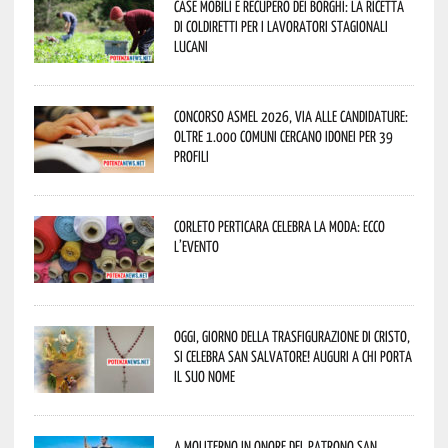
Case mobili e recupero dei borghi: la ricetta
di Coldiretti per i lavoratori stagionali
lucani
Concorso Asmel 2026, via alle candidature:
oltre 1.000 Comuni cercano idonei per 39
profili
Corleto Perticara celebra la moda: ecco
l’evento
Oggi, giorno della Trasfigurazione di Cristo,
si celebra San Salvatore! Auguri a chi porta
il suo nome
A Moliterno in onore del Patrono San