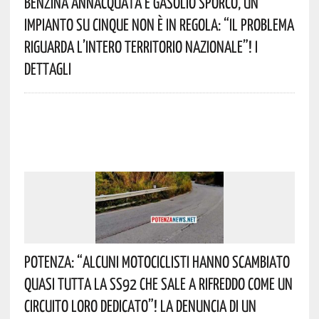
Benzina Annacquata E Gasolio Sporco, Un
Impianto Su Cinque Non È In Regola: “il Problema
Riguarda L’intero Territorio Nazionale”! I
Dettagli
Potenza: “alcuni Motociclisti Hanno Scambiato
Quasi Tutta La SS92 Che Sale A Rifreddo Come Un
Circuito Loro Dedicato”! La Denuncia Di Un