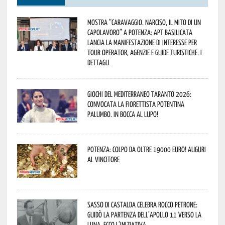
Mostra “Caravaggio. Narciso, il mito di un
capolavoro” a Potenza: APT Basilicata
lancia la manifestazione di interesse per
Tour Operator, Agenzie e Guide Turistiche. I
dettagli
Giochi del Mediterraneo Taranto 2026:
convocata la fiorettista potentina
Palumbo. In bocca al lupo!
Potenza: colpo da oltre 19000 Euro! Auguri
al vincitore
Sasso di Castalda celebra Rocco Petrone:
guidò la partenza dell’Apollo 11 verso la
Luna. Ecco l’iniziativa